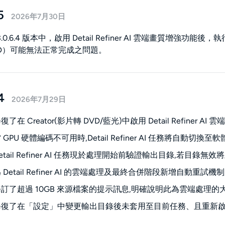
5
2026年7月30日
.0.6.4 版本中，啟用 Detail Refiner AI 雲端畫質增強
D）可能無法正常完成之問題。
4
2026年7月29日
了在 Creator(影片轉 DVD/藍光)中啟用 Detail Refiner 
GPU 硬體編碼不可用時,Detail Refiner AI 任務將自動
etail Refiner AI 任務現於處理開始前驗證輸出目錄,若目錄
 Detail Refiner AI 的雲端處理及最終合併階段新增自動
訂了超過 10GB 來源檔案的提示訊息,明確說明此為雲端處理
修復了在「設定」中變更輸出目錄後未套用至目前任務、且重新