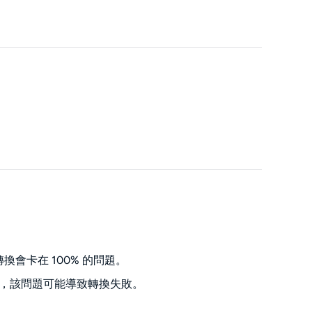
換會卡在 100% 的問題。
相容性問題，該問題可能導致轉換失敗。