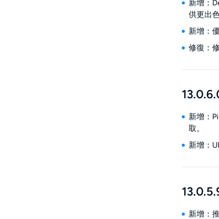
新增：D
供更出
新增：優
修復：修
13.0.6.
新增：Pi
取。
新增：UH
13.0.5.
新增：推出