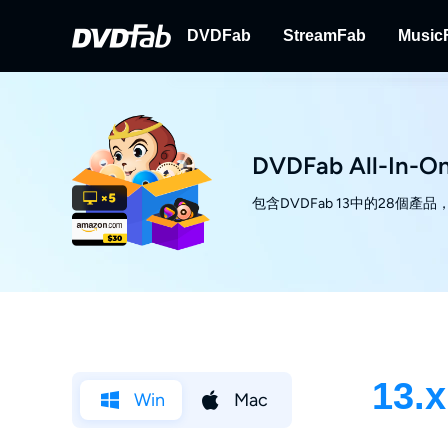
DVDFab
StreamFab
Music
DVDFab
StreamFab
完備的DVD/藍光/UHD方案。
下載串流視訊。
DVDFab All-In-
包含DVDFab 13中的28個產
13.x
Win
Mac