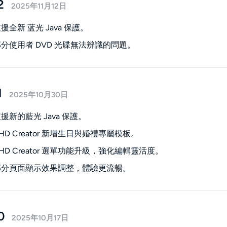
2
2025年11月12日
援全新 蓝光 Java 保護。
分使用者 DVD 光碟無法辨識的問題。
1
2025年10月30日
援新的藍光 Java 保護。
HD Creator 新增生日與婚禮專屬模板。
HD Creator 選單功能升級，強化編輯靈活度。
部分頁面顯示效果調整，體驗更流暢。
0
2025年10月17日