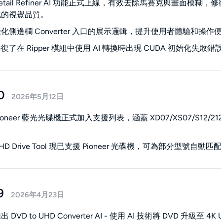
etail Refiner AI 功能正式上線，有效去除馬賽克與畫
色的視覺品質。
化側邊欄 Converter 入口的展示邏輯，提升使用者體驗和操作
復了在 Ripper 模組中使用 AI 轉換時出現 CUDA 初始化失敗
0
2026年5月12日
oneer 藍光光碟機正式加入支援列表，涵蓋 XD07/XS07/S12/21
D Drive Tool 現已支援 Pioneer 光碟機，可為部分型號
9
2026年4月23日
 DVD to UHD Converter AI - 使用 AI 技術將 DVD