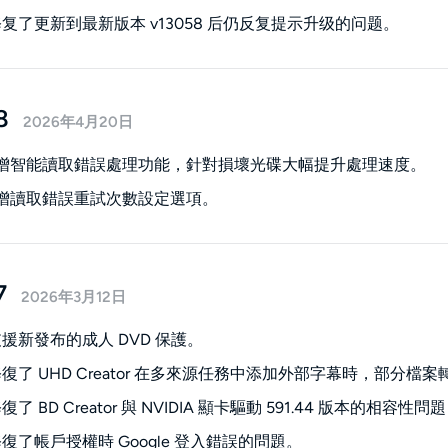
复了更新到最新版本 v13058 后仍反复提示升级的问题。
8
2026年4月20日
新增智能讀取錯誤處理功能，針對損壞光碟大幅提升處理速度。
新增讀取錯誤重試次數設定選項。
7
2026年3月12日
援新發布的成人 DVD 保護。
復了 UHD Creator 在多來源任務中添加外部字幕時，部分檔案轉
了 BD Creator 與 NVIDIA 顯卡驅動 591.44 版本的
復了帳戶授權時 Google 登入錯誤的問題。