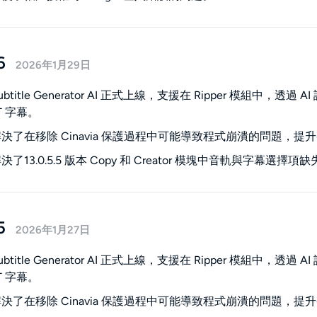
6
2026年1月29日
btitle Generator AI 正式上線，支援在 Ripper 模組
T 字幕。
決了在移除 Cinavia 保護過程中可能導致程式崩潰的問題，提
了13.0.5.5 版本 Copy 和 Creator 模塊中音軌與字幕選擇
5
2026年1月27日
btitle Generator AI 正式上線，支援在 Ripper 模組
T 字幕。
決了在移除 Cinavia 保護過程中可能導致程式崩潰的問題，提