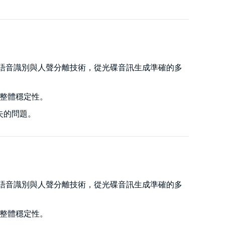
中，透過 AI 語音識別與人聲分離技術，從光碟音訊生成準確的多
升整體穩定性。
項缺失的問題。
中，透過 AI 語音識別與人聲分離技術，從光碟音訊生成準確的多
升整體穩定性。