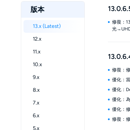
13.0.6.
版本
修復：13
13.x (Latest)
光→UH
12.x
11.x
13.0.6.
10.x
修復：修復
9.x
優化：當 
8.x
優化：D
優化：為
7.x
優化：修
6.x
修復：
5.x