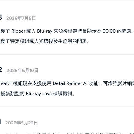
3
2026年7月8日
了 Ripper 載入 Blu-ray 來源後標題時長顯示為 00:00 的問題
修復了特定模組載入光碟後發生崩潰的問題。
2
2026年6月10日
eator 模組現在支援使用 Detail Refiner AI 功能，可增強
新類型的 Blu-ray Java 保護機制。
1
2026年5月29日