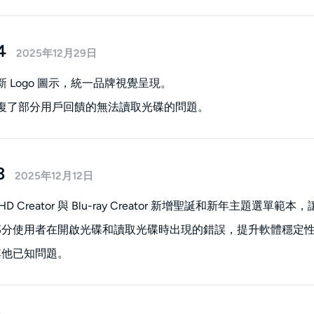
4
2025年12月29日
更新 Logo 圖示，統一品牌視覺呈現。
修復了部分用戶回饋的無法讀取光碟的問題。
3
2025年12月12日
D Creator 與 Blu-ray Creator 新增聖誕和新年主題
部分使用者在開啟光碟和讀取光碟時出現的錯誤，提升軟體穩定
其他已知問題。