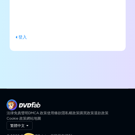
登入
法律免責聲明
DMCA 政策
使用條款
隱私權政策
購買政策
退款政策
Cookie 政策
網站地圖
繁體中文