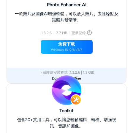
Photo Enhancer AI
一款照片及圖像AI增強軟體，可以放大照片、去除噪點及
讓照片變清晰。
1.3.2.6
7.7 MB
更新記錄
免費下載
Windows 11/10/8.1/8/7
下載離線安裝程式 (1.3.2.6 | 1.3 GB)
Download Offline
Toolkit
包含20+實用工具，可以讓您輕鬆編輯、轉檔、增強視
訊、音訊和圖像。