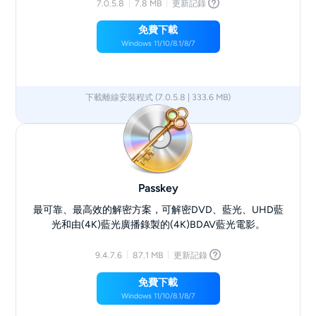
7.0.5.8
7.8 MB
更新記錄
免費下載
Windows 11/10/8.1/8/7
下載離線安裝程式 (7.0.5.8 | 333.6 MB)
x64
x86
Passkey
最可靠、最高效的解密方案，可解密DVD、藍光、UHD藍
光和由(4K)藍光廣播錄製的(4K)BDAV藍光電影。
9.4.7.6
87.1 MB
更新記錄
免費下載
Windows 11/10/8.1/8/7