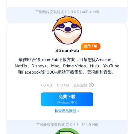
下載離線安裝程式 (13.0.6.5 | 468.4 MB)
x64
熱門下載
StreamFab
最佳67合1StreamFab下載方案，可幫您從Amazon、
Netflix、Disney+、Max、Prime Video、Hulu、YouTube
和Facebook等1000+網站下載電影、電視劇和音樂。
7.0.4.3
11.0 MB
更新記錄
免費下載
Windows 11/10
檢查產品狀態 >
下載離線安裝程式 (7.0.4.3 | 524.9 MB)
x64
x86