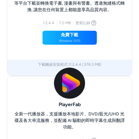
等平台下載並轉換電子書, 漫畫與有聲書。透過無縫格式轉
換, 讓您在任何裝置上都能盡享高品質內容。
1.2.4.4
7.0 MB
更新記錄
免費下載
Windows 11/10
下載離線安裝程式 (1.2.4.4 | 576.3 MB)
x64
PlayerFab
全新一代播放器，支援播放本地影片、DVD/藍光/UHD 光
碟及各大串流服務，並配備 AI 驅動的即時字幕生成與翻譯
功能。