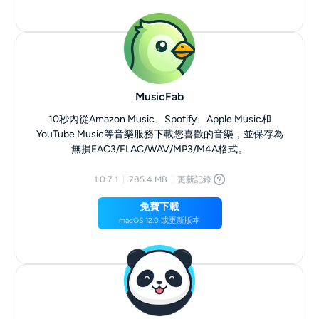
MusicFab
10秒內從Amazon Music、Spotify、Apple Music和
YouTube Music等音樂服務下載您喜歡的音樂，並保存為
無損EAC3/FLAC/WAV/MP3/M4A格式。
1.0.7.1
785.4 MB
更新記錄
免費下載
macOS 12.0 或更新版本