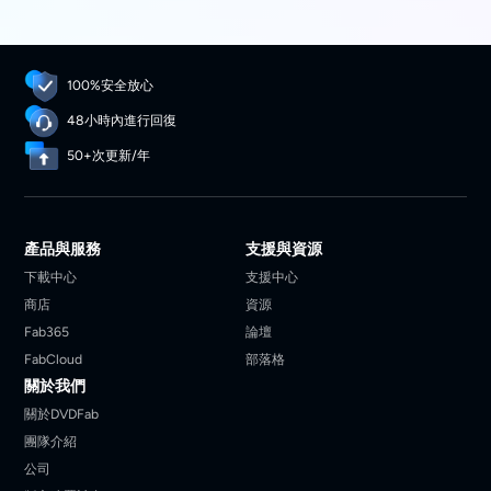
100%安全放心
48小時內進行回復
50+次更新/年
產品與服務
支援與資源
下載中心
支援中心
商店
資源
Fab365
論壇
FabCloud
部落格
關於我們
關於DVDFab
團隊介紹
公司