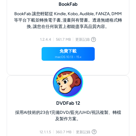
BookFab
BookFab 讓您輕鬆從 Kindle, Kobo, Audible, FANZA, DMM
等平台下載並轉換電子書, 漫畫與有聲書。透過無縫格式轉
換, 讓您在任何裝置上都能盡享高品質內容。
1.2.4.4
561.7 MB
更新記錄
免費下載
macOS 10.13 - 15.x
DVDFab 12
採用AI技術的23合1完備DVD/藍光/UHD/視訊複製、轉檔
及製作方案。
12.1.1.5
360.7 MB
更新記錄