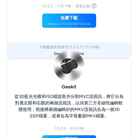
1.0.2.3
7.27 MB
更新記錄
免費下載
Windows 11/10/8.1/8/7(64-bit)
下載離線安裝程式 (1.0.2.3 | 73.5 MB)
Download Offline
Geekit
從3D藍光光碟和ISO檔提取并分割MVC流視訊，將它分為
對應左眼和右眼的兩個流視訊，以供第三方非線性編輯軟
體使用，然後將兩個編輯好的MKV流視訊合為一個3D
SSIF檔案，或者合為字母畫面MKV檔案。
1.0.0.5
61.8 MB