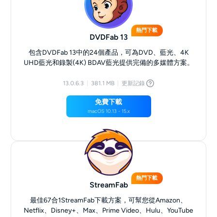
熱門下載
DVDFab 13
包含DVDFab 13中的24個產品，可為DVD、藍光、4K
UHD藍光和錄製(4K) BDAV藍光提供完備的多媒體方案。
13.0.6.3
381.1 MB
更新記錄
免費下載
macOS 10.13 - 15.x
熱門下載
StreamFab
最佳67合1StreamFab下載方案，可幫您從Amazon、
Netflix、Disney+、Max、Prime Video、Hulu、YouTube