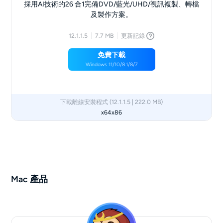
採用AI技術的26 合1完備DVD/藍光/UHD/視訊複製、轉檔
及製作方案。
12.1.1.5
7.7 MB
更新記錄
免費下載
Windows 11/10/8.1/8/7
下載離線安裝程式 (12.1.1.5 | 222.0 MB)
x64
x86
Mac 產品