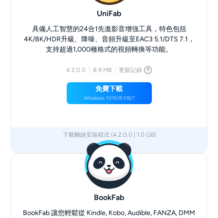
UniFab
具備人工智慧的24合1先進影音增強工具，特色包括
4K/8K/HDR升級、降噪、音頻升級至EAC3 5.1/DTS 7.1，
支持超過1,000種格式的視頻轉換等功能。
4.2.0.0
8.9 MB
更新記錄
免費下載
Windows 11/10/8.1/8/7
下載離線安裝程式 (4.2.0.0 | 1.0 GB)
x64
x86
BookFab
BookFab 讓您輕鬆從 Kindle, Kobo, Audible, FANZA, DMM