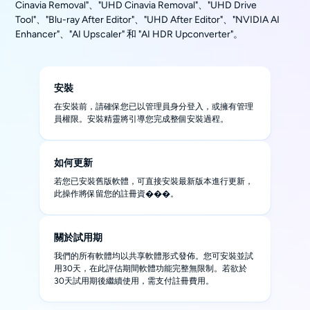
Cinavia Removal"、"UHD Cinavia Removal"、"UHD Drive
Tool"、"Blu-ray After Editor"、"UHD After Editor"、"NVIDIA AI
Enhancer"、"AI Upscaler" 和 "AI HDR Upconverter"。
安裝
在安裝前，請確保您已以管理員身分登入，或擁有管理
員權限。安裝精靈將引導您完成整個安裝過程。
如何更新
若您已安裝舊版軟體，可直接安裝最新版本進行更新，
此操作將保留您的註冊資���。
關於試用期
我們的所有軟體均以共享軟體形式發佈。您可安裝並試
用30天，在此評估期間軟體功能完整無限制。若欲於
30天試用期後繼續使用，需支付註冊費用。