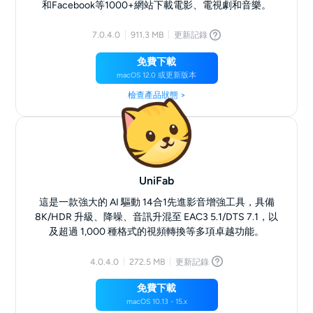
和Facebook等1000+網站下載電影、電視劇和音樂。
7.0.4.0
911.3 MB
更新記錄
免費下載
macOS 12.0 或更新版本
檢查產品狀態 >
UniFab
這是一款強大的 AI 驅動 14合1先進影音增強工具，具備
8K/HDR 升級、降噪、音訊升混至 EAC3 5.1/DTS 7.1，以
及超過 1,000 種格式的視頻轉換等多項卓越功能。
4.0.4.0
272.5 MB
更新記錄
免費下載
macOS 10.13 - 15.x