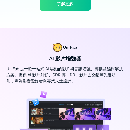
了解更多
UniFab
AI 影片增強器
UniFab 是一款一站式 AI 驅動的影片與音訊增強、轉換及編輯解決
方案。提供 AI 影片升頻、SDR 轉 HDR、影片去交錯等先進功
能，專為影音愛好者與專業人士設計。