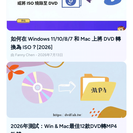
如何在 Windows 11/10/8/7 和 Mac 上將 DVD 轉
換為 ISO？[2026]
由 Fanny Chen - 2026年7月13日
2026年測試：Win & Mac最佳12款DVD轉MP4