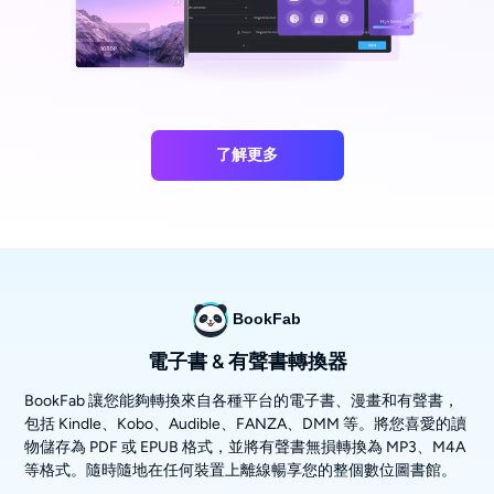
了解更多
BookFab
電子書 & 有聲書轉換器
BookFab 讓您能夠轉換來自各種平台的電子書、漫畫和有聲書，
包括 Kindle、Kobo、Audible、FANZA、DMM 等。將您喜愛的讀
物儲存為 PDF 或 EPUB 格式，並將有聲書無損轉換為 MP3、M4A
等格式。隨時隨地在任何裝置上離線暢享您的整個數位圖書館。