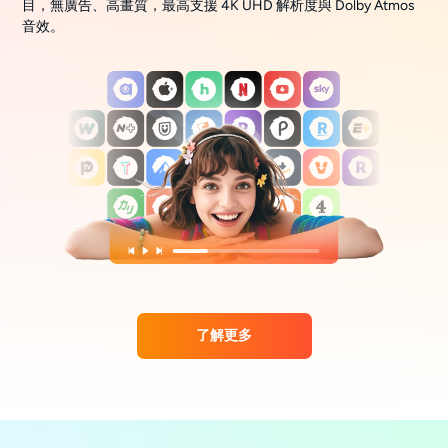
目，無廣告、高畫質，最高支援 4K UHD 解析度與 Dolby Atmos
音效。
了解更多