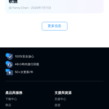
軟體
由 Fanny Chen - 2026年7月11日
更多信息
100%安全放心
48小時內進行回復
50+次更新/年
產品與服務
支援與資源
下載中心
支援中心
商店
資源