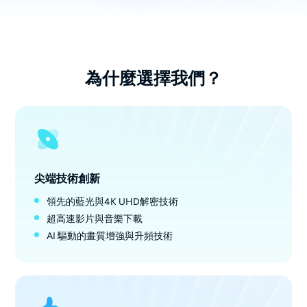
為什麼選擇我們？
尖端技術創新
領先的藍光與4K UHD解密技術
超高速影片與音樂下載
AI 驅動的畫質增強與升頻技術