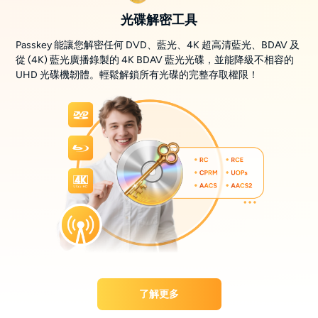
光碟解密工具
Passkey 能讓您解密任何 DVD、藍光、4K 超高清藍光、BDAV 及
從 (4K) 藍光廣播錄製的 4K BDAV 藍光光碟，並能降級不相容的
UHD 光碟機韌體。輕鬆解鎖所有光碟的完整存取權限！
了解更多