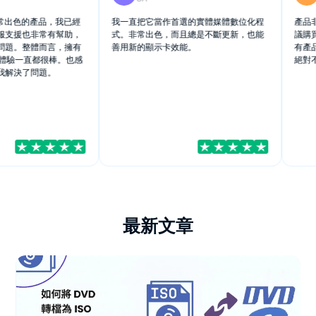
常出色的產品，我已經
我一直把它當作首選的實體媒體數位化程
產品非
支援也非常有幫助，
式。非常出色，而且總是不斷更新，也能
議購買
題。整體而言，擁有
善用新的顯示卡效能。
有產品使用範
的體驗一直都很棒。也感
絕對不
我解決了問題。
最新文章