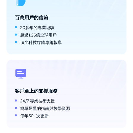
百萬用戶的信賴
20多年的專業經驗
超過1.26億全球用戶
頂尖科技媒體專題報導
客戶至上的支援服務
24/7 專業技術支援
簡單易懂的指南與教學資源
每年50+次更新