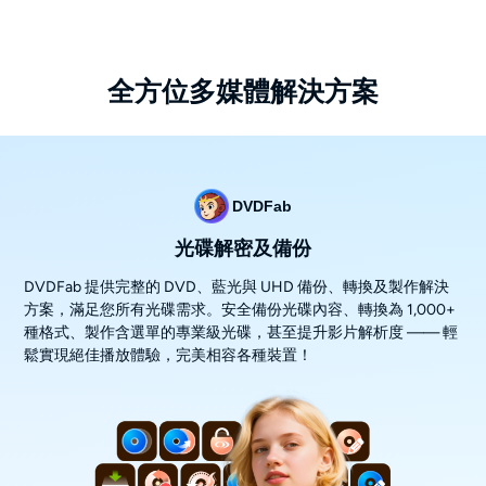
全方位多媒體解決方案
DVDFab
光碟解密及備份
DVDFab 提供完整的 DVD、藍光與 UHD 備份、轉換及製作解決
方案，滿足您所有光碟需求。安全備份光碟內容、轉換為 1,000+
種格式、製作含選單的專業級光碟，甚至提升影片解析度 —— 輕
鬆實現絕佳播放體驗，完美相容各種裝置！