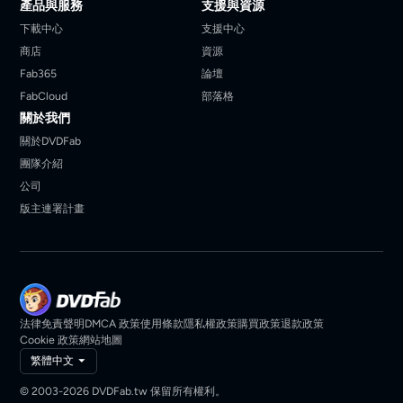
產品與服務
支援與資源
下載中心
支援中心
商店
資源
Fab365
論壇
FabCloud
部落格
關於我們
關於DVDFab
團隊介紹
公司
版主連署計畫
法律免責聲明
DMCA 政策
使用條款
隱私權政策
購買政策
退款政策
Cookie 政策
網站地圖
繁體中文
© 2003-2026 DVDFab.tw 保留所有權利。