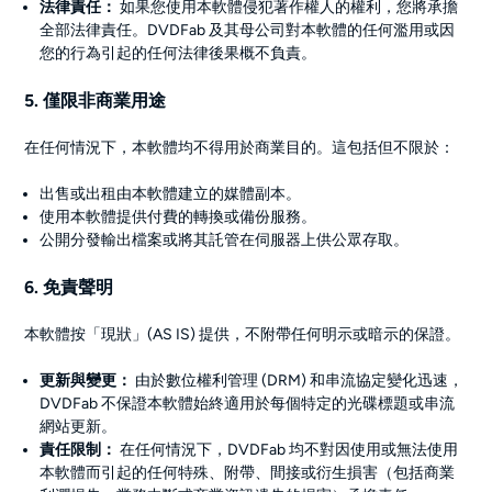
法律責任：
如果您使用本軟體侵犯著作權人的權利，您將承擔
全部法律責任。DVDFab 及其母公司對本軟體的任何濫用或因
您的行為引起的任何法律後果概不負責。
5. 僅限非商業用途
在任何情況下，本軟體均不得用於商業目的。這包括但不限於：
出售或出租由本軟體建立的媒體副本。
使用本軟體提供付費的轉換或備份服務。
公開分發輸出檔案或將其託管在伺服器上供公眾存取。
6. 免責聲明
本軟體按「現狀」(AS IS) 提供，不附帶任何明示或暗示的保證。
更新與變更：
由於數位權利管理 (DRM) 和串流協定變化迅速，
DVDFab 不保證本軟體始終適用於每個特定的光碟標題或串流
網站更新。
責任限制：
在任何情況下，DVDFab 均不對因使用或無法使用
本軟體而引起的任何特殊、附帶、間接或衍生損害（包括商業