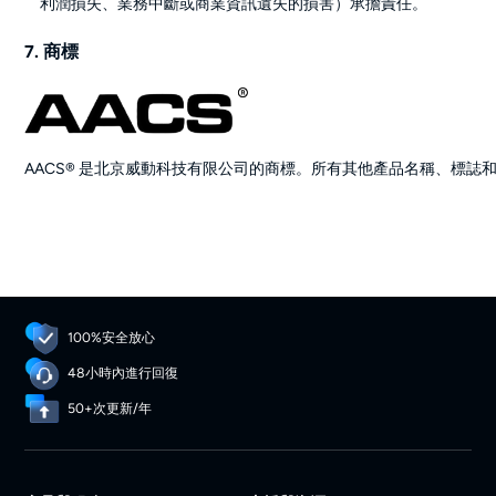
利潤損失、業務中斷或商業資訊遺失的損害）承擔責任。
7. 商標
AACS® 是北京威動科技有限公司的商標。所有其他產品名稱、標
100%安全放心
48小時內進行回復
50+次更新/年