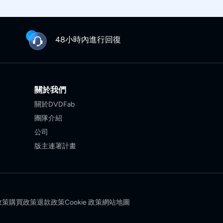
48小時內進行回復
關於我們
關於DVDFab
團隊介紹
公司
版主連署計畫
政策
購買政策
退款政策
Cookie 政策
網站地圖