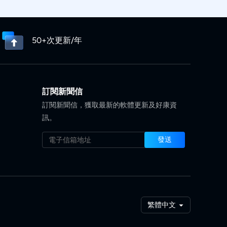
50+次更新/年
訂閱新聞信
訂閱新聞信，獲取最新的軟體更新及好康資
訊。
發送
繁體中文