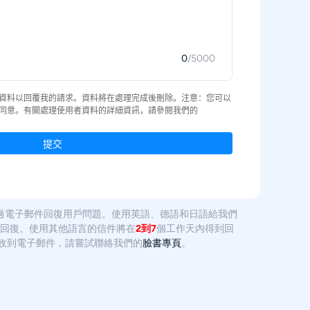
透過電子郵件回復用戶問題。使用英語、德語和日語給我們
回復。使用其他語言的信件將在
2到7
個工作天內得到回
收到電子郵件，請嘗試聯絡我們的
臉書專頁
。