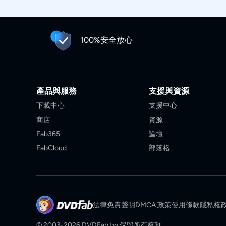
100%安全放心
產品與服務
支援與資源
下載中心
支援中心
商店
資源
Fab365
論壇
FabCloud
部落格
法律免責聲明
DMCA 政策
使用條款
隱私權
© 2003-2026 DVDFab.tw 保留所有權利。