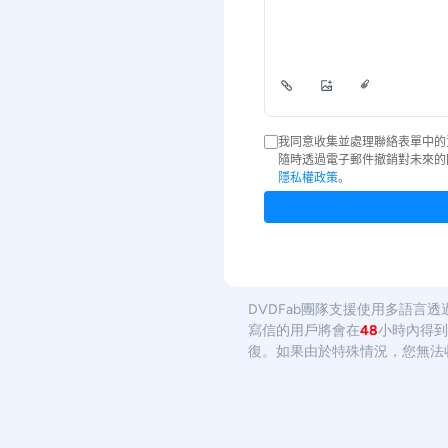
DVDFab團隊支援使用多語言
寫信的用戶將會在
48
小時內得到
復。如果由於特殊情況，您無法