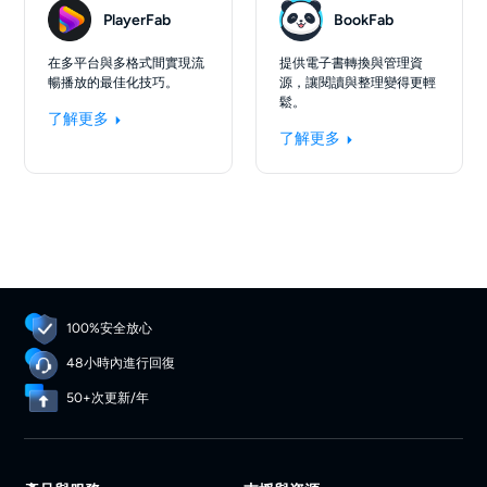
PlayerFab
BookFab
在多平台與多格式間實現流
提供電子書轉換與管理資
暢播放的最佳化技巧。
源，讓閱讀與整理變得更輕
鬆。
了解更多
了解更多
100%安全放心
48小時內進行回復
50+次更新/年