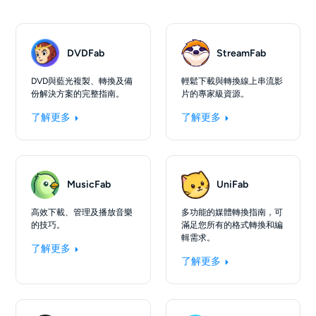
DVDFab
StreamFab
DVD與藍光複製、轉換及備
輕鬆下載與轉換線上串流影
份解決方案的完整指南。
片的專家級資源。
了解更多
了解更多
MusicFab
UniFab
高效下載、管理及播放音樂
多功能的媒體轉換指南，可
的技巧。
滿足您所有的格式轉換和編
輯需求。
了解更多
了解更多