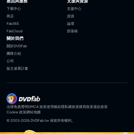
產品與服務
支援與資源
下載中心
支援中心
商店
資源
Fab365
論壇
FabCloud
部落格
關於我們
關於DVDFab
團隊介紹
公司
版主連署計畫
法律免責聲明
DMCA 政策
使用條款
隱私權政策
購買政策
退款政策
Cookie 政策
網站地圖
© 2003-2026 DVDFab.tw 保留所有權利。