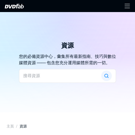
資源
您的必備資源中心，彙集所有最新指南、技巧與數位
媒體資源 —— 包含您充分運用媒體所需的一切。
主頁
/
資源