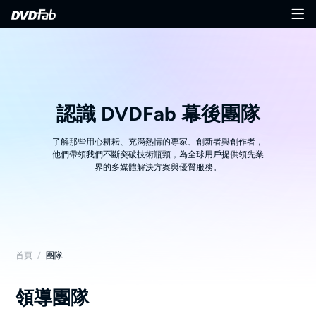
認識 DVDFab 幕後團隊
了解那些用心耕耘、充滿熱情的專家、創新者與創作者，
他們帶領我們不斷突破技術瓶頸，為全球用戶提供領先業
界的多媒體解決方案與優質服務。
首頁
/
團隊
領導團隊