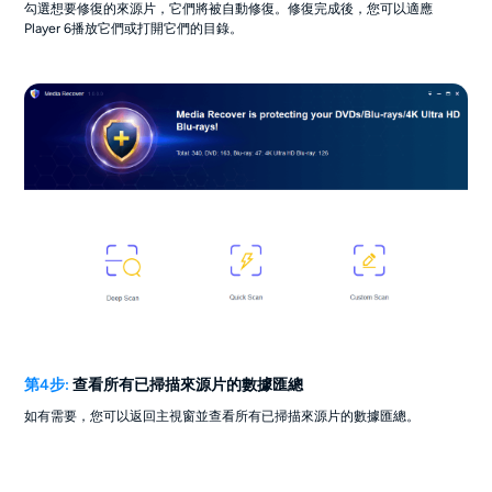
勾選想要修復的來源片，它們將被自動修復。修復完成後，您可以適應
Player 6播放它們或打開它們的目錄。
第4步:
查看所有已掃描來源片的數據匯總
如有需要，您可以返回主視窗並查看所有已掃描來源片的數據匯總。