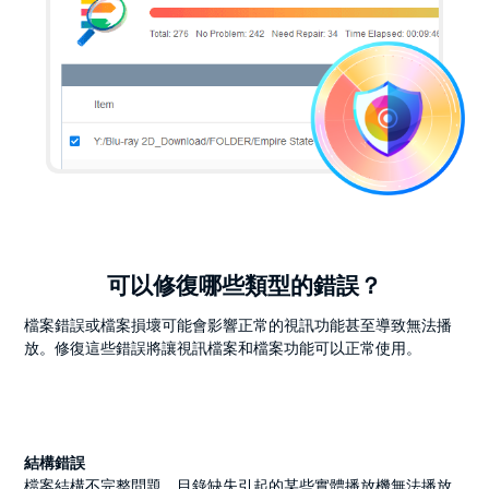
可以修復哪些類型的錯誤？
檔案錯誤或檔案損壞可能會影響正常的視訊功能甚至導致無法播
放。修復這些錯誤將讓視訊檔案和檔案功能可以正常使用。
結構錯誤
檔案結構不完整問題，目錄缺失引起的某些實體播放機無法播放