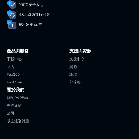
100%安全放心
48小時內進行回復
50+次更新/年
產品與服務
支援與資源
下載中心
支援中心
商店
資源
Fab365
論壇
FabCloud
部落格
關於我們
關於DVDFab
團隊介紹
公司
版主連署計畫