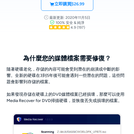
立即購買
$26.99
最新更新: 2020年11月5日
100% 安全 & 純淨
4.9
(197)
為什麼您的媒體檔案需要修復？
隨著硬碟老化，存儲的內容可能會受到潛在的崩潰或中斷的影
響。全新的硬碟在3到5年後可能會遇到一些潛在的問題，這些問
題會影響到存儲的檔案。
如果發現存儲在硬碟上的DVD媒體檔案已經損壞，那麼可以使用
Media Recover for DVD掃描硬碟，並恢復丟失或損壞的檔案。