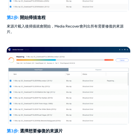
第2步:
開始掃描進程
來源片載入後掃描就會開始，Media Recover會列出所有需要修復的來源
片。
第3步:
選擇想要修復的來源片