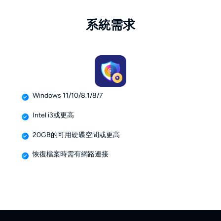
系統需求
Windows 11/10/8.1/8/7
Intel i3或更高
20GB的可用硬碟空間或更高
恢復檔案時需有網路連接