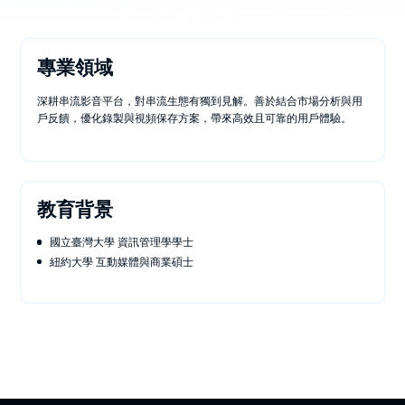
專業領域
深耕串流影音平台，對串流生態有獨到見解。善於結合市場分析與用
戶反饋，優化錄製與視頻保存方案，帶來高效且可靠的用戶體驗。
教育背景
國立臺灣大學 資訊管理學學士
紐約大學 互動媒體與商業碩士