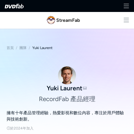
StreamFab
首頁
/
團隊
/
Yuki Laurent
Yuki Laurent
RecordFab 產品經理
擁有十年產品管理經驗，熱愛影視和數位內容，專注於用戶體驗
與技術創新。
於2024年加入