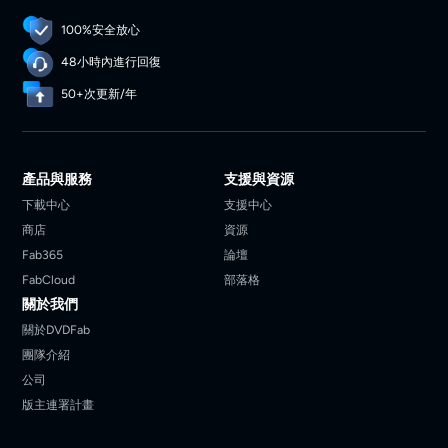
100%安全放心
48小時內進行回復
50+次更新/年
產品與服務
支援與資源
下載中心
支援中心
商店
資源
Fab365
論壇
FabCloud
部落格
關於我們
關於DVDFab
團隊介紹
公司
版主連署計畫