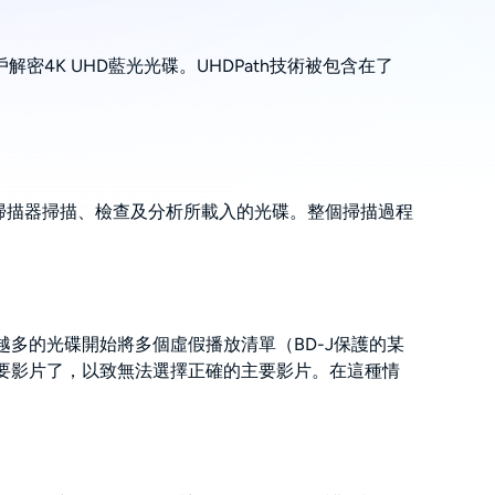
密4K UHD藍光光碟。UHDPath技術被包含在了
內部掃描器掃描、檢查及分析所載入的光碟。整個掃描過程
越多的光碟開始將多個虛假播放清單（BD-J保護的某
要影片了，以致無法選擇正確的主要影片。在這種情