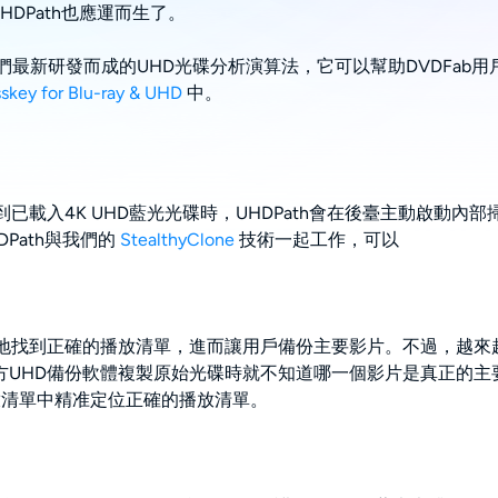
HDPath也應運而生了。
們最新研發而成的UHD光碟分析演算法，它可以幫助DVDFab用戶解
skey for Blu-ray & UHD
中。
到已載入4K UHD藍光光碟時，UHDPath會在後臺主動啟動
DPath與我們的
StealthyClone
技術一起工作，可以
輕鬆地找到正確的播放清單，進而讓用戶備份主要影片。不過，越來
方UHD備份軟體複製原始光碟時就不知道哪一個影片是真正的主
假的播放清單中精准定位正確的播放清單。