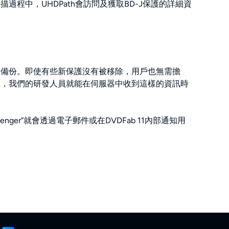
描過程中，UHDPath會訪問及獲取BD-J保護的詳細資
光碟備份。即使有些新保護沒有被移除，用戶也無需擔
樣一來，我們的研發人員就能在伺服器中收到這樣的資訊時
ger”就會透過電子郵件或在DVDFab 11內部通知用