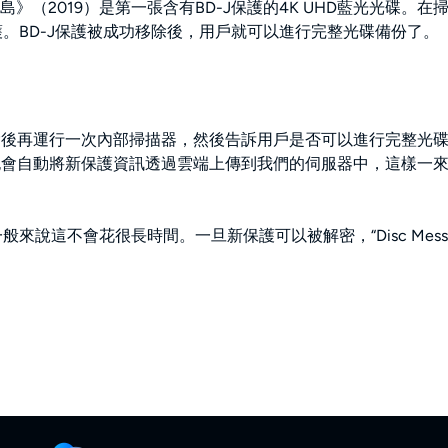
》（2019）是第一張含有BD-J保護的4K UHD藍光光碟。在掃
-J保護。BD-J保護被成功移除後，用戶就可以進行完整光碟備份了。
保護被移除後再運行一次內部掃描器，然後告訴用戶是否可以進行完整
Path也會自動將新保護資訊透過雲端上傳到我們的伺服器中，這
說這不會花很長時間。一旦新保護可以被解密，“Disc Messen
。