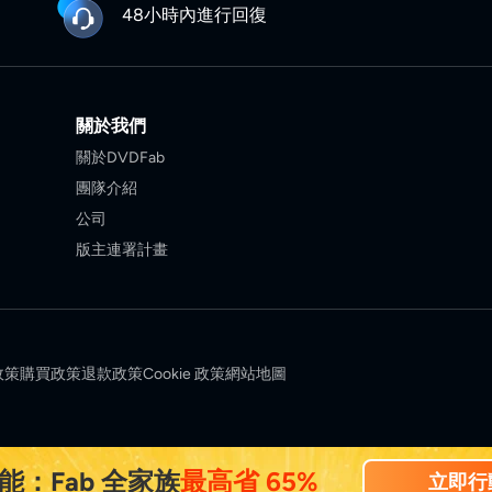
48小時內進行回復
關於我們
關於DVDFab
團隊介紹
公司
版主連署計畫
政策
購買政策
退款政策
Cookie 政策
網站地圖
能：Fab 全家族
最高省 65%
立即行