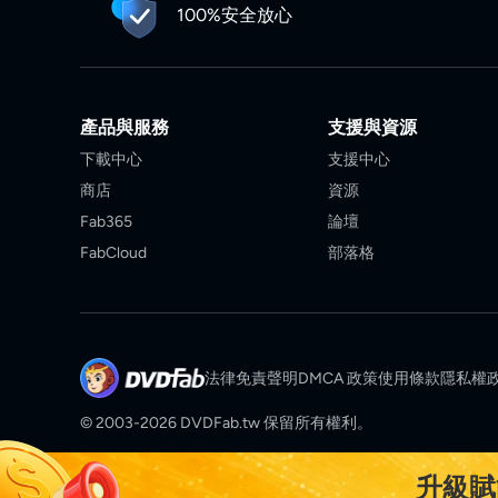
100%安全放心
產品與服務
支援與資源
下載中心
支援中心
商店
資源
Fab365
論壇
FabCloud
部落格
法律免責聲明
DMCA 政策
使用條款
隱私權
© 2003-2026 DVDFab.tw 保留所有權利。
升級賦