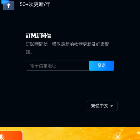
50+次更新/年
訂閱新聞信
訂閱新聞信，獲取最新的軟體更新及好康資
訊。
發送
繁體中文
動