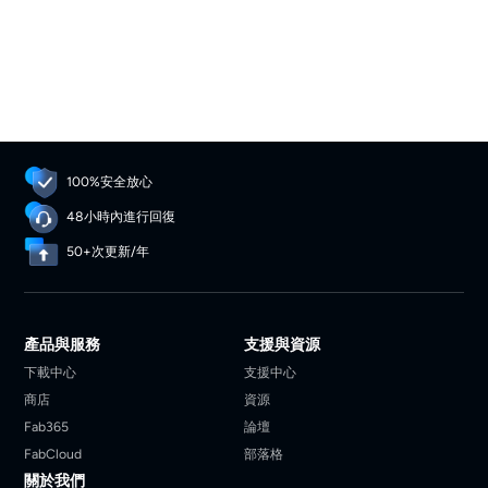
100%安全放心
48小時內進行回復
50+次更新/年
產品與服務
支援與資源
下載中心
支援中心
商店
資源
Fab365
論壇
FabCloud
部落格
關於我們