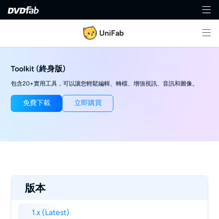
UniFab
Toolkit (終身版)
包含20+實用工具，可以讓您輕鬆編輯、轉檔、增強視訊、音訊和圖像。
免費下載
立即購買
版本
1.x (Latest)