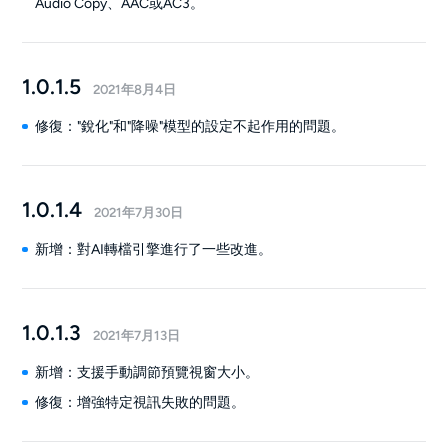
Audio Copy、AAC或AC3。
1.0.1.5
2021年8月4日
修復："銳化"和"降噪"模型的設定不起作用的問題。
1.0.1.4
2021年7月30日
新增：對AI轉檔引擎進行了一些改進。
1.0.1.3
2021年7月13日
新增：支援手動調節預覽視窗大小。
修復：增強特定視訊失敗的問題。