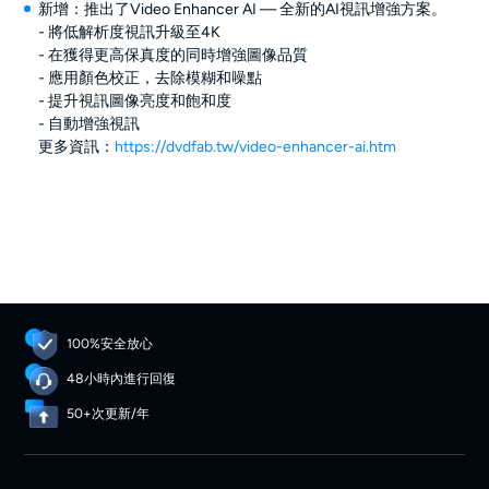
新增：推出了Video Enhancer AI — 全新的AI視訊增強方案。
- 將低解析度視訊升級至4K
- 在獲得更高保真度的同時增強圖像品質
- 應用顏色校正，去除模糊和噪點
- 提升視訊圖像亮度和飽和度
- 自動增強視訊
更多資訊：
https://dvdfab.tw/video-enhancer-ai.htm
100%安全放心
48小時內進行回復
50+次更新/年