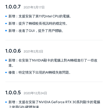
1.0.0.7
2021年3月17日
新增：支援安裝了第11代Intel CPU的電腦。
新增：提升了轉檔較長視訊時的穩定性。
新增：改進了GUI，提升了用戶體驗。
1.0.0.6
2021年2月2日
新增：在安裝了NVIDIA顯卡的電腦上對AI轉檔進行了一些改
進。
修復：特定情況下出現的AI轉檔失敗問題。
1.0.0.5
2020年12月24日
新增：支援在安裝了NVIDIA GeForce RTX 30系列顯卡的電腦
上使用GPU硬體加速。