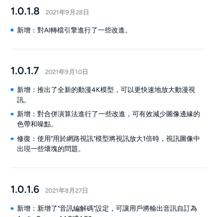
1.0.1.8
2021年9月28日
新增：對AI轉檔引擎進行了一些改進。
1.0.1.7
2021年9月10日
新增：推出了全新的動漫4K模型，可以更快速地放大動漫視
訊。
新增：對合併演算法進行了一些改進，可有效減少圖像邊緣的
色帶和噪點。
修復：使用"用於網路視訊"模型將視訊放大1倍時，視訊圖像中
出現一些壞塊的問題。
1.0.1.6
2021年8月27日
新增：新增了"音訊編解碼"設定，可讓用戶將輸出音訊自訂為