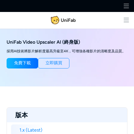
UniFab
UniFab Video Upscaler AI (終身版)
採用AI技術將影片解析度最高升級至4K，可增強各種影片的清晰度及品質。
免費下載
立即購買
版本
1.x (Latest)