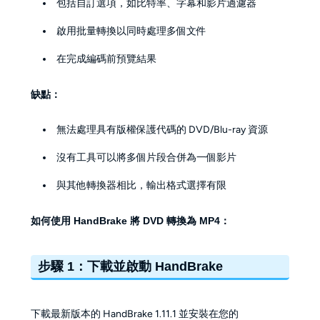
包括自訂選項，如比特率、字幕和影片過濾器
啟用批量轉換以同時處理多個文件
在完成編碼前預覽結果
缺點：
無法處理具有版權保護代碼的 DVD/Blu-ray 資源
沒有工具可以將多個片段合併為一個影片
與其他轉換器相比，輸出格式選擇有限
如何使用 HandBrake 將 DVD 轉換為 MP4：
步驟 1：下載並啟動 HandBrake
下載最新版本的 HandBrake 1.11.1 並安裝在您的