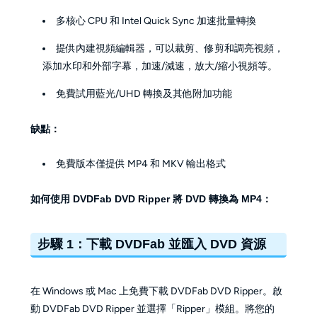
多核心 CPU 和 Intel Quick Sync 加速批量轉換
提供內建視頻編輯器，可以裁剪、修剪和調亮視頻，
添加水印和外部字幕，加速/減速，放大/縮小視頻等。
免費試用藍光/UHD 轉換及其他附加功能
缺點：
免費版本僅提供 MP4 和 MKV 輸出格式
如何使用 DVDFab DVD Ripper 將 DVD 轉換為 MP4：
步驟 1：下載 DVDFab 並匯入 DVD 資源
在 Windows 或 Mac 上免費下載 DVDFab DVD Ripper。啟
動 DVDFab DVD Ripper 並選擇「Ripper」模組。將您的