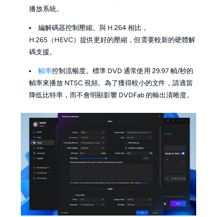
播放系統。
編解碼器控制壓縮。與 H.264 相比，
H.265（HEVC）提供更好的壓縮，但需要較新的硬體解
碼支援。
幀率
控制流暢度。標準 DVD 通常使用 29.97 幀/秒的
幀率來播放 NTSC 視頻。為了獲得較小的文件，請適當
降低比特率，而不會明顯影響 DVDFab 的輸出清晰度。