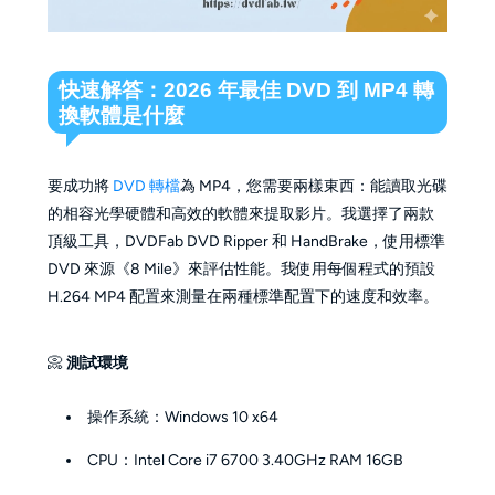
快速解答：2026 年最佳 DVD 到 MP4 轉
換軟體是什麼
要成功將
DVD 轉檔
為 MP4，您需要兩樣東西：能讀取光碟
的相容光學硬體和高效的軟體來提取影片。我選擇了兩款
頂級工具，DVDFab DVD Ripper 和 HandBrake，使用標準
DVD 來源《8 Mile》來評估性能。我使用每個程式的預設
H.264 MP4 配置來測量在兩種標準配置下的速度和效率。
📀
測試環境
操作系統：Windows 10 x64
CPU：Intel Core i7 6700 3.40GHz RAM 16GB