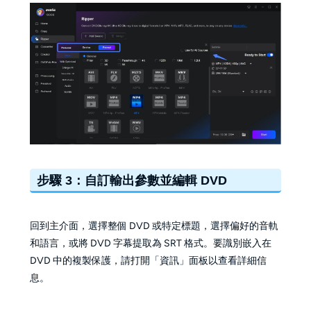
步驟 3：自訂輸出參數並編輯 DVD
回到主介面，選擇整個 DVD 或特定標題，選擇偏好的音軌
和語言，或將 DVD 字幕提取為 SRT 格式。要識別嵌入在
DVD 中的複製保護，請打開「資訊」面板以查看詳細信
息。