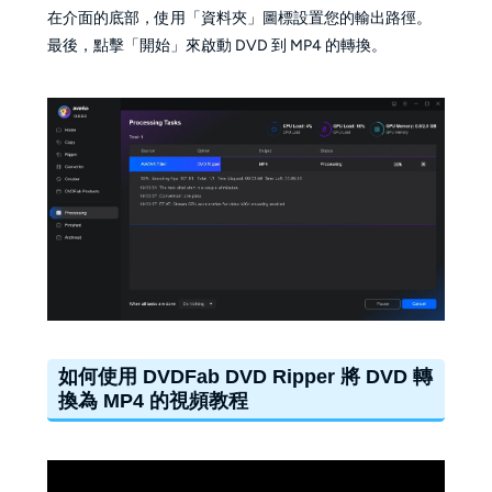
在介面的底部，使用「資料夾」圖標設置您的輸出路徑。
最後，點擊「開始」來啟動 DVD 到 MP4 的轉換。
如何使用 DVDFab DVD Ripper 將 DVD 轉
換為 MP4 的視頻教程