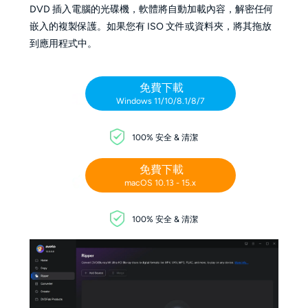
DVD 插入電腦的光碟機，軟體將自動加載內容，解密任何
嵌入的複製保護。如果您有 ISO 文件或資料夾，將其拖放
到應用程式中。
免費下載
Windows 11/10/8.1/8/7
100% 安全 & 清潔
免費下載
macOS 10.13 - 15.x
100% 安全 & 清潔