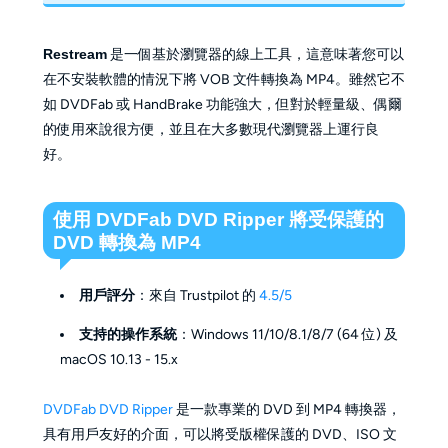
Restream
是一個基於瀏覽器的線上工具，這意味著您可以
在不安裝軟體的情況下將 VOB 文件轉換為 MP4。雖然它不
如 DVDFab 或 HandBrake 功能強大，但對於輕量級、偶爾
的使用來說很方便，並且在大多數現代瀏覽器上運行良
好。
使用 DVDFab DVD Ripper 將受保護的
DVD 轉換為 MP4
用戶評分
：來自 Trustpilot 的
4.5/5
支持的操作系統
：Windows 11/10/8.1/8/7 (64 位) 及
macOS 10.13 - 15.x
DVDFab DVD Ripper
是一款專業的 DVD 到 MP4 轉換器，
具有用戶友好的介面，可以將受版權保護的 DVD、ISO 文