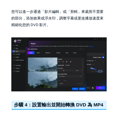
您可以進一步通過「影片編輯」或「剪輯」來裁剪不需要
的部分，添加效果或浮水印，調整字幕或更改播放速度來
精細化您的 DVD 影片。
步驟 4：設置輸出並開始轉換 DVD 為 MP4