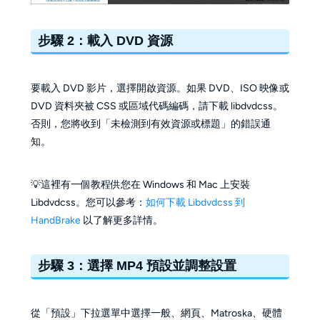
步驟 2：載入 DVD 資源
要載入 DVD 影片，選擇開啟資源。如果 DVD、ISO 映像或
DVD 資料夾被 CSS 或區域代碼編碼，請下載 libdvdcss。
否則，您將收到「未檢測到有效資源或標題」的錯誤通
知。
💡這裡有一個教程供您在 Windows 和 Mac 上安裝
Libdvdcss。您可以參考：
如何下載 Libdvdcss 到
HandBrake
以了解更多詳情。
步驟 3：選擇 MP4 預設並調整設置
從「預設」下拉選單中選擇一般、網頁、Matroska、硬體