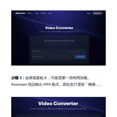
步驟 3：
如果檔案較大，可能需要一些時間加載。
Restream 預設輸出 MP4 格式，因此您只需按「轉換」。