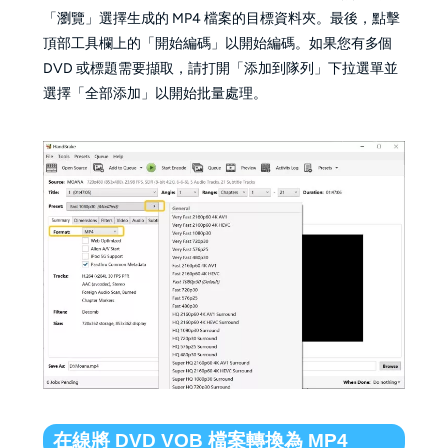
「瀏覽」選擇生成的 MP4 檔案的目標資料夾。最後，點擊
頂部工具欄上的「開始編碼」以開始編碼。如果您有多個
DVD 或標題需要擷取，請打開「添加到隊列」下拉選單並
選擇「全部添加」以開始批量處理。
在線將 DVD VOB 檔案轉換為 MP4