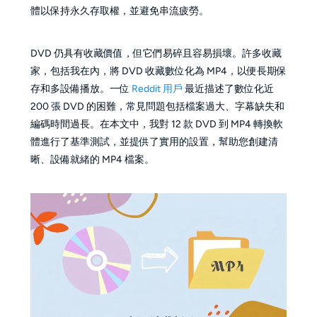
體以保持永久存取權，並避免串流疲勞。
DVD 仍具有收藏價值，但它們易碎且容易損壞。許多收藏
家，包括我在內，將 DVD 收藏數位化為 MP4，以便長期保
存和多設備播放。一位
Reddit 用戶
最近描述了數位化近
200 張 DVD 的困難，常見問題包括檔案過大、字幕缺失和
編碼時間過長。在本文中，我對 12 款 DVD 到 MP4 轉換軟
體進行了基準測試，並提供了實用的設置，幫助您創建清
晰、設備就緒的 MP4 檔案。