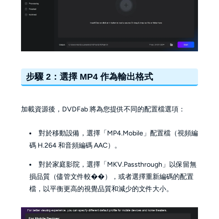
步驟 2：選擇 MP4 作為輸出格式
加載資源後，DVDFab 將為您提供不同的配置檔選項：
對於移動設備，選擇「MP4.Mobile」配置檔（視頻編
碼 H.264 和音頻編碼 AAC）。
對於家庭影院，選擇「MKV.Passthrough」以保留無
損品質（儘管文件較��），或者選擇重新編碼的配置
檔，以平衡更高的視覺品質和減少的文件大小。