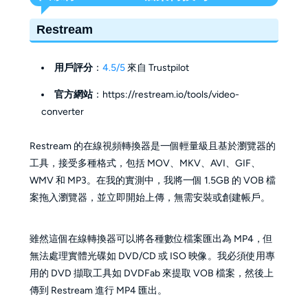
Restream
用戶評分
：
4.5/5
來自 Trustpilot
官方網站
：https://restream.io/tools/video-
converter
Restream 的在線視頻轉換器是一個輕量級且基於瀏覽器的
工具，接受多種格式，包括 MOV、MKV、AVI、GIF、
WMV 和 MP3。在我的實測中，我將一個 1.5GB 的 VOB 檔
案拖入瀏覽器，並立即開始上傳，無需安裝或創建帳戶。
雖然這個在線轉換器可以將各種數位檔案匯出為 MP4，但
無法處理實體光碟如 DVD/CD 或 ISO 映像。我必須使用專
用的 DVD 擷取工具如 DVDFab 來提取 VOB 檔案，然後上
傳到 Restream 進行 MP4 匯出。