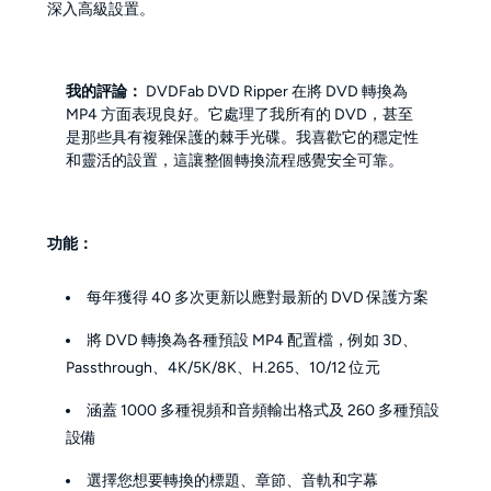
深入高級設置。
我的評論：
DVDFab DVD Ripper 在將 DVD 轉換為
MP4 方面表現良好。它處理了我所有的 DVD，甚至
是那些具有複雜保護的棘手光碟。我喜歡它的穩定性
和靈活的設置，這讓整個轉換流程感覺安全可靠。
功能：
每年獲得 40 多次更新以應對最新的 DVD 保護方案
將 DVD 轉換為各種預設 MP4 配置檔，例如 3D、
Passthrough、4K/5K/8K、H.265、10/12 位元
涵蓋 1000 多種視頻和音頻輸出格式及 260 多種預設
設備
選擇您想要轉換的標題、章節、音軌和字幕