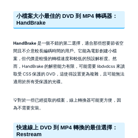
小檔案大小最佳的 DVD 到 MP4 轉碼器：
HandBrake
HandBrake
是一個不錯的第二選擇，適合那些想要節省空
間且不介意較長編碼時間的用戶。它能為電影創建小檔
案，但代價是較慢的轉檔速度和較低的預設解析度。然
而，HandBrake 的解密能力有限，可能需要 libdvdcss 來讀
取受 CSS 保護的 DVD，這使得設置更為複雜，且可能無法
適用於所有受保護的光碟。
💡對於一些已經提取的檔案，線上轉換器可能更方便，因
為不需要安裝。
快速線上 DVD 到 MP4 轉換的最佳選擇：
Restream