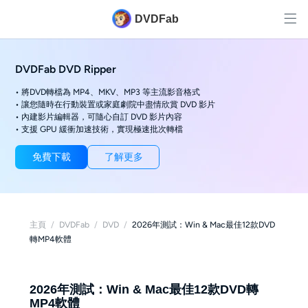
DVDFab
DVDFab DVD Ripper
• 將DVD轉檔為 MP4、MKV、MP3 等主流影音格式
• 讓您隨時在行動裝置或家庭劇院中盡情欣賞 DVD 影片
• 內建影片編輯器，可隨心自訂 DVD 影片內容
• 支援 GPU 緩衝加速技術，實現極速批次轉檔
免費下載
了解更多
主頁
/
DVDFab
/
DVD
/
2026年測試：Win & Mac最佳12款DVD
轉MP4軟體
2026年測試：Win & Mac最佳12款DVD轉
MP4軟體