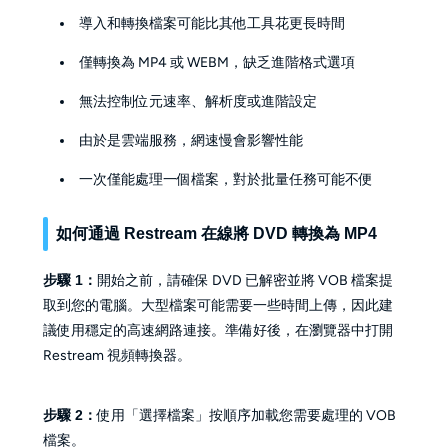
導入和轉換檔案可能比其他工具花更長時間
僅轉換為 MP4 或 WEBM，缺乏進階格式選項
無法控制位元速率、解析度或進階設定
由於是雲端服務，網速慢會影響性能
一次僅能處理一個檔案，對於批量任務可能不便
如何通過 Restream 在線將 DVD 轉換為 MP4
步驟 1：
開始之前，請確保 DVD 已解密並將 VOB 檔案提
取到您的電腦。大型檔案可能需要一些時間上傳，因此建
議使用穩定的高速網路連接。準備好後，在瀏覽器中打開
Restream 視頻轉換器。
步驟 2：
使用「選擇檔案」按順序加載您需要處理的 VOB
檔案。