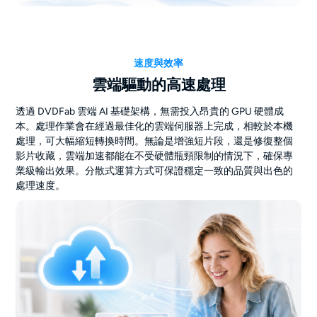
速度與效率
雲端驅動的高速處理
透過 DVDFab 雲端 AI 基礎架構，無需投入昂貴的 GPU 硬體成
本。處理作業會在經過最佳化的雲端伺服器上完成，相較於本機
處理，可大幅縮短轉換時間。無論是增強短片段，還是修復整個
影片收藏，雲端加速都能在不受硬體瓶頸限制的情況下，確保專
業級輸出效果。分散式運算方式可保證穩定一致的品質與出色的
處理速度。