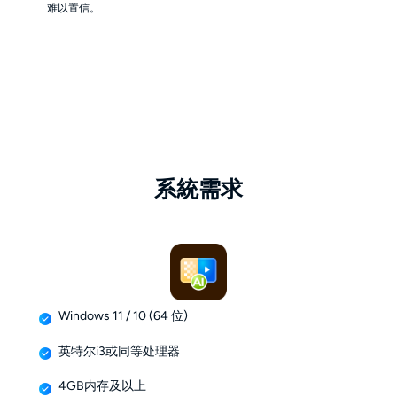
难以置信。
系統需求
Windows 11 / 10 (64 位)
英特尔i3或同等处理器
4GB内存及以上