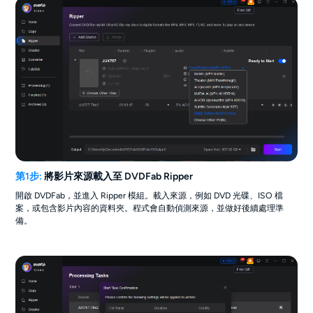
第1步:
將影片來源載入至 DVDFab Ripper
開啟 DVDFab，並進入 Ripper 模組。載入來源，例如 DVD 光碟、ISO 檔
案，或包含影片內容的資料夾。程式會自動偵測來源，並做好後續處理準
備。