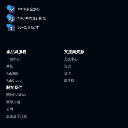
100%安全放心
48小時內進行回復
50+次更新/年
產品與服務
支援與資源
下載中心
支援中心
商店
資源
Fab365
論壇
FabCloud
部落格
關於我們
關於DVDFab
團隊介紹
公司
版主連署計畫