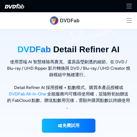
DVDFab
DVDFab
Detail Refiner AI
使用雲端 AI 智慧移除馬賽克、還原晶瑩剔透的細節。在 DVD /
Blu-ray / UHD Ripper 影片轉換與 DVD / Blu-ray / UHD Creator 燒
錄模組中無縫運行。
Detail Refiner AI 採用授權 + 點數模式。購買本產品授權或
DVDFab All-In-One
全能服務均可獲得使用權，並隨附初始贈送
的 FabCloud 點數。贈送點數用完後，需額外購買點數以持續使用
。
免費試用