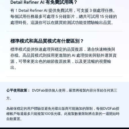
Detail Refiner AI 有免費試用嗎？
有！Detail Refiner AI 提供免費試用，可支援 3 個處理任務。
每個試用任務最多可處理 5 分鐘影片，總共可試用 15 分鐘的
處理時長。這讓你可以在購買前測試功能並體驗輸出品質。
標準模式和高品質模式有什麼區別？
標準模式提供快速處理與穩定的品質復原，適合快速轉換與
存檔。高品質模式則採用更進階的 AI 處理技術與額外運算資
源，可帶來更出色的細節復原效果，以及更流暢的視覺輸
出。
DVDFab僅供個人使用，嚴禁將複製內容分享給任何第三
公平使用政策：
方。
為確保穩定的用戶體驗並避免光碟出版商可能施加的限制，每個DVDFab授
權帳戶每週最多只能複製100張光碟。此複製數量限制將在新的一週開始時
自動重置。