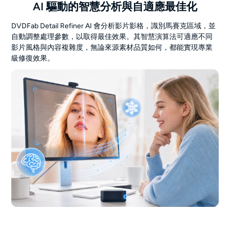
AI 驅動的智慧分析與自適應最佳化
DVDFab Detail Refiner AI 會分析影片影格，識別馬賽克區域，並
自動調整處理參數，以取得最佳效果。其智慧演算法可適應不同
影片風格與內容複雜度，無論來源素材品質如何，都能實現專業
級修復效果。