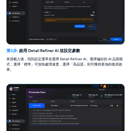
第2步:
啟用 Detail Refiner AI 並設定參數
來源載入後，找到設定選單並選擇 Detail Refiner AI。選擇偏好的 AI 品質模
式：選擇「標準」可加快處理速度，選擇「高品質」則可獲得更強的復原效
果。