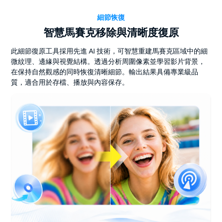
細節恢復
智慧馬賽克移除與清晰度復原
此細節復原工具採用先進 AI 技術，可智慧重建馬賽克區域中的細
微紋理、邊緣與視覺結構。透過分析周圍像素並學習影片背景，
在保持自然觀感的同時恢復清晰細節。輸出結果具備專業級品
質，適合用於存檔、播放與內容保存。