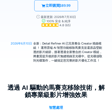
立即購買
$89.99
最新更新: 2026年7月30日
100% 安全 & 純淨
4.8
(65)
2026年6月10日
全新：Detail Refiner AI 已完美整合 Creator 燒錄模
組 ！ 運用雲端 AI 智慧功能移除馬賽克並還原晶瑩剔
透的影片細節，接著透過全新整合的 Creator 模組，
將畫質提升後的影片無縫燒錄至光碟中。從光碟擷取
到光碟製作，一鍵搞定您完整的影片優化工作流 ！
透過 AI 驅動的馬賽克移除技術，解
鎖專業級影片增強效果
智慧處理