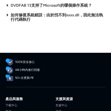
DVDFAB 13支持了Microsoft的哪個操作系統？
如何修復系統錯誤：由於找不到xxxx.dll，因此無法執
行代碼執行
100%安全放心
48小時內進行回復
50+次更新/年
產品與服務
支援與資源
下載中心
支援中心