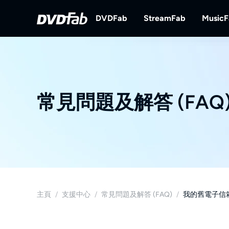
DVDFab
StreamFab
Music
DVDFab
StreamFab
完備的DVD/藍光/UHD方案。
下載串流視訊。
常見問題及解答 (FAQ
主頁
/
支援中心
/
常見問題及解答 (FAQ)
/
我的舊電子信