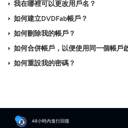
我在哪裡可以更改用戶名？
如何建立DVDFab帳戶？
如何刪除我的帳戶？
如何合併帳戶，以便使用同一個帳戶
如何重設我的密碼？
48小時內進行回復