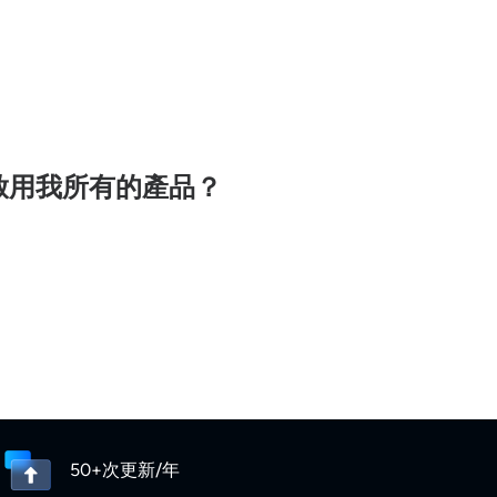
啟用我所有的產品？
50+次更新/年