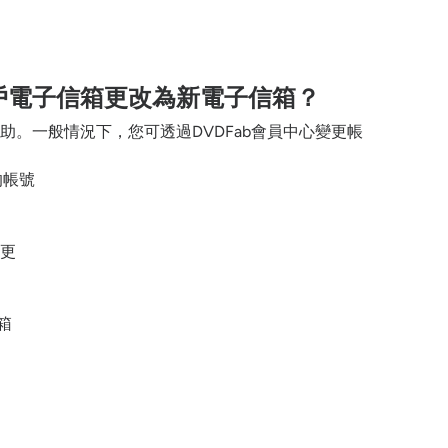
戶電子信箱更改為新電子信箱？
。一般情況下，您可透過DVDFab會員中心變更帳
的帳號
更
箱