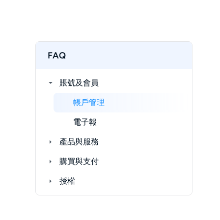
FAQ
賬號及會員
帳戶管理
電子報
產品與服務
購買與支付
授權