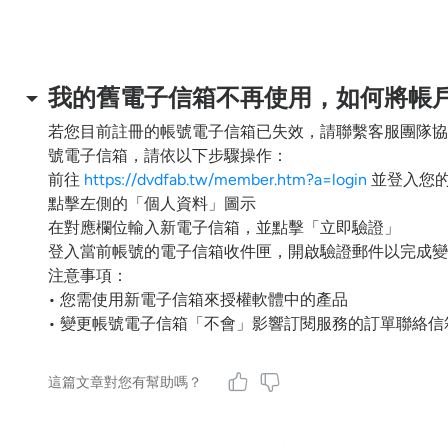
我的舊電子信箱不再使用，如何將帳
若您目前註冊的帳號電子信箱已失效，請聯繫客服團隊協助
號電子信箱，請依以下步驟操作：
前往
https://dvdfab.tw/member.htm?a=login
並登入您
點擊左側的「個人資料」圖示
在對應欄位輸入新電子信箱，並點擊「立即驗證」
登入當前帳號的電子信箱收件匣，開啟驗證郵件以完成變
注意事項：
• 您需使用新電子信箱來授權軟體中的產品
• 變更帳號電子信箱「不會」影響訂閱服務的訂單聯絡信
這篇文章對您有幫助嗎？