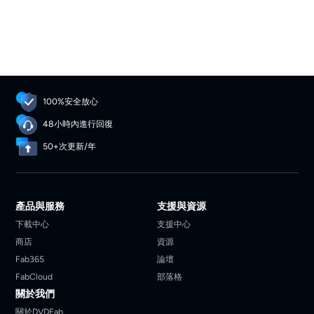
100%安全放心
48小時內進行回復
50+次更新/年
產品與服務
支援與資源
下載中心
支援中心
商店
資源
Fab365
論壇
FabCloud
部落格
關於我們
關於DVDFab