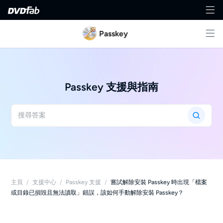
Passkey
Passkey 支援與指南
主頁
/
支援中心
/
Passkey 支援
/
嘗試解除安裝 Passkey 時出現「檔案
或目錄已損毀且無法讀取」錯誤，該如何手動解除安裝 Passkey？