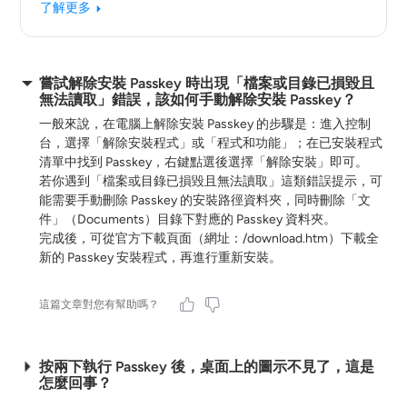
了解更多
嘗試解除安裝 Passkey 時出現「檔案或目錄已損毀且
無法讀取」錯誤，該如何手動解除安裝 Passkey？
一般來說，在電腦上解除安裝 Passkey 的步驟是：進入控制
台，選擇「解除安裝程式」或「程式和功能」；在已安裝程式
清單中找到 Passkey，右鍵點選後選擇「解除安裝」即可。
若你遇到「檔案或目錄已損毀且無法讀取」這類錯誤提示，可
能需要手動刪除 Passkey 的安裝路徑資料夾，同時刪除「文
件」（Documents）目錄下對應的 Passkey 資料夾。
完成後，可從官方下載頁面（網址：/download.htm）下載全
新的 Passkey 安裝程式，再進行重新安裝。
這篇文章對您有幫助嗎？
按兩下執行 Passkey 後，桌面上的圖示不見了，這是
怎麼回事？