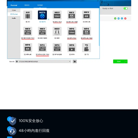
100%安全放心
48小時內進行回復