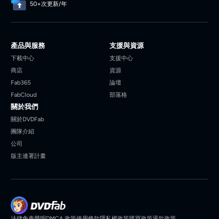
50+次更新/年
產品與服務
支援與資源
下載中心
支援中心
商店
資源
Fab365
論壇
FabCloud
部落格
關於我們
關於DVDFab
團隊介紹
公司
版主連署計畫
法律免責聲明
DMCA 政策
使用條款
隱私權政策
購買政策
退款政策