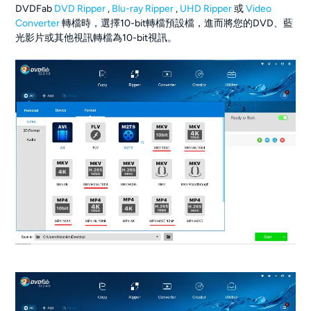
DVDFab
DVD Ripper
,
Blu-ray Ripper
,
UHD Ripper
或
Video
Converter
轉檔時，選擇10-bit轉檔預設檔，進而將您的DVD、藍
光影片或其他視訊轉檔為10-bit視訊。