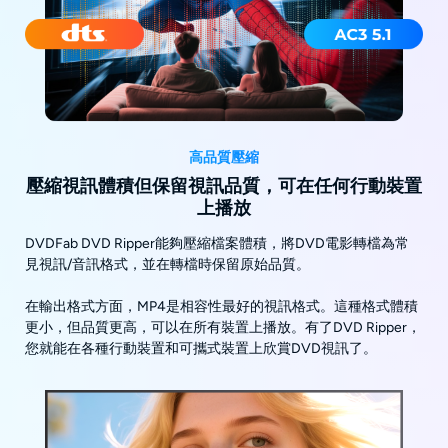
高品質壓縮
壓縮視訊體積但保留視訊品質，可在任何行動裝置
上播放
DVDFab DVD Ripper能夠壓縮檔案體積，將DVD電影轉檔為常
見視訊/音訊格式，並在轉檔時保留原始品質。
在輸出格式方面，MP4是相容性最好的視訊格式。這種格式體積
更小，但品質更高，可以在所有裝置上播放。有了DVD Ripper，
您就能在各種行動裝置和可攜式裝置上欣賞DVD視訊了。