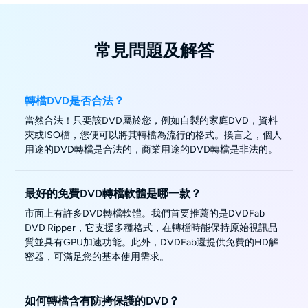
常見問題及解答
轉檔DVD是否合法？
當然合法！只要該DVD屬於您，例如自製的家庭DVD，資料
夾或ISO檔，您便可以將其轉檔為流行的格式。換言之，個人
用途的DVD轉檔是合法的，商業用途的DVD轉檔是非法的。
最好的免費DVD轉檔軟體是哪一款？
市面上有許多DVD轉檔軟體。我們首要推薦的是DVDFab
DVD Ripper，它支援多種格式，在轉檔時能保持原始視訊品
質並具有GPU加速功能。此外，DVDFab還提供免費的HD解
密器，可滿足您的基本使用需求。
如何轉檔含有防拷保護的DVD？