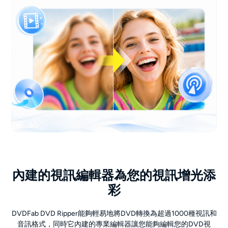
內建的視訊編輯器為您的視訊增光添
彩
DVDFab DVD Ripper能夠輕易地將DVD轉換為超過1000種視訊和
音訊格式，同時它內建的專業編輯器讓您能夠編輯您的DVD視