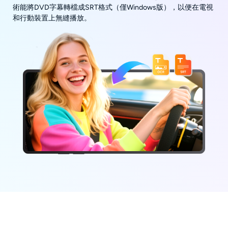
術能將DVD字幕轉檔成SRT格式（僅Windows版），以便在電視
和行動裝置上無縫播放。