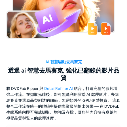
AI 智慧驅動去馬賽克
透過 ai 智慧去馬賽克, 強化已翻錄的影片品
質
將 DVDFab Ripper 與
Detail Refiner AI
結合，打造完整的影片增
強工作流。在擷取光碟後，即可無縫利用雲端 AI 處理影片，去除
馬賽克並還原晶瑩剔透的細節，無需額外的 GPU 硬體投資。 這套
整合工作流在統一的體驗中提供專業級的輸出效果 — 在 DVDFab
生態系統內即可完成擷取、增強及存檔，讓您的內容擁有卓越的
視覺品質與驚人的處理速度 。