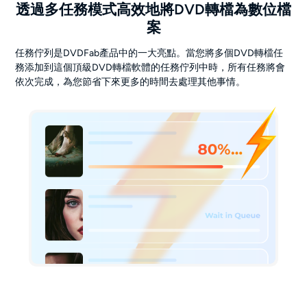
透過多任務模式高效地將DVD轉檔為數位檔
案
任務佇列是DVDFab產品中的一大亮點。當您將多個DVD轉檔任
務添加到這個頂級DVD轉檔軟體的任務佇列中時，所有任務將會
依次完成，為您節省下來更多的時間去處理其他事情。