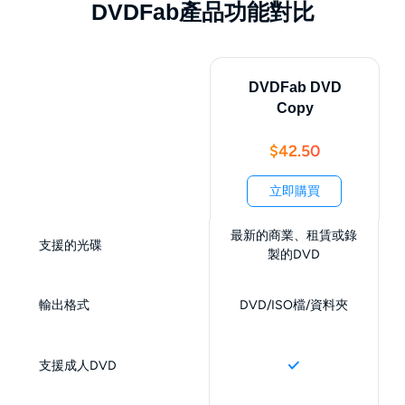
DVDFab產品功能對比
DVDFab DVD
Copy
$42.50
立即購買
最新的商業、租賃或錄
支援的光碟
製的DVD
輸出格式
DVD/ISO檔/資料夾
支援成人DVD