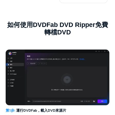
如何使用DVDFab DVD Ripper免費
轉檔DVD
第1步:
運行DVDFab，載入DVD來源片