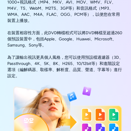
1000+視訊格式（MP4、MKV、AVI、MOV、WMV、FLV、
M4V、TS、WebM、M2TS、3GP等）和音訊格式（MP3、
WMA、AAC、M4A、FLAC、OGG、PCM等），以便您在常用
裝置上播放。
在裝置相容性方面，此DVD轉檔程式可以將DVD轉檔至超過260
個預設裝置中，包括Apple、Google、Huawei、Microsoft、
Samsung、Sony等。
為了讓輸出視訊更具個人風格，您可以使用預設檔過濾器（3D、
Passthrough、4K、5K、8K、H265、10/12bit等）和進階設定
選項（編解碼器、取樣率、解析度、品質、聲道、字幕等）進行
設定。