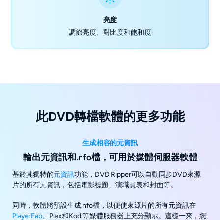
亮度
調節亮度、對比度和飽和度
此DVD轉檔軟體的更多功能
生成相容的元資訊
輸出元資訊和.nfo檔，可用於媒體伺服器軟體
基於其獨特的
元資訊
功能，DVD Ripper可以自動同步DVD來源
片的所有元資訊，包括電影標題、演職員表和封面等。
同時，軟體將預設生成.nfo檔，以便使來源片的所有元資訊在
PlayerFab
、Plex和Kodi等媒體服務器上充分顯示。這樣一來，您