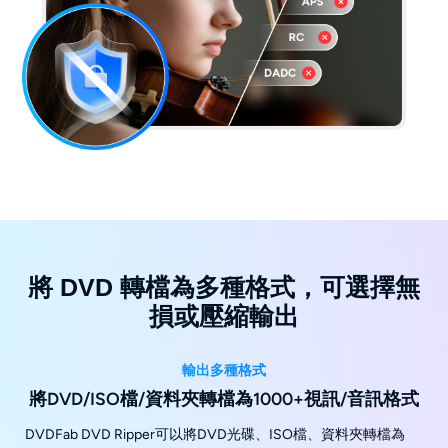
將 DVD 轉檔為多種格式，可選擇無
損或壓縮輸出
輸出多種格式
將DVD/ISO檔/資料夾轉檔為1000+視訊/音訊格式
DVDFab DVD Ripper可以將DVD光碟、ISO檔、資料夾轉檔為