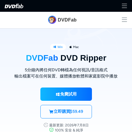
DVDFab
Win
Mac
DVDFab
DVD Ripper
5分鐘內將任何DVD轉檔為任何視訊/音訊格式
輸出檔案可在任何裝置、媒體播放軟體和家庭影院中播放
免費試用
立即購買
$59.49
最新更新: 2026年7月8日
100% 安全 & 純淨