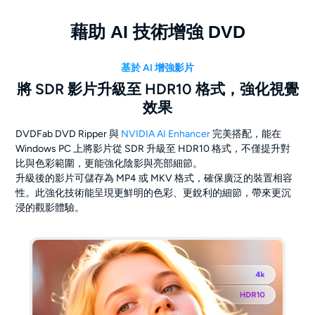
藉助 AI 技術增強 DVD
基於 AI 增強影片
將 SDR 影片升級至 HDR10 格式，強化視覺
效果
DVDFab DVD Ripper 與
NVIDIA AI Enhancer
完美搭配，能在
Windows PC 上將影片從 SDR 升級至 HDR10 格式，不僅提升對
比與色彩範圍，更能強化陰影與亮部細節。
升級後的影片可儲存為 MP4 或 MKV 格式，確保廣泛的裝置相容
性。此強化技術能呈現更鮮明的色彩、更銳利的細節，帶來更沉
浸的觀影體驗。