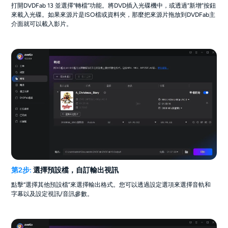
打開DVDFab 13 並選擇“轉檔”功能。將DVD插入光碟機中，或透過“新增”按鈕
來載入光碟。如果來源片是ISO檔或資料夾，那麼把來源片拖放到DVDFab主
介面就可以載入影片。
第2步:
選擇預設檔，自訂輸出視訊
點擊“選擇其他預設檔”來選擇輸出格式。您可以透過設定選項來選擇音軌和
字幕以及設定視訊/音訊參數。