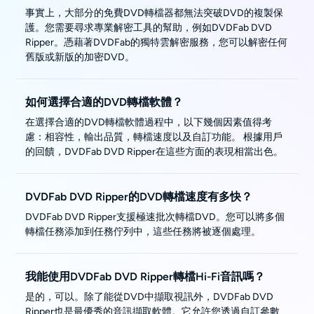
事實上，大部分的免費DVD轉檔器都無法突破DVD的複製保
護。您需要尋求專業解密工具的幫助，例如DVDFab DVD
Ripper。憑藉著DVDFab的獨特雲解密服務，您可以解密任何
舊版或新版的加密DVD。
如何選擇合適的DVD轉檔軟體？
在選擇合適的DVD轉檔軟體過程中，以下幾個因素值得考
慮：相容性，輸出品質，轉檔速度以及自訂功能。 根據用戶
的回饋，DVDFab DVD Ripper在這些方面的表現相當出色。
DVDFab DVD Ripper的DVD轉檔速度有多快？
DVDFab DVD Ripper支援極速批次轉檔DVD。您可以將多個
轉檔任務添加到任務佇列中，這些任務將被逐個處理。
我能使用DVDFab DVD Ripper轉檔Hi-Fi音訊嗎？
是的，可以。除了能從DVD中擷取視訊外，DVDFab DVD
Ripper也是最優秀的音訊擷取軟體。它允許您透過自訂參數