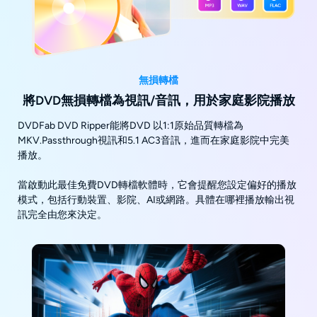
無損轉檔
將DVD無損轉檔為視訊/音訊，用於家庭影院播放
DVDFab DVD Ripper能將DVD 以1:1原始品質轉檔為
MKV.Passthrough視訊和5.1 AC3音訊，進而在家庭影院中完美
播放。
當啟動此最佳免費DVD轉檔軟體時，它會提醒您設定偏好的播放
模式，包括行動裝置、影院、AI或網路。具體在哪裡播放輸出視
訊完全由您來決定。