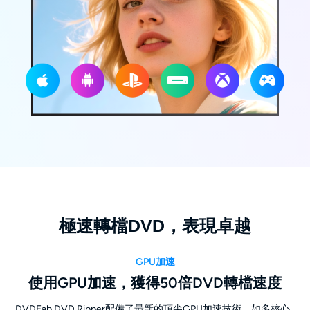
極速轉檔DVD，表現卓越
GPU加速
使用GPU加速，獲得50倍DVD轉檔速度
DVDFab DVD Ripper配備了最新的頂尖GPU加速技術，如多核心