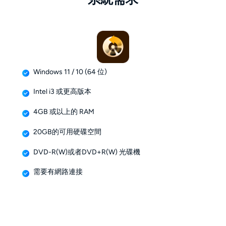
Windows 11 / 10 (64 位)
Intel i3 或更高版本
4GB 或以上的 RAM
20GB的可用硬碟空間
DVD-R(W)或者DVD+R(W) 光碟機
需要有網路連接