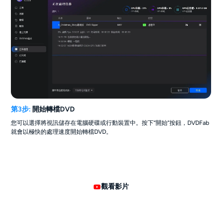
第3步:
開始轉檔DVD
您可以選擇將視訊儲存在電腦硬碟或行動裝置中。按下“開始”按鈕，DVDFab
就會以極快的處理速度開始轉檔DVD。
觀看影片