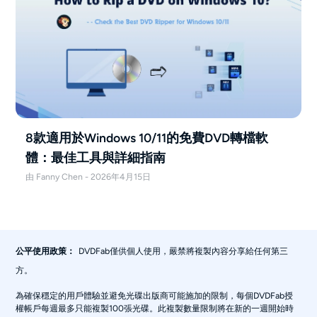
8款適用於Windows 10/11的免費DVD轉檔軟
體：最佳工具與詳細指南
由 Fanny Chen - 2026年4月15日
DVDFab僅供個人使用，嚴禁將複製內容分享給任何第三
公平使用政策：
方。
為確保穩定的用戶體驗並避免光碟出版商可能施加的限制，每個DVDFab授
權帳戶每週最多只能複製100張光碟。此複製數量限制將在新的一週開始時