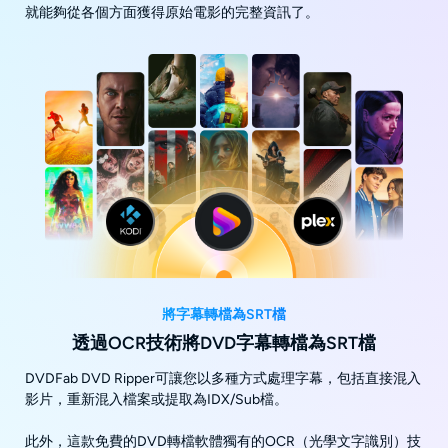
就能夠從各個方面獲得原始電影的完整資訊了。
將字幕轉檔為SRT檔
透過OCR技術將DVD字幕轉檔為SRT檔
DVDFab DVD Ripper可讓您以多種方式處理字幕，包括直接混入
影片，重新混入檔案或提取為IDX/Sub檔。
此外，這款免費的DVD轉檔軟體獨有的OCR（光學文字識別）技