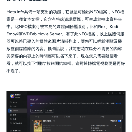
Meta Info具備一項突出的功能，它就是可輸出NFO檔案，NFO檔
案是一種文本文檔，它含有特殊資訊標籤，可生成於輸出資料夾
中。此NFO檔案可被常見的媒體伺服器識別，比如Plex、Kodi、
Emby和DVDFab Movie Server。有了此NFO檔案，以上媒體伺服
器可以將已導入的媒體來源片清晰列出，讓您可以輕鬆瀏覽及播
放整個媒體庫的內容。換句話說，以前您花在區分不需要的內容
與需要的內容上的時間都可以省下來了。現在您只需要隨便看
看，就可以按下“開始”按鈕開始轉檔。這對於轉檔電視劇更是再好
不過了。