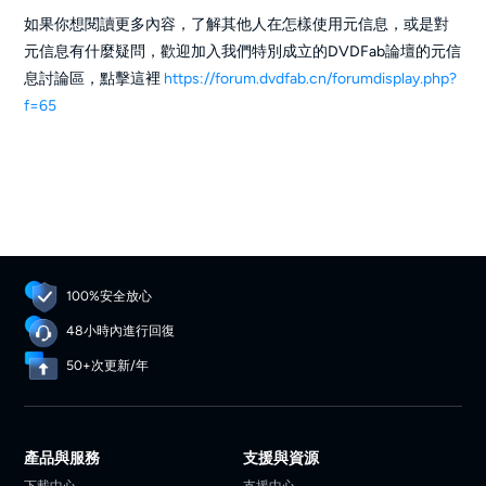
如果你想閱讀更多內容，了解其他人在怎樣使用元信息，或是對
元信息有什麼疑問，歡迎加入我們特別成立的DVDFab論壇的元信
息討論區，點擊這裡
https://forum.dvdfab.cn/forumdisplay.php?
f=65
100%安全放心
48小時內進行回復
50+次更新/年
產品與服務
支援與資源
下載中心
支援中心