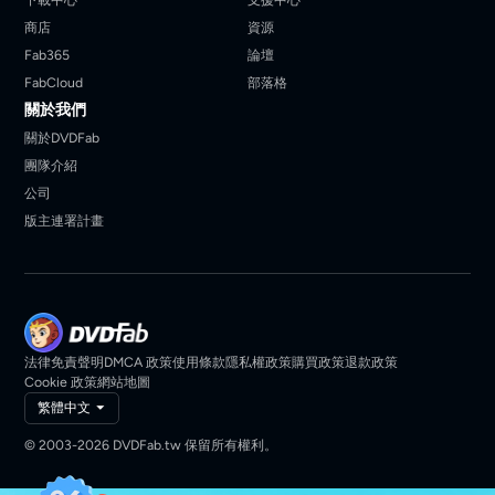
商店
資源
Fab365
論壇
FabCloud
部落格
關於我們
關於DVDFab
團隊介紹
公司
版主連署計畫
法律免責聲明
DMCA 政策
使用條款
隱私權政策
購買政策
退款政策
Cookie 政策
網站地圖
繁體中文
© 2003-2026 DVDFab.tw 保留所有權利。