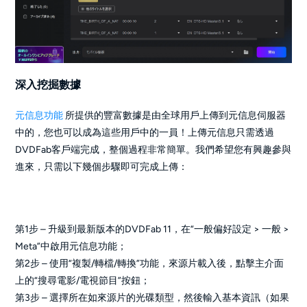
深入挖掘數據
元信息功能
所提供的豐富數據是由全球用戶上傳到元信息伺服器
中的，您也可以成為這些用戶中的一員！上傳元信息只需透過
DVDFab客戶端完成，整個過程非常簡單。我們希望您有興趣參與
進來，只需以下幾個步驟即可完成上傳：
第1步 – 升級到最新版本的DVDFab 11，在“一般偏好設定 > 一般 >
Meta”中啟用元信息功能；
第2步 – 使用“複製/轉檔/轉換”功能，來源片載入後，點擊主介面
上的“搜尋電影/電視節目”按鈕；
第3步 – 選擇所在如來源片的光碟類型，然後輸入基本資訊（如果