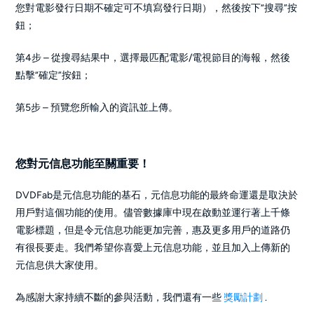
您對電影發行日期不確定可不填寫發行日期），然後按下“搜尋”按
鈕；
第4步 – 從搜尋結果中，選擇最匹配電影/電視節目的海報，然後
點擊“確定”按鈕；
第5步 – 預覽您所輸入的資訊並上傳。
您對元信息功能至關重要！
DVDFab是元信息功能的基石，元信息功能的最終命運還是取決於
用戶對這個功能的使用。儘管數據庫中現在啟動並運行著上千條
電影標題，但是令元信息功能更加完善，惠及更多用戶的道路仍
有很長要走。我們希望你喜愛上元信息功能，並且加入上傳新的
元信息供大家使用。
為感謝大家持續不斷的參與活動，我們還有一些
獎勵計劃
.