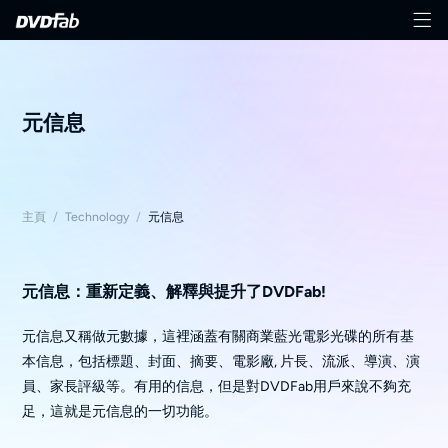
元信息
主頁
/
Technology
/
元信息
元信息：重新定義、解釋與提升了DVDFab!
元信息又稱做元數據，這裡涵蓋有關商業藍光電影光碟的所有基
本信息，包括標題、封面、摘要、電影廠, 片長、流派、導演、演
員、家長評級等。有用的信息，但是對DVDFab用戶來說不夠充
足，這就是元信息的一切功能。