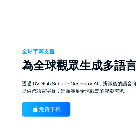
全球字幕支援
為全球觀眾生成多語
透過 DVDFab Subtitle Generator AI，辨
提供跨語言字幕，進而滿足全球觀眾的觀影需求。
免費下載