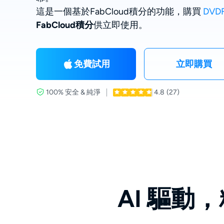
這是一個基於FabCloud積分的功能，購買
DVDF
FabCloud積分
供立即使用。
免費試用
立即購買
100% 安全 & 純淨
4.8
(27)
AI 驅