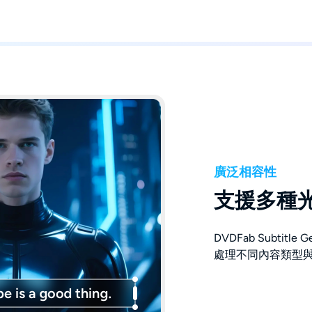
廣泛相容性
支援多種
DVDFab Subtit
處理不同內容類型