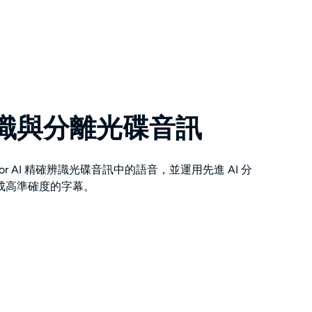
 辨識與分離光碟音訊
enerator AI 精確辨識光碟音訊中的語音，並運用先進 AI 分
成高準確度的字幕。