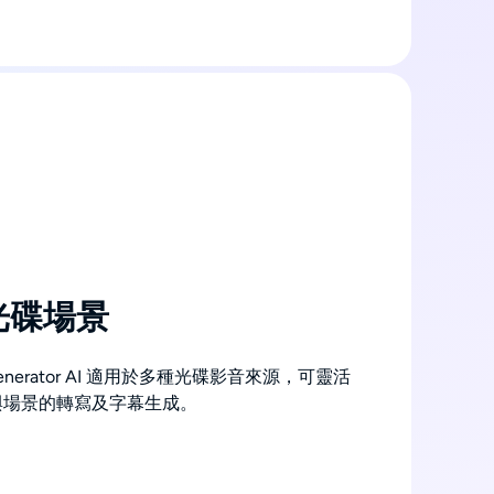
光碟場景
le Generator AI 適用於多種光碟影音來源，可靈活
與場景的轉寫及字幕生成。