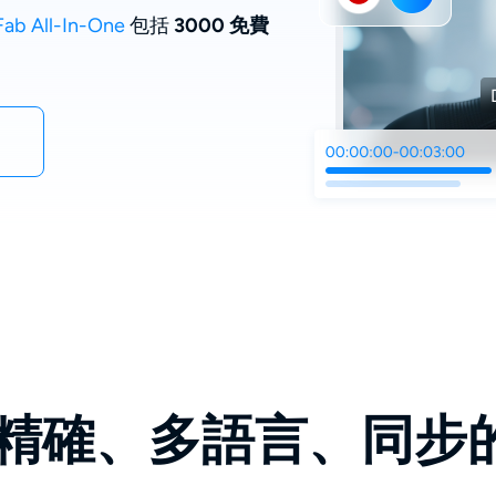
ab All-In-One
包括
3000 免費
動，精確、多語言、同步