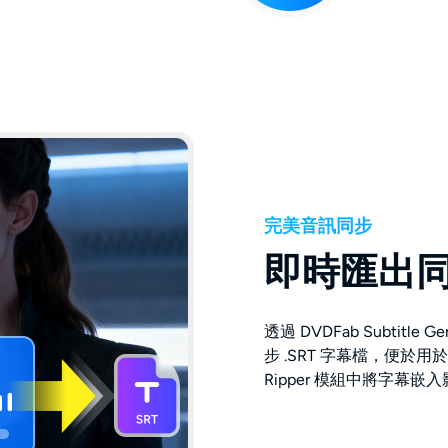
完美音訊同步
即時匯出同步
透過 DVDFab Subtit
步 .SRT 字幕檔，便於用於
Ripper 模組中將字幕嵌