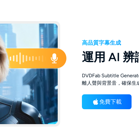
高品質字幕生成
運用 AI
DVDFab Subtitle G
離人聲與背景音，確保生
免費下載