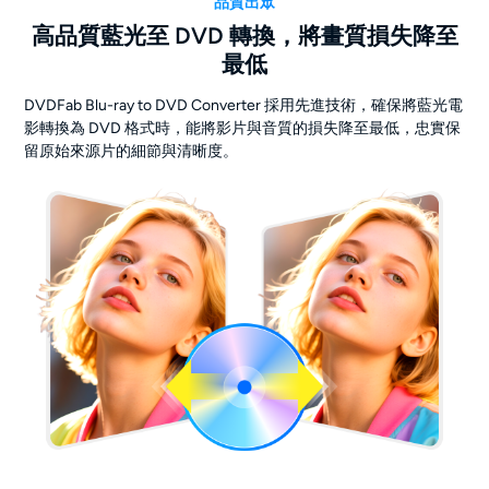
品質出眾
高品質藍光至 DVD 轉換，將畫質損失降至
最低
DVDFab Blu-ray to DVD Converter 採用先進技術，確保將藍光電
影轉換為 DVD 格式時，能將影片與音質的損失降至最低，忠實保
留原始來源片的細節與清晰度。