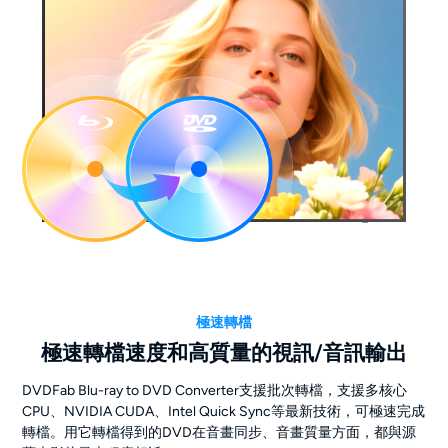
極速轉檔
極速轉檔速度和高質量的視訊/音訊輸出
DVDFab Blu-ray to DVD Converter支援批次轉檔，支援多核心
CPU、NVIDIA CUDA、Intel Quick Sync等最新技術，可極速完成
轉檔。用它轉檔得到的DVD在音畫同步、音畫質量方面，都與源