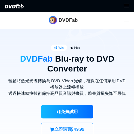
DVDFab
Win
Mac
DVDFab
Blu-ray to DVD
Converter
輕鬆將藍光光碟轉換為 DVD-Video 光碟，確保在任何家用 DVD
播放器上流暢播放
透過快速轉換技術保持高品質音訊與畫質，將畫質損失降至最低
免費試用
立即購買
$49.99