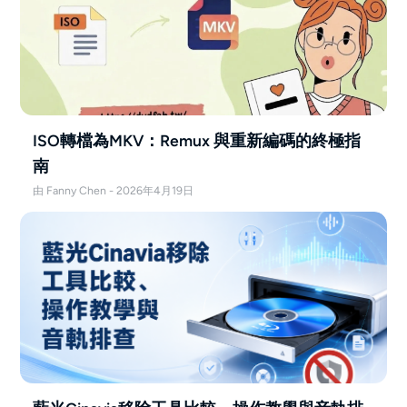
ISO轉檔為MKV：Remux 與重新編碼的終極指
南
由 Fanny Chen - 2026年4月19日