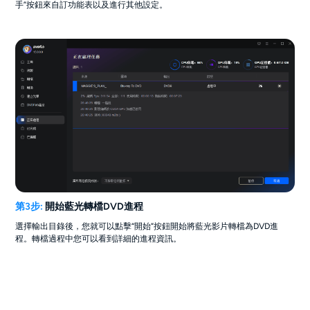
手”按鈕來自訂功能表以及進行其他設定。
第3步:
開始藍光轉檔DVD進程
選擇輸出目錄後，您就可以點擊“開始”按鈕開始將藍光影片轉檔為DVD進
程。轉檔過程中您可以看到詳細的進程資訊。