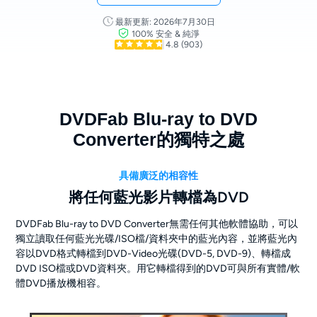
最新更新: 2026年7月30日
100% 安全 & 純淨
4.8
(903)
DVDFab Blu-ray to DVD
Converter的獨特之處
具備廣泛的相容性
將任何藍光影片轉檔為DVD
DVDFab Blu-ray to DVD Converter無需任何其他軟體協助，可以
獨立讀取任何藍光光碟/ISO檔/資料夾中的藍光內容，並將藍光內
容以DVD格式轉檔到DVD-Video光碟(DVD-5, DVD-9)、轉檔成
DVD ISO檔或DVD資料夾。用它轉檔得到的DVD可與所有實體/軟
體DVD播放機相容。