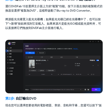
運行DVDFab 13並選擇主介面上方的“複製”功能。按下介面左側的複製模式切
換器並選擇“複製為DVD”，這樣即啟動了Blu-ray to DVD Converter。
將源藍光光碟置入藍光光碟機；如果藍光光碟已經在光碟機中了，也可以按
下“+新增”按鈕來找到它並載入。如果來源片是藍光ISO檔或藍光資料夾，可
以直接將它們拖放到DVDFab主介面進行載入。
第2步:
自訂輸出DVD
現在您可以選擇想要使用的電影標題、章節、音軌和字幕，您還可以按下“扳