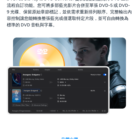
流程自訂功能。您可將多部藍光影片合併至單張 DVD-5 或 DVD-
9 光碟、保留原始章節標記，並依需求重新排列順序。完整輸出內
容控制讓您能轉換整張藍光或僅選取特定片段，並可自由轉換為
標準的 DVD 音軌與字幕。