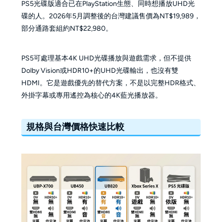
PS5光碟版適合已在PlayStation生態、同時想播放UHD光
碟的人。2026年5月調整後的台灣建議售價為NT$19,989，
部分通路套組約NT$22,980。
PS5可處理基本4K UHD光碟播放與遊戲需求，但不提供
Dolby Vision或HDR10+的UHD光碟輸出，也沒有雙
HDMI。它是遊戲優先的替代方案，不是以完整HDR格式、
外掛字幕或專用遙控為核心的4K藍光播放器。
規格與台灣價格快速比較