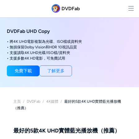
DVDFab
DVDFab UHD Copy
• 將4K UHD電影複製為光碟、ISO檔或資料夾
• 無損保留Dolby Vision和HDR 10視訊品質
• 支援讀取4K UHD光碟/ISO檔/資料夾
• 支援多數4K HD電影，可免費試用
免費下載
了解更多
主頁
/
DVDFab
/
4K媒體
/
最好的5款4K UHD實體藍光播放機
（推薦）
最好的5款4K UHD實體藍光播放機（推薦）