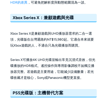
HDR的差異
，可避免把解析度與動態範圍混為一談。
Xbox Series X：兼顧遊戲與光碟
Xbox Series X是兼顧遊戲與UHD播放器需求的二合一選
項，光碟版在台灣通路約NT$15,980起。它適合本來就要
玩Xbox遊戲的人，不適合只為光碟播放而購買。
Series X可播放4K UHD光碟並輸出常見沉浸式音效，但光
碟播放的HDR格式、遙控操作與專用影像調校不如獨立播
放器完整。若遊戲是主要用途，它能減少設備數量；若光
碟收藏才是核心，Sony或Panasonic機型更直接。
PS5光碟版：主機替代方案