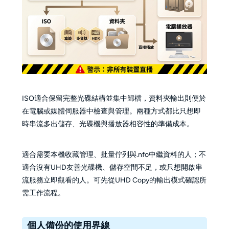
ISO適合保留完整光碟結構並集中歸檔，資料夾輸出則便於
在電腦或媒體伺服器中檢查與管理。兩種方式都比只想即
時串流多出儲存、光碟機與播放器相容性的準備成本。
適合需要本機收藏管理、批量佇列與.nfo中繼資料的人；不
適合沒有UHD友善光碟機、儲存空間不足，或只想開啟串
流服務立即觀看的人。可先從UHD Copy的輸出模式確認所
需工作流程。
個人備份的使用界線