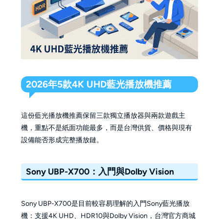
2026年5款4K UHD藍光播放機推薦
這份藍光播放機推薦保留三款獨立播放器與兩款遊戲主
機，重點不是紙面功能最多，而是台灣供貨、價格與現有
設備能否形成完整播放鏈。
Sony UBP-X700：入門與Dolby Vision
Sony UBP-X700是目前較容易理解的入門Sony藍光播放
機：支援4K UHD、HDR10與Dolby Vision，台灣官方商城