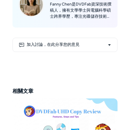
Fanny Chen是DVDFab資深技術撰
稿人，擁有文學學士與電腦科學碩
士跨界學歷，專注光碟儲存技術領
域逾五年。精通 DVD/Blu-
ray/UHD 影碟規格解析、數位版權
管理及影音備份方案 ，擅長將複
雜技術轉化為實用指南。當不埋首
加入討論，在此分享您的意見
於光碟儲存技術領域時，你會發現
她背著徠卡相機穿梭於奇萊山徑，
或是在暗房沖洗底片的孤光中——
這些瞬間總提醒她：真正的技術權
威，源於對真實世界的持續探索。
相關文章