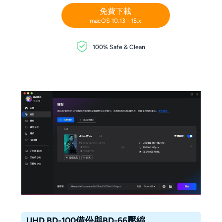
免費下載
macOS 10.13 - 15.x
100% Safe & Clean
UHD BD-100備份與BD-66壓縮