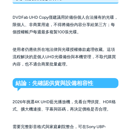
DVDFab UHD Copy僅建議用於備份個人合法擁有的光碟，
限個人、非商業用途，不得將備份內容分享給第三方；每
個授權帳戶每週最多複製100張光碟。
使用者仍應依所在地法律與光碟授權條款處理收藏。這項
流程解決的是個人UHD光碟備份與本機管理，不取代購買
內容，也不適合商業批量處理。
結論：先確認供貨與設備相容性
2026年挑選4K UHD藍光播放機，先看台灣供貨、HDR格
式、擴大機連接、字幕與區碼，再決定價格是否合理。
需要完整影音格式與家庭劇院整合，可在Sony UBP-