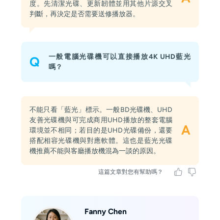
度。先清潔光碟、更新韌體並用其他片源交叉
判斷，再決定是否需要送修播放器。
一般電腦光碟機可以直接播放4K UHD藍光
Q
嗎？
不能只看「藍光」標示。一般BD光碟機、UHD
友善光碟機與可完成商用UHD播放的整套電腦
A
環境並不相同；若目的是UHD光碟備份，還要
搭配相容光碟機與對應軟體。這也是藍光光碟
機推薦不能與客廳播放機混為一談的原因。
這篇文章對您有幫助嗎？
Fanny Chen