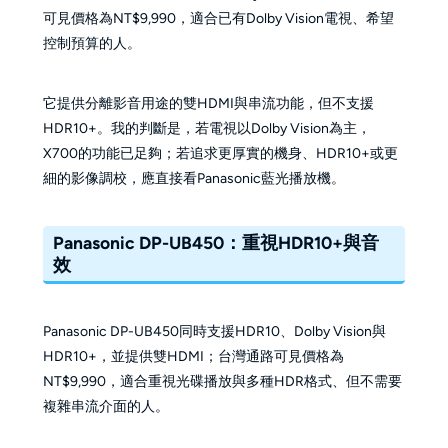
可見價格為NT$9,990，適合已有Dolby Vision電視、希望
控制預算的人。
它提供分離影音用途的雙HDMI與串流功能，但不支援
HDR10+。我的判斷是，若電視以Dolby Vision為主，
X700的功能已足夠；若追求更厚實的機身、HDR10+或更
細的影像調校，應直接看Panasonic藍光播放機。
Panasonic DP-UB450：重視HDR10+與音
效
Panasonic DP-UB450同時支援HDR10、Dolby Vision與
HDR10+，並提供雙HDMI；台灣通路可見價格為
NT$9,990，適合重視光碟播放與多種HDR格式、但不需要
複雜串流介面的人。