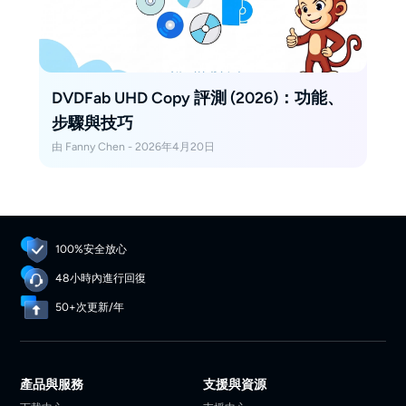
DVDFab UHD Copy 評測 (2026)：功能、
步驟與技巧
由 Fanny Chen - 2026年4月20日
100%安全放心
48小時內進行回復
50+次更新/年
產品與服務
支援與資源