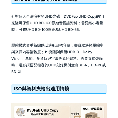
針對個人合法擁有的UHD光碟，DVDFab UHD Copy的1:1
克隆可保留UHD BD-100原始音視訊資料；需要縮小容量
時，可將UHD BD-100壓縮為UHD BD-66。
壓縮模式會重新編碼以適配目標容量，畫質取決於壓縮率
與來源內容複雜度；1:1克隆則保留HDR10、Dolby
Vision、章節、多音軌與字幕等原始資料。需要直接燒錄
時，還必須搭配相容的UHD刻錄機與空白BD-R、BD-RE或
BD-XL。
ISO與資料夾輸出適用情境