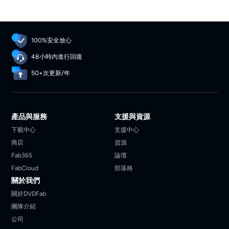
100%安全放心
48小時內進行回復
50+次更新/年
產品與服務
支援與資源
下載中心
支援中心
商店
資源
Fab365
論壇
FabCloud
部落格
關於我們
關於DVDFab
團隊介紹
公司