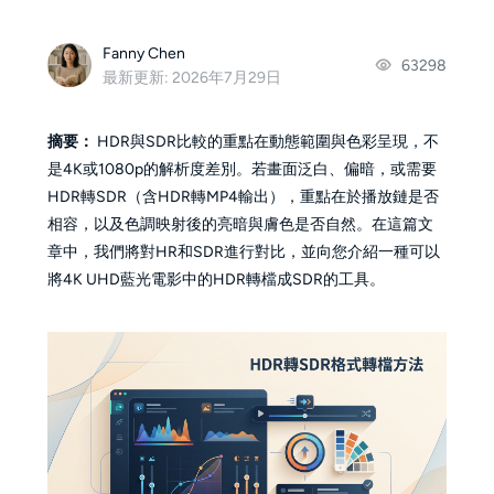
Fanny Chen
63298
最新更新: 2026年7月29日
摘要：
HDR與SDR比較的重點在動態範圍與色彩呈現，不
是4K或1080p的解析度差別。若畫面泛白、偏暗，或需要
HDR轉SDR（含HDR轉MP4輸出），重點在於播放鏈是否
相容，以及色調映射後的亮暗與膚色是否自然。在這篇文
章中，我們將對HR和SDR進行對比，並向您介紹一種可以
將4K UHD藍光電影中的HDR轉檔成SDR的工具。