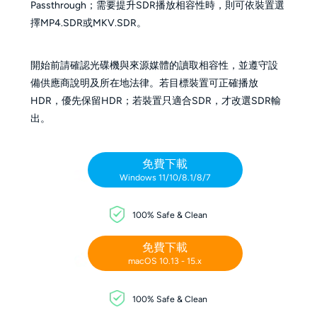
Passthrough；需要提升SDR播放相容性時，則可依裝置選
擇MP4.SDR或MKV.SDR。
開始前請確認光碟機與來源媒體的讀取相容性，並遵守設
備供應商說明及所在地法律。若目標裝置可正確播放
HDR，優先保留HDR；若裝置只適合SDR，才改選SDR輸
出。
免費下載
Windows 11/10/8.1/8/7
100% Safe & Clean
免費下載
macOS 10.13 - 15.x
100% Safe & Clean