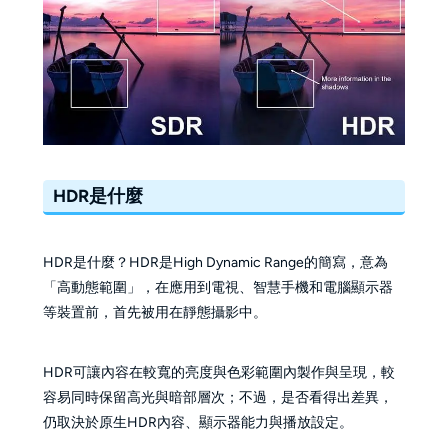
HDR是什麼
HDR是什麼？HDR是High Dynamic Range的簡寫，意為
「高動態範圍」，在應用到電視、智慧手機和電腦顯示器
等裝置前，首先被用在靜態攝影中。
HDR可讓內容在較寬的亮度與色彩範圍內製作與呈現，較
容易同時保留高光與暗部層次；不過，是否看得出差異，
仍取決於原生HDR內容、顯示器能力與播放設定。