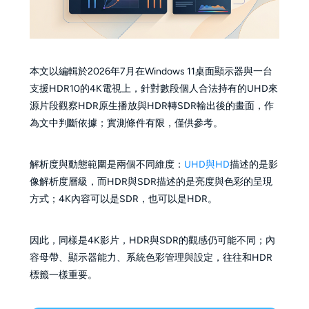
本文以編輯於2026年7月在Windows 11桌面顯示器與一台
支援HDR10的4K電視上，針對數段個人合法持有的UHD來
源片段觀察HDR原生播放與HDR轉SDR輸出後的畫面，作
為文中判斷依據；實測條件有限，僅供參考。
解析度與動態範圍是兩個不同維度：
UHD與HD
描述的是影
像解析度層級，而HDR與SDR描述的是亮度與色彩的呈現
方式；4K內容可以是SDR，也可以是HDR。
因此，同樣是4K影片，HDR與SDR的觀感仍可能不同；內
容母帶、顯示器能力、系統色彩管理與設定，往往和HDR
標籤一樣重要。