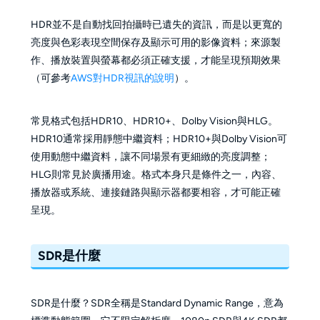
HDR並不是自動找回拍攝時已遺失的資訊，而是以更寬的
亮度與色彩表現空間保存及顯示可用的影像資料；來源製
作、播放裝置與螢幕都必須正確支援，才能呈現預期效果
（可參考
AWS對HDR視訊的說明
）。
常見格式包括HDR10、HDR10+、Dolby Vision與HLG。
HDR10通常採用靜態中繼資料；HDR10+與Dolby Vision可
使用動態中繼資料，讓不同場景有更細緻的亮度調整；
HLG則常見於廣播用途。格式本身只是條件之一，內容、
播放器或系統、連接鏈路與顯示器都要相容，才可能正確
呈現。
SDR是什麼
SDR是什麼？SDR全稱是Standard Dynamic Range，意為