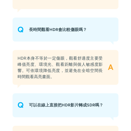
Q
長時間觀看HDR會比較傷眼嗎？
HDR本身不等於一定傷眼，觀看舒適度主要受
峰值亮度、環境光、觀看距離與個人敏感度影
A
響。可依環境降低亮度，並避免在全暗空間長
時間觀看高亮畫面。
Q
可以在線上直接把HDR影片轉成SDR嗎？