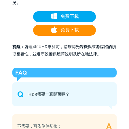
況。
免費下載
免費下載
提醒：
處理4K UHD來源前，請確認光碟機與來源媒體的讀
取相容性，並遵守設備供應商說明及所在地法律。
FAQ
Q
HDR需要一直開著嗎？
A
不需要，可依條件切換：