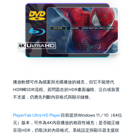
播放軟體可作為檔案與光碟播放的補充，但它不能替代
HDR轉SDR流程。若問題在於HDR畫面偏暗、泛白或裝置
不支援，仍應先判斷內容格式與顯示鏈條。
PlayerFab Ultra HD Player
目前提供Windows 11／10（64位
元）版本，可作為4K內容播放的相容性補充；是否能正確
呈現HDR，仍取決於內容格式、系統設定與顯示器支援狀