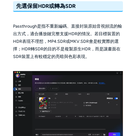
先選保留HDR或轉為SDR
Passthrough是指不重新編碼、直接封裝原始音視頻流的輸
出方式，適合播放鏈完整支援HDR的情況。若目標裝置的
HDR表現不理想，MP4.SDR或MKV.SDR會是較實際的選
擇；HDR轉SDR的目的不是複製原生HDR，而是讓畫面在
SDR裝置上有較穩定的亮暗與色彩表現。