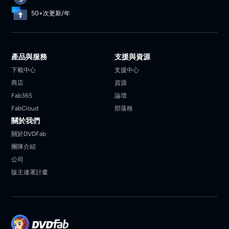
50+次更新/年
產品與服務
支援與資源
下載中心
支援中心
商店
資源
Fab365
論壇
FabCloud
部落格
關於我們
關於DVDFab
團隊介紹
公司
版主連署計畫