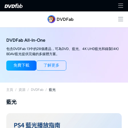
DVDFab
DVDFab All-In-One
包含DVDFab 13中的28個產品，可為DVD、藍光、4K UHD藍光和錄製(4K)
BDAV藍光提供完備的多媒體方案。
免費下載
了解更多
主頁
/
資源
/
DVDFab
/
藍光
藍光