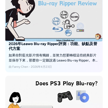
2026年Leawo Blu-ray Ripper評測：功能、缺點及替
代方案
如果你對藍光影片情有獨鍾，並努力想要轉檔這些經典影片
並保存下來，那麼你一定聽說過 Leawo Blu-ray Ripper。本文
客觀地評測 Leawo Blu-ray Ripper，包括其易用性、優缺點以
由 Fanny Chen - 2026年4月23日
及操作步驟。此外，如果 Leawo 無法滿足你的需求，你也可
以在這裡找到更多處理藍光收藏的替代方案。