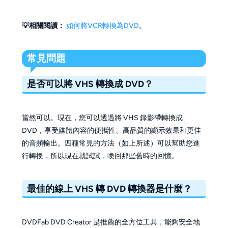
💡相關閱讀：
如何將VCR轉換為DVD
。
常見問題
是否可以將 VHS 轉換成 DVD？
當然可以。現在，您可以透過將 VHS 錄影帶轉換成
DVD，享受媒體內容的便攜性、高品質的顯示效果和更佳
的音頻輸出。四種常見的方法（如上所述）可以幫助您進
行轉換，所以現在就試試，喚回那些舊時的回憶。
最佳的線上 VHS 轉 DVD 轉換器是什麼？
DVDFab DVD Creator 是推薦的全方位工具，能夠安全地