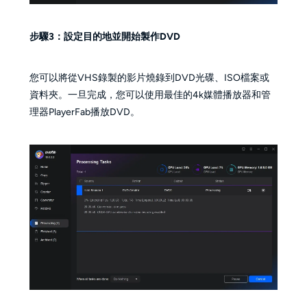
步驟3：設定目的地並開始製作DVD
您可以將從VHS錄製的影片燒錄到DVD光碟、ISO檔案或
資料夾。一旦完成，您可以使用最佳的4k媒體播放器和管
理器PlayerFab播放DVD。