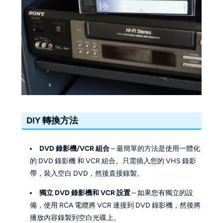
DIY 轉換方法
DVD 錄影機/VCR 組合
– 最簡單的方法是使用一體化
的 DVD 錄影機 和 VCR 組合。只需插入您的 VHS 錄影
帶，裝入空白 DVD，然後直接錄製。
獨立 DVD 錄影機和 VCR 設置
– 如果您有獨立的設
備，使用 RCA 電纜將 VCR 連接到 DVD 錄影機，然後將
播放內容錄製到空白光碟上。