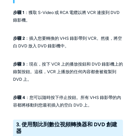
步驟 1
：獲取 S-Video 或 RCA 電纜以將 VCR 連接到 DVD
錄影機。
步驟 2
：插入您要轉換的 VHS 錄影帶到 VCR。然後，將空
白 DVD 放入 DVD 錄影機中。
步驟 3
：現在，按下 VCR 上的播放按鈕和 DVD 錄影機上的
錄製按鈕。這樣，VCR 上播放的任何內容都會被複製到
DVD 上。
步驟 4
：您可以隨時按下停止按鈕。所有 VHS 錄影帶的內
容都將移動到您最初插入的空白 DVD 上。
3. 使用類比到數位視頻轉換器和 DVD 創建
器