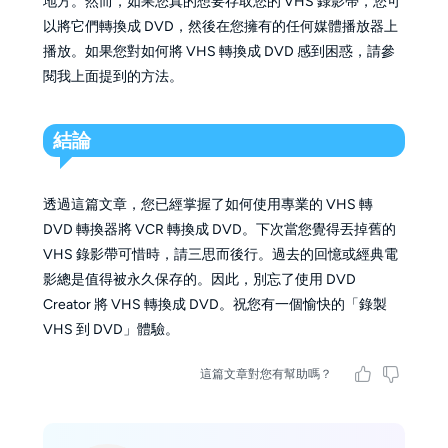
地方。然而，如果您真的想要存取您的 VHS 錄影帶，您可
以將它們轉換成 DVD，然後在您擁有的任何媒體播放器上
播放。如果您對如何將 VHS 轉換成 DVD 感到困惑，請參
閱我上面提到的方法。
結論
透過這篇文章，您已經掌握了如何使用專業的 VHS 轉
DVD 轉換器將 VCR 轉換成 DVD。下次當您覺得丟掉舊的
VHS 錄影帶可惜時，請三思而後行。過去的回憶或經典電
影總是值得被永久保存的。因此，別忘了使用 DVD
Creator 將 VHS 轉換成 DVD。祝您有一個愉快的「錄製
VHS 到 DVD」體驗。
這篇文章對您有幫助嗎？