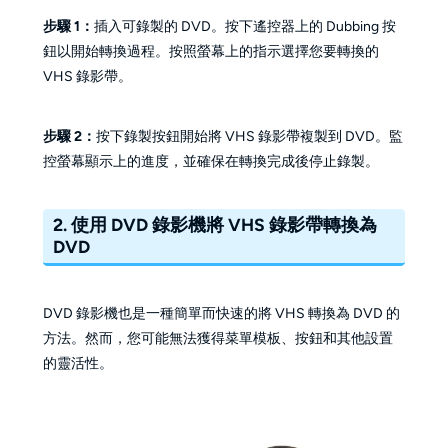
步驟 1：
插入可錄製的 DVD。按下遙控器上的 Dubbing 按
鈕以開始轉換過程。按照螢幕上的指示選擇您要轉換的
VHS 錄影帶。
步驟 2：
按下錄製按鈕開始將 VHS 錄影帶複製到 DVD。監
控螢幕顯示上的進度，並確保在轉換完成後停止錄製。
2. 使用 DVD 錄影機將 VHS 錄影帶轉換為
DVD
DVD 錄影機也是一種簡單而快速的將 VHS 轉換為 DVD 的
方法。然而，您可能無法獲得菜單模板、按鈕和其他設置
的靈活性。