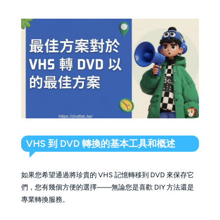
VHS 到 DVD 轉換的基本工具和概述
如果您希望通過將珍貴的 VHS 記憶轉移到 DVD 來保存它
們，您有幾個方便的選擇——無論您是喜歡 DIY 方法還是
專業轉換服務。