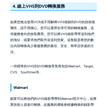
4. 線上VHS到DVD轉換服務
如果您無法使用VCR或不理解將VHS燒錄到DVD的技術複
雜性，請不用擔心。您可以選擇全球可用的轉換服務，這
些服務會向您收取費用。您可以將VHS錄影帶寄送到他們
的地址，或要求他們取件並送到您家。這無疑是將您的數
位內容轉換為少量服務費的最佳、安全、簡單且快速的方
法。
一些標準的VHS到DVD轉換零售商包括Walmart、Target、
CVS、Southtree等。
Walmart
顧客可以將他們的VHS錄影帶帶到Walmart照片中心，由專
業技術人員進行轉換。此服務的價格會根據轉換的錄影帶