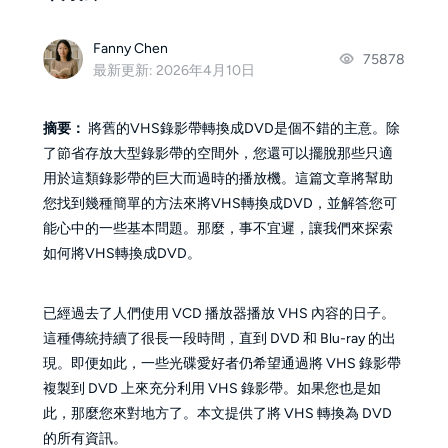
Fanny Chen
75878
最新更新: 2026年4月10日
摘要：
將舊的VHS錄影帶轉換成DVD是個不錯的主意。除
了節省存放大型錄影帶的空間外，您還可以擺脫那些只適
用於這類錄影帶的巨大而過時的播放機。這篇文章將幫助
您找到幾種簡單的方法來將VHS轉換成DVD，並解答您可
能心中的一些基本問題。那麼，事不宜遲，讓我們來探索
如何將VHS轉換成DVD。
已經過去了人們使用 VCD 播放器播放 VHS 內容的日子。
這種傳統持續了很長一段時間，直到 DVD 和 Blu-ray 的出
現。即便如此，一些光碟愛好者仍希望通過將 VHS 錄影帶
複製到 DVD 上來充分利用 VHS 錄影帶。如果您也是如
此，那麼您來對地方了。本文提供了將 VHS 轉換為 DVD
的所有資訊。