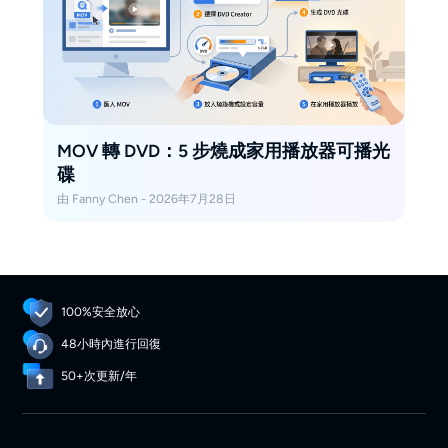
MOV 轉 DVD：5 步燒成家用播放器可播光
碟
由 Fanny Chen - 2026年7月28日
100%安全放心
48小時內進行回復
50+次更新/年