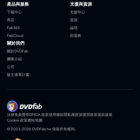
產品與服務
支援與資源
下載中心
支援中心
商店
資源
Fab365
論壇
FabCloud
部落格
關於我們
關於DVDFab
團隊介紹
公司
版主連署計畫
法律免責聲明
DMCA 政策
使用條款
隱私權政策
購買政策
退款政策
Cookie 政策
網站地圖
© 2003-2026 DVDFab.tw 保留所有權利。