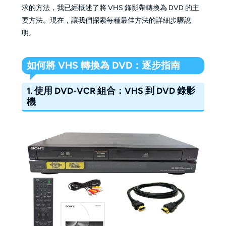
求的方法，我已經概述了將 VHS 錄影帶轉換為 DVD 的主
要方法。現在，讓我們探索每種最佳方法的詳細步驟說
明。
如何將 VHS 轉換為 DVD：逐步指南
1.
使用 DVD-VCR 組合：VHS 到 DVD 錄影
機