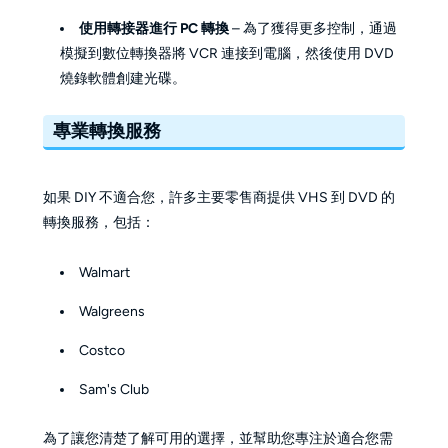
使用轉接器進行 PC 轉換
– 為了獲得更多控制，通過
模擬到數位轉換器將 VCR 連接到電腦，然後使用 DVD
燒錄軟體創建光碟。
專業轉換服務
如果 DIY 不適合您，許多主要零售商提供 VHS 到 DVD 的
轉換服務，包括：
Walmart
Walgreens
Costco
Sam's Club
為了讓您清楚了解可用的選擇，並幫助您專注於適合您需