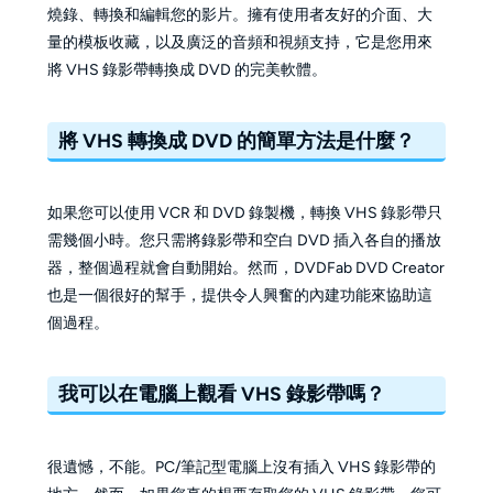
燒錄、轉換和編輯您的影片。擁有使用者友好的介面、大
量的模板收藏，以及廣泛的音頻和視頻支持，它是您用來
將 VHS 錄影帶轉換成 DVD 的完美軟體。
將 VHS 轉換成 DVD 的簡單方法是什麼？
如果您可以使用 VCR 和 DVD 錄製機，轉換 VHS 錄影帶只
需幾個小時。您只需將錄影帶和空白 DVD 插入各自的播放
器，整個過程就會自動開始。然而，DVDFab DVD Creator
也是一個很好的幫手，提供令人興奮的內建功能來協助這
個過程。
我可以在電腦上觀看 VHS 錄影帶嗎？
很遺憾，不能。PC/筆記型電腦上沒有插入 VHS 錄影帶的