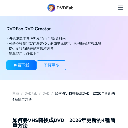
DVDFab
DVDFab DVD Creator
• 將視訊製作為DVD光碟/ISO檔/資料夾
• 可將各種視訊製作為DVD，例如串流視訊、相機拍攝的視訊等
• 提供多種功能表範本供您選擇
• 簡單易用，輕鬆上手
免費下載
了解更多
主頁
/
DVDFab
/
DVD
/
如何將VHS轉換成DVD：2026年更新的
4種簡單方法
如何將VHS轉換成DVD：2026年更新的4種簡
單方法