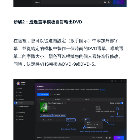
步驟2：透過選單模板自訂輸出DVD
在這裡，您可以從進階設定（扳手圖示）中添加外部字
幕，並從給定的模板中製作一個時尚的DVD選單。導航選
單上的字體大小、顏色可以根據您的個人喜好進行修改。
同時，決定將VHS轉換為DVD-9或DVD-5。