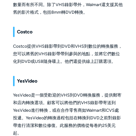
數量而有所不同。除了VHS錄影帶外，Walmart還支援其他
舊的影片格式，包括8mm轉DVD轉換。
Costco
Costco提供VHS錄影帶到DVD和VHS到數位的轉換服務，
您可以將舊的VHS錄影帶帶到參與的地點，並將它們數位
化到DVD或USB隨身碟上。他們還提供線上訂購選項。
YesVideo
YesVideo是一個受歡迎的VHS到DVD轉換服務，提供郵寄
和店內轉換選項。顧客可以將他們的VHS錄影帶寄送到
YesVideo進行轉換，或在合作零售商如Walmart和CVS處
投遞。YesVideo的轉換過程包括在轉換到DVD之前對錄影
帶進行清潔和數位修復。此服務的價格從每卷約25美元
起。