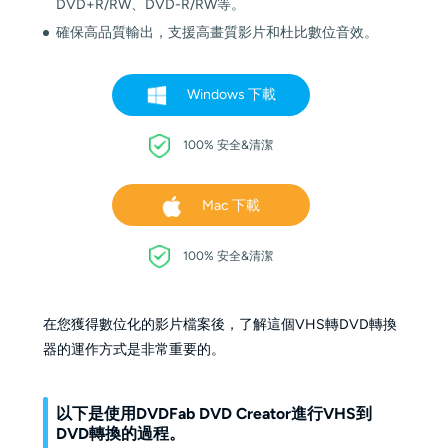
DVD+R/RW、DVD-R/RW等。
確保高品質輸出，支援高畫質影片和杜比數位音效。
Windows 下載
100% 安全&清潔
Mac 下載
100% 安全&清潔
在您獲得數位化的影片檔案後，了解這個VHS轉DVD轉換
器的運作方式是非常重要的。
以下是使用DVDFab DVD Creator進行VHS到
DVD轉換的過程。