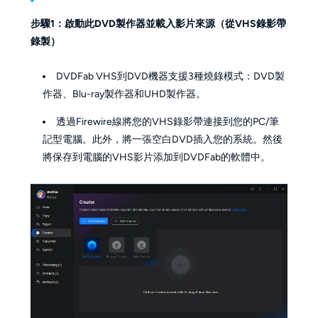
步驟1：啟動此DVD製作器並載入影片來源（從VHS錄影帶
錄製）
DVDFab VHS到DVD機器支援3種燒錄模式：DVD製
作器、Blu-ray製作器和UHD製作器。
透過Firewire線將您的VHS錄影帶連接到您的PC/筆
記型電腦。此外，將一張空白DVD插入您的系統。然後
將保存到電腦的VHS影片添加到DVDFab的軟體中。