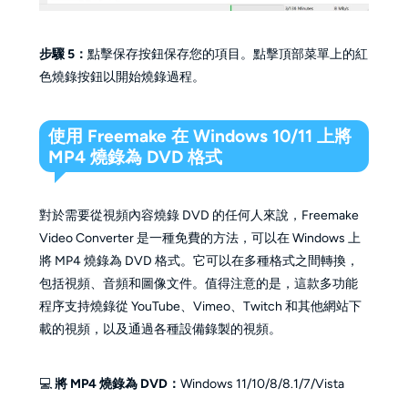
步驟 5：
點擊保存按鈕保存您的項目。點擊頂部菜單上的紅
色燒錄按鈕以開始燒錄過程。
使用 Freemake 在 Windows 10/11 上將
MP4 燒錄為 DVD 格式
對於需要從視頻內容燒錄 DVD 的任何人來說，Freemake
Video Converter 是一種免費的方法，可以在 Windows 上
將 MP4 燒錄為 DVD 格式。它可以在多種格式之間轉換，
包括視頻、音頻和圖像文件。值得注意的是，這款多功能
程序支持燒錄從 YouTube、Vimeo、Twitch 和其他網站下
載的視頻，以及通過各種設備錄製的視頻。
💻
將 MP4 燒錄為 DVD：
Windows 11/10/8/8.1/7/Vista