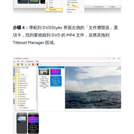
步驟 4：
導航到 DVDStyler 界面左側的「文件瀏覽器」選
項卡，找到要燒錄到 DVD 的 MP4 文件，並將其拖到
Titleset Manager 區域。