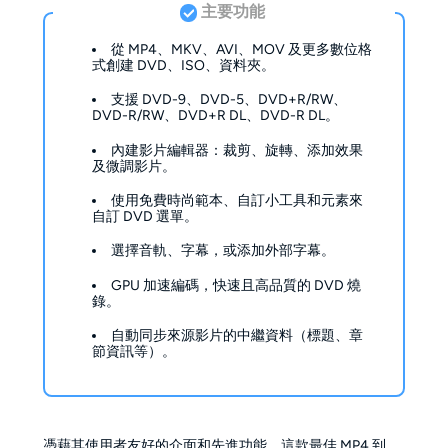
主要功能
從 MP4、MKV、AVI、MOV 及更多數位格
式創建 DVD、ISO、資料夾。
支援 DVD-9、DVD-5、DVD+R/RW、
DVD-R/RW、DVD+R DL、DVD-R DL。
內建影片編輯器：裁剪、旋轉、添加效果
及微調影片。
使用免費時尚範本、自訂小工具和元素來
自訂 DVD 選單。
選擇音軌、字幕，或添加外部字幕。
GPU 加速編碼，快速且高品質的 DVD 燒
錄。
自動同步來源影片的中繼資料（標題、章
節資訊等）。
憑藉其使用者友好的介面和先進功能，這款最佳 MP4 到