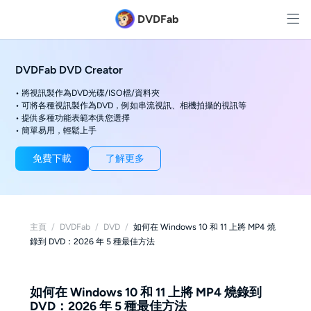
DVDFab
DVDFab DVD Creator
• 將視訊製作為DVD光碟/ISO檔/資料夾
• 可將各種視訊製作為DVD，例如串流視訊、相機拍攝的視訊等
• 提供多種功能表範本供您選擇
• 簡單易用，輕鬆上手
免費下載
了解更多
主頁
/
DVDFab
/
DVD
/
如何在 Windows 10 和 11 上將 MP4 燒
錄到 DVD：2026 年 5 種最佳方法
如何在 Windows 10 和 11 上將 MP4 燒錄到
DVD：2026 年 5 種最佳方法