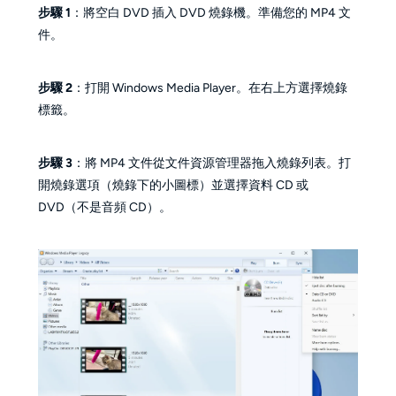
步驟 1
：將空白 DVD 插入 DVD 燒錄機。準備您的 MP4 文
件。
步驟 2
：打開 Windows Media Player。在右上方選擇燒錄
標籤。
步驟 3
：將 MP4 文件從文件資源管理器拖入燒錄列表。打
開燒錄選項（燒錄下的小圖標）並選擇資料 CD 或
DVD（不是音頻 CD）。