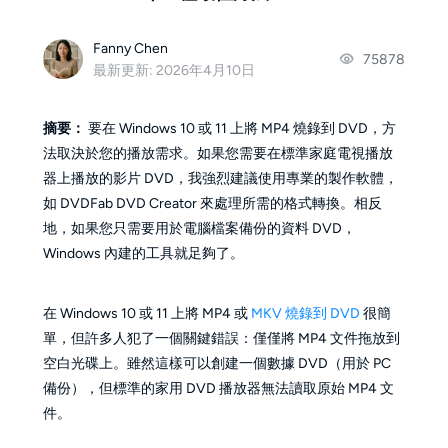
Fanny Chen
75878
最新更新: 2026年4月10日
摘要：
要在 Windows 10 或 11 上將 MP4 燒錄到 DVD，方
法取決於您的播放需求。如果您需要在標準家庭電視播放
器上播放的影片 DVD，我強烈建議使用專業的製作軟體，
如 DVDFab DVD Creator 來處理所需的格式轉換。相反
地，如果您只需要用於電腦檔案備份的資料 DVD，
Windows 內建的工具就足夠了。
在 Windows 10 或 11 上將 MP4 或
MKV 燒錄到 DVD
很簡
單，但許多人犯了一個關鍵錯誤：僅僅將 MP4 文件拖放到
空白光碟上。雖然這樣可以創建一個數據 DVD（用於 PC
備份），但標準的家用 DVD 播放器無法讀取原始 MP4 文
件。