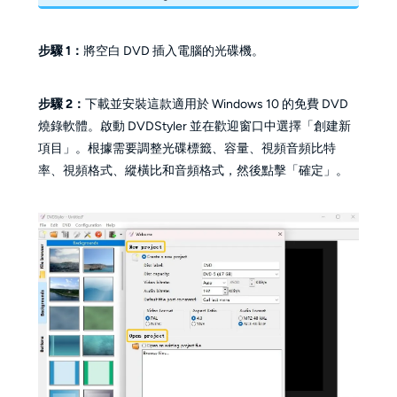
步驟 1：
將空白 DVD 插入電腦的光碟機。
步驟 2：
下載並安裝這款適用於 Windows 10 的免費 DVD
燒錄軟體。啟動 DVDStyler 並在歡迎窗口中選擇「創建新
項目」。根據需要調整光碟標籤、容量、視頻音頻比特
率、視頻格式、縱橫比和音頻格式，然後點擊「確定」。