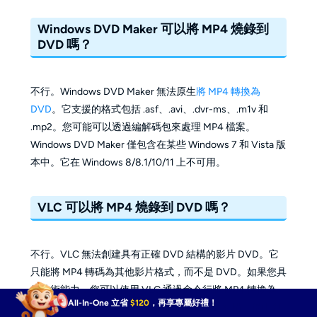
Windows DVD Maker 可以將 MP4 燒錄到
DVD 嗎？
不行。Windows DVD Maker 無法原生
將 MP4 轉換為
DVD
。它支援的格式包括 .asf、.avi、.dvr-ms、.m1v 和
.mp2。您可能可以透過編解碼包來處理 MP4 檔案。
Windows DVD Maker 僅包含在某些 Windows 7 和 Vista 版
本中。它在 Windows 8/8.1/10/11 上不可用。
VLC 可以將 MP4 燒錄到 DVD 嗎？
不行。VLC 無法創建具有正確 DVD 結構的影片 DVD。它
只能將 MP4 轉碼為其他影片格式，而不是 DVD。如果您具
備技術能力，您可以使用 VLC 通過命令行將 MP4 轉換為
All-In-One 立省
$120
，再享專屬好禮！
MPEG-2，然後使用額外的工具來製作 DVD 結構，從中創