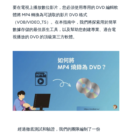
要在電視上播放數位影片，您必須使用專用的 DVD 編輯軟
體將 MP4 轉換為可讀取的影片 DVD 格式
（VOB/VIDEO_TS）。在本指南中，我們將探索用於簡單
數據存儲的最佳原生工具，以及幫助您創建專業、適合電
視播放的 DVD 的頂級第三方軟體。
經過徹底測試和驗證，我們的團隊編制了一份