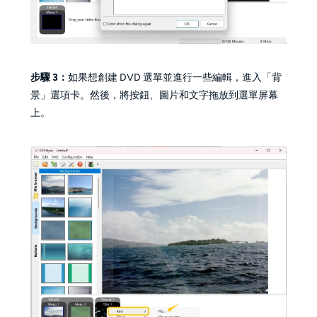
步驟 3：
如果想創建 DVD 選單並進行一些編輯，進入「背
景」選項卡。然後，將按鈕、圖片和文字拖放到選單屏幕
上。