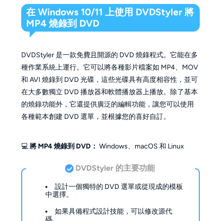
在 Windows 10/11 上使用 DVDStyler 將
MP4 燒錄到 DVD
DVDStyler 是一款免費且開源的 DVD 燒錄程式。它能在多
種作業系統上運行。它可以將各種影片檔案如 MP4、MOV
和 AVI 燒錄到 DVD 光碟，這些光碟具有高度相容性，並可
在大多數獨立 DVD 播放器和軟體播放器上播放。除了基本
的燒錄功能外，它還提供廣泛的編輯功能，讓您可以使用
各種範本創建 DVD 選單，並根據您的喜好自訂。
💻
將 MP4 燒錄到 DVD：
Windows、macOS 和 Linux
DVDStyler 的主要功能
設計一個獨特的 DVD 選單或從現成的模板
中選擇。
如果具備程式設計技能，可以修改源代
碼。