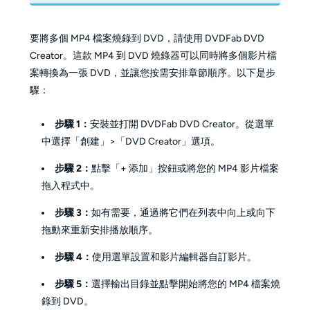
要將多個 MP4 檔案燒錄到 DVD，請使用 DVDFab DVD
Creator。這款 MP4 到 DVD 燒錄器可以同時將多個影片檔
案轉換為一張 DVD，並讓您按需安排章節順序。以下是步
驟：
步驟 1：
安裝並打開 DVDFab DVD Creator。從選單
中選擇「創建」>「DVD Creator」選項。
步驟 2：
點擊「+ 添加」按鈕或將您的 MP4 影片檔案
拖入程式中。
步驟 3：
如有需要，通過將它們在列表中向上或向下
拖動來重新安排播放順序。
步驟 4：
使用選單設置和影片編輯器自訂影片。
步驟 5：
選擇輸出目錄並點擊開始將您的 MP4 檔案燒
錄到 DVD。