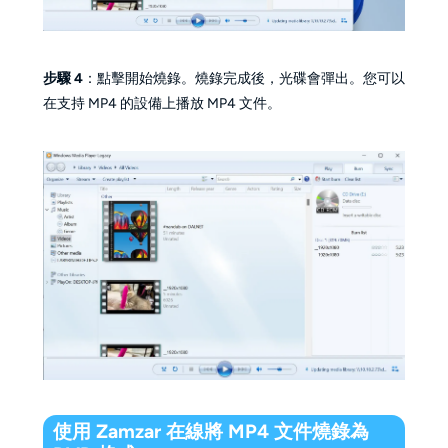
步驟 4
：點擊開始燒錄。燒錄完成後，光碟會彈出。您可以
在支持 MP4 的設備上播放 MP4 文件。
使用 Zamzar 在線將 MP4 文件燒錄為