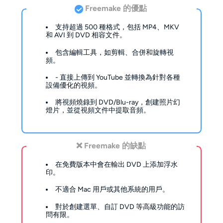
Freemake 的優點
支持超過 500 種格式，包括 MP4、MKV
和 AVI 到 DVD 相容文件。
包含編輯工具，如剪輯、合併和旋轉視
頻。
- 直接上傳到 YouTube 並轉換為針對各種
設備優化的視頻。
將視頻燒錄到 DVD/Blu-ray，創建照片幻
燈片，並從視頻文件中提取音頻。
❌ Freemake 的缺點
在免費版本中會在輸出 DVD 上添加浮水
印。
不適合 Mac 用戶或其他系統的用戶。
對於創建選單、自訂 DVD 等高級功能的訪
問有限。