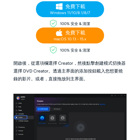
免費下載
Windows 11/10/8.1/8/7
100% 安全 & 清潔
免費下載
macOS 10.13 - 15.x
100% 安全 & 清潔
開啟後，從選項欄選擇 Creator，然後點擊創建模式切換器
選擇 DVD Creator。透過主界面的添加按鈕載入您想要燒
錄的影片。或者，直接拖放到主界面。