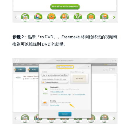
步驟 2
：點擊「to DVD」。Freemake 將開始將您的視頻轉
換為可以燒錄到 DVD 的結構。