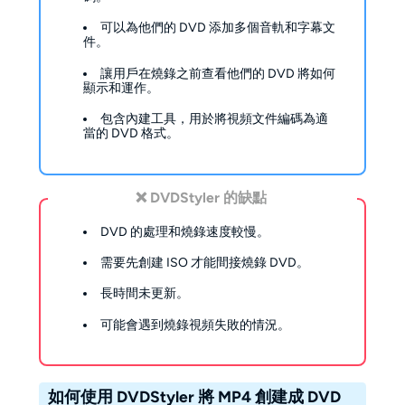
可以為他們的 DVD 添加多個音軌和字幕文
件。
讓用戶在燒錄之前查看他們的 DVD 將如何
顯示和運作。
包含內建工具，用於將視頻文件編碼為適
當的 DVD 格式。
❌ DVDStyler 的缺點
DVD 的處理和燒錄速度較慢。
需要先創建 ISO 才能間接燒錄 DVD。
長時間未更新。
可能會遇到燒錄視頻失敗的情況。
如何使用 DVDStyler 將 MP4 創建成 DVD