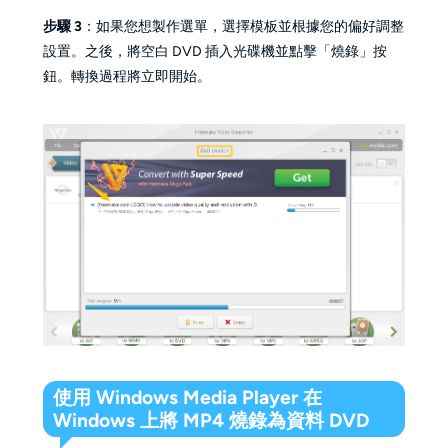
步驟 3
：如果您想製作選單，選擇模板並根據您的偏好調整
設置。之後，將空白 DVD 插入光碟機並點擊「燒錄」按
鈕。轉換過程將立即開始。
使用 Windows Media Player 在
Windows 上將 MP4 燒錄為資料 DVD