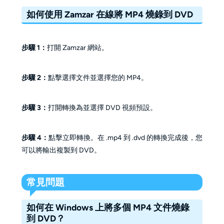
如何使用 Zamzar 在線將 MP4 燒錄到 DVD
步驟 1：
打開 Zamzar 網站。
步驟 2：
點擊選擇文件並選擇您的 MP4。
步驟 3：
打開轉換為並選擇 DVD 視頻預設。
步驟 4：
點擊立即轉換。在 .mp4 到 .dvd 的轉換完成後，您
可以將輸出複製到 DVD。
常見問題
如何在 Windows 上將多個 MP4 文件燒錄
到 DVD？