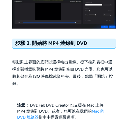
步驟 3. 開始將 MP4 燒錄到 DVD
移動到主界面的底部以選擇輸出目錄。從下拉列表框中選
擇光碟機意味著將 MP4 燒錄到空白 DVD 光碟。您也可以
將其儲存為 ISO 映像檔或資料夾。最後，點擊「開始」按
鈕。
注意：
DVDFab DVD Creator 也支援在 Mac 上將
MP4 燒錄到 DVD。或者，您可以在我們的
Mac 的
DVD 燒錄器
指南中探索頂級選項。