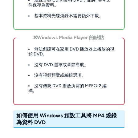
燒錄音頻 CD 和資料 DVD，並將 MP4 文
件保存為資料。
基本資料光碟燒錄不需要額外下載。
❌
Windows Media Player 的缺點
無法創建可在家用 DVD 播放器上播放的視
頻 DVD。
沒有 DVD 選單或章節導航。
沒有視頻預覽或編輯選項。
沒有傳統 DVD 播放所需的 MPEG-2 編
碼。
如何使用 Windows 預設工具將 MP4 燒錄
為資料 DVD