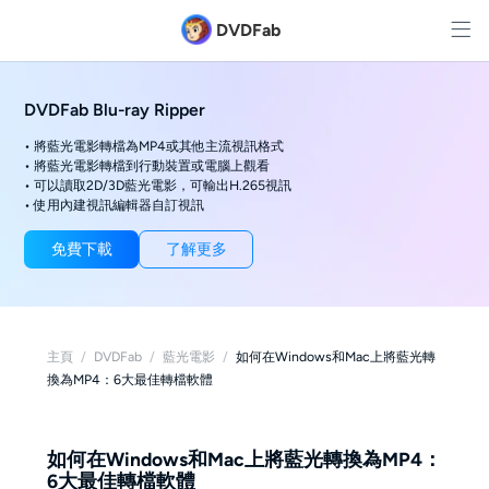
DVDFab
DVDFab Blu-ray Ripper
• 將藍光電影轉檔為MP4或其他主流視訊格式
• 將藍光電影轉檔到行動裝置或電腦上觀看
• 可以讀取2D/3D藍光電影，可輸出H.265視訊
• 使用內建視訊編輯器自訂視訊
免費下載
了解更多
主頁
/
DVDFab
/
藍光電影
/
如何在Windows和Mac上將藍光轉
換為MP4：6大最佳轉檔軟體
如何在Windows和Mac上將藍光轉換為MP4：
6大最佳轉檔軟體