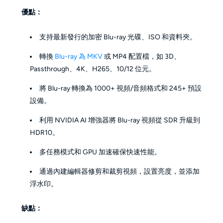
優點：
支持最新發行的加密 Blu-ray 光碟、ISO 和資料夾。
轉換
Blu-ray 為 MKV
或 MP4 配置檔，如 3D、
Passthrough、4K、H265、10/12 位元。
將 Blu-ray 轉換為 1000+ 視頻/音頻格式和 245+ 預設
設備。
利用 NVIDIA AI 增強器將 Blu-ray 視頻從 SDR 升級到
HDR10。
多任務模式和 GPU 加速確保快速性能。
通過內建編輯器修剪和裁剪視頻，設置亮度，並添加
浮水印。
缺點：