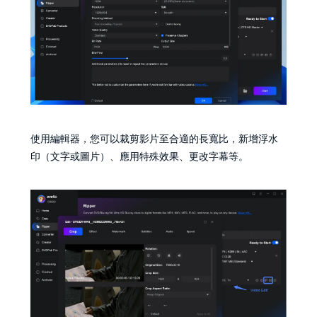
使用編輯器，您可以裁剪影片至合適的長寬比，新增浮水
印（文字或圖片）、應用特殊效果、更改字幕等。