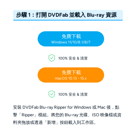
步驟 1：打開 DVDFab 並載入 Blu-ray 資源
免費下載
Windows 11/10/8.1/8/7
100% 安全 & 清潔
免費下載
macOS 10.13 - 15.x
100% 安全 & 清潔
安裝 DVDFab Blu-ray Ripper for Windows 或 Mac 後，點
擊「Ripper」模組。將您的 Blu-ray 光碟、ISO 映像檔或資
料夾拖放或透過「新增」按鈕載入到工作區。