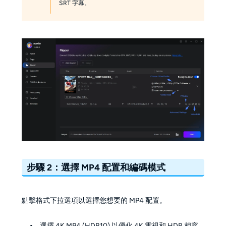
SRT 字幕。
步驟 2：選擇 MP4 配置和編碼模式
點擊格式下拉選項以選擇您想要的 MP4 配置。
選擇 4K MP4 (HDR10) 以優化 4K 電視和 HDR 相容