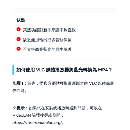
缺點
某些功能對新手來說不夠直觀
缺乏無損輸出或多音軌保留
不支持商業藍光的原生保護
如何使用 VLC 媒體播放器將藍光轉換為 MP4
？
步驟 1：
首先，從官方網站獲取最新版本的 VLC 以確保最
佳性能。
💡
提示：
如果您在安裝或播放時遇到問題，可以在
VideoLAN 論壇搜尋或發問：
https://forum.videolan.org/。