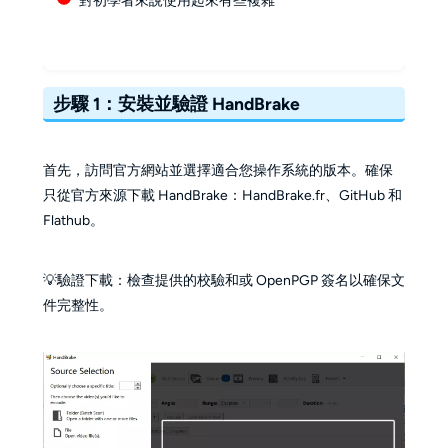
對初學者來說使用起來有些複雜
步驟 1：安裝並驗證 HandBrake
首先，訪問官方網站並選擇適合您操作系統的版本。確保
只從官方來源下載 HandBrake：HandBrake.fr、GitHub 和
Flathub。
💡驗證下載：檢查提供的校驗和或 OpenPGP 簽名以確保文
件完整性。