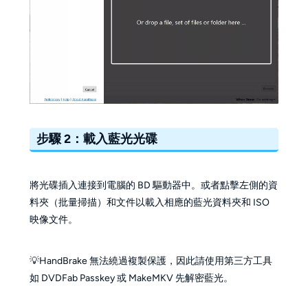
步驟 2：載入藍光光碟
將光碟插入連接到電腦的 BD 驅動器中。或者點擊左側的資
料夾（批量掃描）和文件以載入相應的藍光資料夾和 ISO
映像文件。
💡HandBrake 無法繞過複製保護，因此請使用第三方工具
如 DVDFab Passkey 或 MakeMKV 先解密藍光。