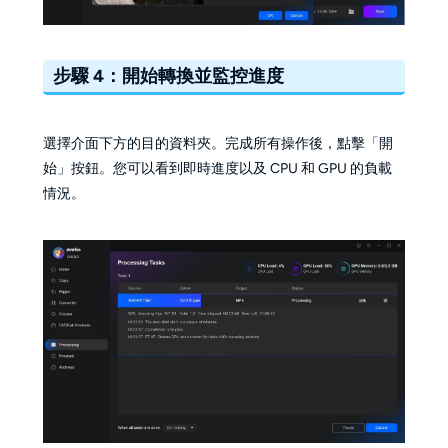
步驟 4：開始轉換並監控進度
選擇介面下方的目的資料夾。完成所有操作後，點擊「開
始」按鈕。您可以看到即時進度以及 CPU 和 GPU 的負載
情況。