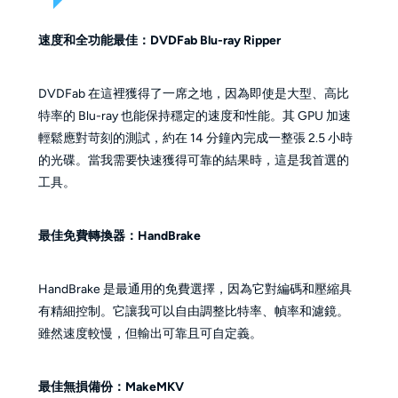
速度和全功能最佳：DVDFab Blu-ray Ripper
DVDFab 在這裡獲得了一席之地，因為即使是大型、高比
特率的 Blu-ray 也能保持穩定的速度和性能。其 GPU 加速
輕鬆應對苛刻的測試，約在 14 分鐘內完成一整張 2.5 小時
的光碟。當我需要快速獲得可靠的結果時，這是我首選的
工具。
最佳免費轉換器：HandBrake
HandBrake 是最通用的免費選擇，因為它對編碼和壓縮具
有精細控制。它讓我可以自由調整比特率、幀率和濾鏡。
雖然速度較慢，但輸出可靠且可自定義。
最佳無損備份：MakeMKV