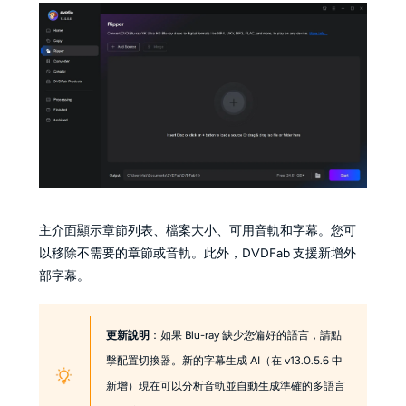
主介面顯示章節列表、檔案大小、可用音軌和字幕。您可
以移除不需要的章節或音軌。此外，DVDFab 支援新增外
部字幕。
更新說明
：如果 Blu-ray 缺少您偏好的語言，請點
擊配置切換器。新的字幕生成 AI（在 v13.0.5.6 中
新增）現在可以分析音軌並自動生成準確的多語言