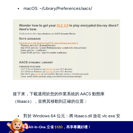
macOS: ~/Library/Preferences/aacs/
接下來，下載適用於您的作業系統的 AACS 動態庫
（libaacs），並將其移動到正確的位置：
對於 Windows 64 位元：將 libaacs.dll 放在 vlc.exe 安
裝的同一資料夾中
All-In-One 立省
$120
，再享專屬好禮！