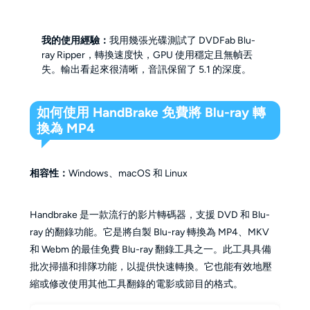
我的使用經驗：
我用幾張光碟測試了 DVDFab Blu-
ray Ripper，轉換速度快，GPU 使用穩定且無幀丟
失。輸出看起來很清晰，音訊保留了 5.1 的深度。
如何使用 HandBrake 免費將 Blu-ray 轉
換為 MP4
相容性：
Windows、macOS 和 Linux
Handbrake 是一款流行的影片轉碼器，支援 DVD 和 Blu-
ray 的翻錄功能。它是將自製 Blu-ray 轉換為 MP4、MKV
和 Webm 的最佳免費 Blu-ray 翻錄工具之一。此工具具備
批次掃描和排隊功能，以提供快速轉換。它也能有效地壓
縮或修改使用其他工具翻錄的電影或節目的格式。