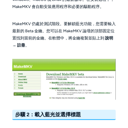
MakeMKV 會自動安裝應用程序和必要的驅動程序。
MakeMKV 仍處於測試階段。要解鎖藍光功能，您需要輸入
最新的 Beta 金鑰。您可以在 MakeMKV 論壇的頂部固定位
置找到當前的金鑰。在軟體中，將金鑰複製並貼上到
說明
→
註冊
。
步驟 2：載入藍光並選擇標題