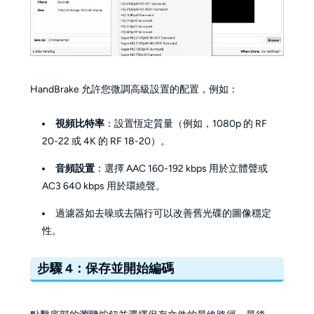
HandBrake 允許您微調高級設置的配置，例如：
視頻比特率
：設置恆定質量（例如，1080p 的 RF
20-22 或 4K 的 RF 18-20）。
音頻設置
：選擇 AAC 160-192 kbps 用於立體聲或
AC3 640 kbps 用於環繞聲。
過濾器如去噪或去隔行可以改善舊光碟的圖像穩定
性。
步驟 4：保存並開始編碼