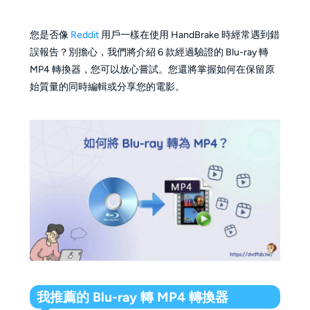
您是否像
Reddit
用戶一樣在使用 HandBrake 時經常遇到錯
誤報告？別擔心，我們將介紹 6 款經過驗證的 Blu-ray 轉
MP4 轉換器，您可以放心嘗試。您還將掌握如何在保留原
始質量的同時編輯或分享您的電影。
我推薦的 Blu-ray 轉 MP4 轉換器