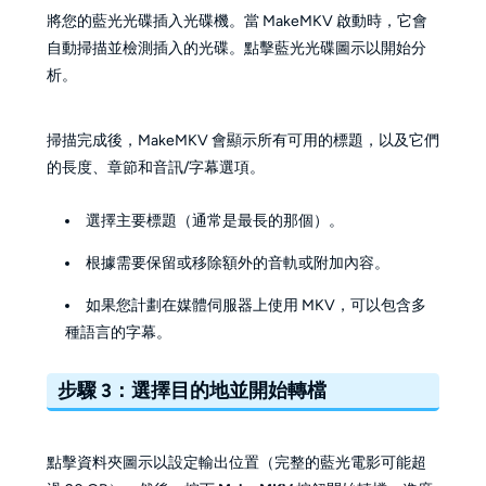
將您的藍光光碟插入光碟機。當 MakeMKV 啟動時，它會
自動掃描並檢測插入的光碟。點擊藍光光碟圖示以開始分
析。
掃描完成後，MakeMKV 會顯示所有可用的標題，以及它們
的長度、章節和音訊/字幕選項。
選擇主要標題（通常是最長的那個）。
根據需要保留或移除額外的音軌或附加內容。
如果您計劃在媒體伺服器上使用 MKV，可以包含多
種語言的字幕。
步驟 3：選擇目的地並開始轉檔
點擊資料夾圖示以設定輸出位置（完整的藍光電影可能超