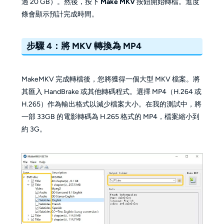
過 20 GB）。然後，按下
Make MKV
按鈕開始轉檔。進度
條會顯示預計完成時間。
步驟 4：將 MKV 轉換為 MP4
MakeMKV 完成轉檔後，您將獲得一個大型 MKV 檔案。將
其匯入 HandBrake 或其他轉碼程式。選擇 MP4（H.264 或
H.265）作為輸出格式以減少檔案大小。在我的測試中，將
一部 33GB 的電影轉碼為 H.265 格式的 MP4，檔案縮小到
約 3G。