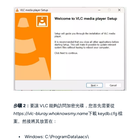
步驟 2：
要讓 VLC 能夠訪問加密光碟，您首先需要從
https://vlc-bluray.whoknowsmy.name
下載 keydb.cfg 檔
案。然後將其放置在：
Windows: C:\ProgramData\aacs\