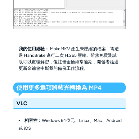
我的使用經驗：
MakeMKV 產生未壓縮的檔案，需透
過 HandBrake 進行二次 H.265 壓縮。雖然免費測試
版可以處理解密，但註冊金鑰經常過期，開發者延遲
更新金鑰會中斷我的備份工作流程。
使用更多選項將藍光轉換為 MP4
VLC
相容性：
Windows 64位元、Linux、Mac、Android
或 iOS