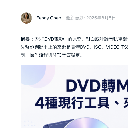
Fanny Chen
最新更新: 2026年8月5日
摘要：
想把DVD電影中的原聲、對白或評論音軌單獨
先幫你判斷手上的來源是實體DVD、ISO、VIDEO
制、操作流程與MP3音質設定。