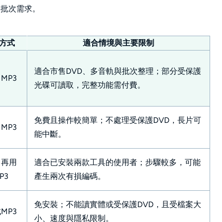
與批次需求。
出方式
適合情境與主要限制
適合市售DVD、多音軌與批次整理；部分受保護
MP3
光碟可讀取，完整功能需付費。
免費且操作較簡單；不處理受保護DVD，長片可
MP3
能中斷。
，再用
適合已安裝兩款工具的使用者；步驟較多，可能
P3
產生兩次有損編碼。
免安裝；不能讀實體或受保護DVD，且受檔案大
MP3
小、速度與隱私限制。