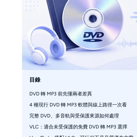
目錄
DVD 轉 MP3 前先懂兩者差異
4 種現行 DVD 轉 MP3 軟體與線上路徑一次看
哪些光碟內容適合轉成 MP3
實體 DVD 與 VOB 檔的差別
完整 DVD、多音軌與受保護來源如何處理
VLC：適合未受保護的免費 DVD 轉 MP3 選擇
DVDFab DVD Ripper 操作步驟