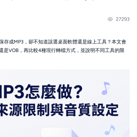
27293
保存成MP3，卻不知道該選桌面軟體還是線上工具？本文會
_TS還是VOB，再比較4種現行轉檔方式，並說明不同工具的限