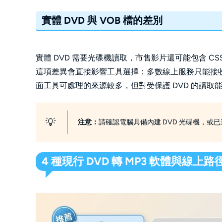
實體 DVD 與 VOB 檔的差別
實體 DVD 需要光碟機讀取，市售影片還可能包含 CSS
這項差異會直接影響工具選擇：多數線上服務只能接收
面工具可處理的來源較多，但對受保護 DVD 的讀
💡
注意：
請確認電腦具備內建 DVD 光碟機，或已連
4 種現行 DVD 轉 MP3 軟體與線上