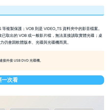
 等複製保護；VOB 則是 VIDEO_TS 資料夾中的影音檔案。
已取出的 VOB 或一般影片檔，無法直接讀取實體光碟；桌
取能力仍會因軟體版本、光碟與光碟機而異。
接外接 USB DVD 光碟機。
路徑一次看