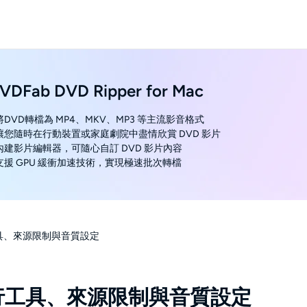
VDFab DVD Ripper for Mac
 將DVD轉檔為 MP4、MKV、MP3 等主流影音格式
 讓您隨時在行動裝置或家庭劇院中盡情欣賞 DVD 影片
 內建影片編輯器，可隨心自訂 DVD 影片內容
 支援 GPU 緩衝加速技術，實現極速批次轉檔
工具、來源限制與音質設定
現行工具、來源限制與音質設定