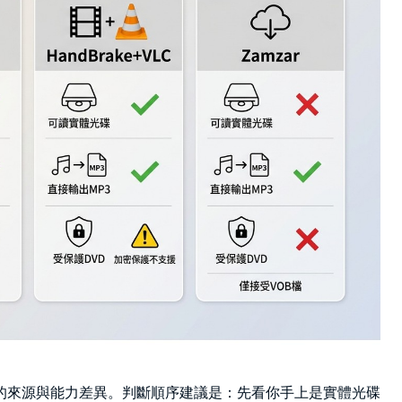
的來源與能力差異。判斷順序建議是：先看你手上是實體光碟