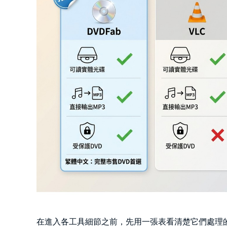
在進入各工具細節之前，先用一張表看清楚它們處理