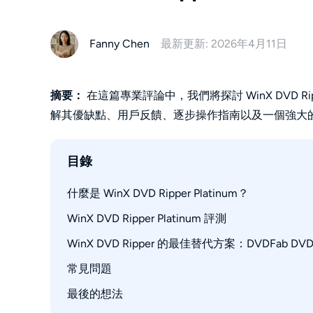
Fanny Chen
最新更新: 2026年4月11日
摘要：
在這篇專業評論中，我們將探討 WinX DVD Ri
解其優缺點、用戶反饋、逐步操作指南以及一個強大
目錄
什麼是 WinX DVD Ripper Platinum？
WinX DVD Ripper Platinum 評測
WinX DVD Ripper 與 Platinum 的區別是什麼？
WinX DVD Ripper 的最佳替代方案：DVDFab DVD 
下載是否安全？
如何使用 WinX DVD Ripper Platinum 轉檔 DV
常見問題
如何使用 WinX DVD Ripper 替代方案進行 DV
WinX DVD Ripper Platinum 的優缺點
Winx DVD Ripper Platinum 與 DVDFab DVD R
最後的想法
WinX DVD Ripper 使用起來安全嗎？
WinX DVD Ripper 的用戶反饋