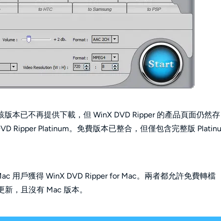
該版本已不再提供下載，但 WinX DVD Ripper 的產品頁面仍然存
ipper Platinum。免費版本已整合，但僅包含完整版 Platin
，而 Mac 用戶獲得 WinX DVD Ripper for Mac。兩者都允許免費轉檔
止更新，且沒有 Mac 版本。