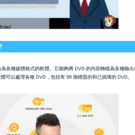
？
SO 映像轉換為各種媒體格式的軟體。它能夠將 DVD 的內容轉檔為多種輸
軟體可以處理各種 DVD，包括有 99 個標題的和已損壞的 DVD。