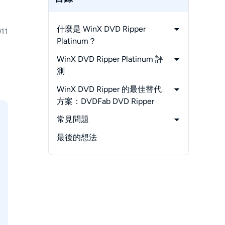
什麼是 WinX DVD Ripper
11
Platinum？
-
WinX DVD Ripper 與 Platinum
WinX DVD Ripper Platinum 評
的區別是什麼？
了
測
-
下載是否安全？
WinX DVD Ripper 的最佳替代
-
如何使用 WinX DVD Ripper
方案：DVDFab DVD Ripper
Platinum 轉檔 DVD？
-
如何使用 WinX DVD Ripper 替代
常見問題
-
WinX DVD Ripper Platinum 的優
方案進行 DVD 轉檔？
-
WinX DVD Ripper 使用起來安全
最後的想法
缺點
-
Winx DVD Ripper Platinum 與
嗎？
-
WinX DVD Ripper 的用戶反饋
DVDFab DVD Ripper 比較
-
WinX DVD Ripper 真的是免費的
嗎？
-
WinX DVD Ripper 的最佳替代方
案是什麼？