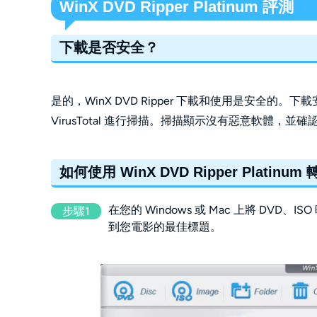
WinX DVD Ripper Platinum 評測
下載是否安全？
是的，WinX DVD Ripper 下載和使用是安全的。
VirusTotal 進行掃描。掃描顯示沒有惡意軟體，並
如何使用 WinX DVD Ripper Platinum
在您的 Windows 或 Mac 上將 DVD、I
步驟1
到您電影的最佳標題。