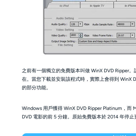
之前有一個獨立的免費版本叫做 WinX DVD Ripper。
在。當您下載並安裝該程式時，實際上會得到 WinX DVD R
的部分功能。
Windows 用戶獲得 WinX DVD Ripper Platinum
DVD 電影的前 5 分鐘。原始免費版本於 2014 年停