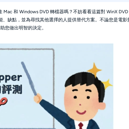
和 Windows DVD 轉檔器嗎？不妨看看這篇對 WinX DVD
出功能、缺點，並為尋找其他選擇的人提供替代方案。不論您是電影
幫助您做出明智的決定。