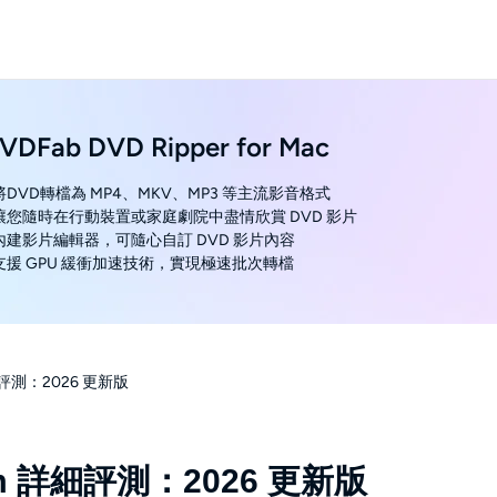
VDFab DVD Ripper for Mac
 將DVD轉檔為 MP4、MKV、MP3 等主流影音格式
 讓您隨時在行動裝置或家庭劇院中盡情欣賞 DVD 影片
 內建影片編輯器，可隨心自訂 DVD 影片內容
 支援 GPU 緩衝加速技術，實現極速批次轉檔
 詳細評測：2026 更新版
inum 詳細評測：2026 更新版