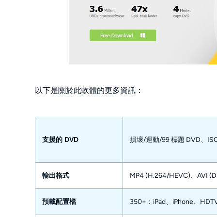
以下是關於此軟體的更多資訊：
支援的 DVD
損壞/運動/99 標題 DVD、ISO
輸出格式
MP4 (H.264/HEVC)、AV
預載配置檔
350+：iPad、iPhone、