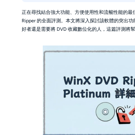
 WinX DVD Ripper 真的是免費的嗎？
WinX DVD Ripper 的最佳替代方案是什麼？
正在尋找結合強大功能、方便使用性和流暢性能的最佳 Mac 
Ripper 的全面評測。本文將深入探討該軟體的突
好者還是需要將 DVD 收藏數位化的人，這篇評測將