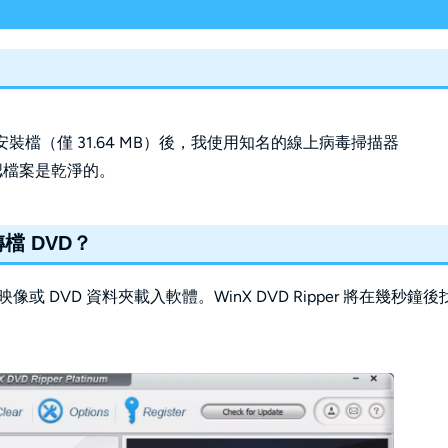
下載安裝檔（僅 31.64 MB）後，我使用知名的線上病毒掃描器
確認檔案是乾淨的。
 轉檔 DVD？
SO 映像或 DVD 資料夾載入軟體。WinX DVD Ripper 將在幾秒鐘後