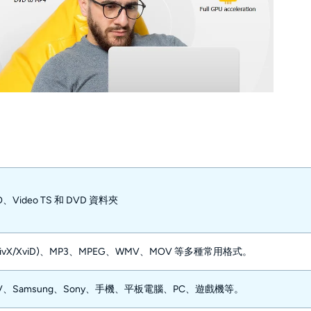
、Video TS 和 DVD 資料夾
I (DivX/XviD)、MP3、MPEG、WMV、MOV 等多種常用格式。
HDTV、Samsung、Sony、手機、平板電腦、PC、遊戲機等。