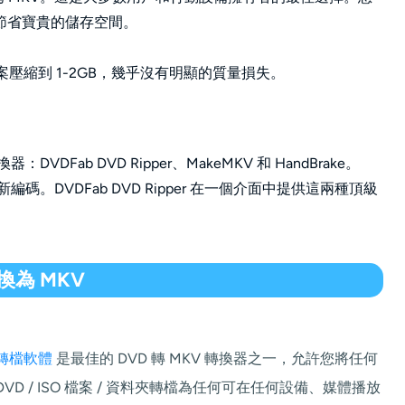
節省寶貴的儲存空間。
案壓縮到 1-2GB，幾乎沒有明顯的質量損失。
DFab DVD Ripper、MakeMKV 和 HandBrake。
重新編碼。DVDFab DVD Ripper 在一個介面中提供這兩種頂級
轉換為 MKV
 轉檔軟體
是最佳的 DVD 轉 MKV 轉換器之一，允許您將任何
VD / ISO 檔案 / 資料夾轉檔為任何可在任何設備、媒體播放