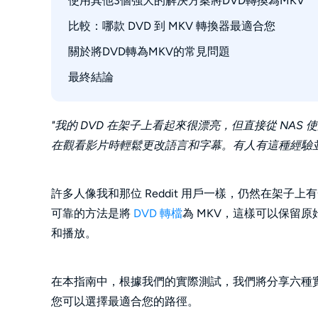
使用其他3個強大的解決方案將DVD轉換為MKV
步驟 1. 安裝 HandBrake 和所需的庫
步驟 4. 開始將 DVD 轉換為 MKV
步驟 3. 選擇標題、音軌和字幕
步驟 2. 打開 HandBrake 並載入 DVD 來源
比較：哪款 DVD 到 MKV 轉換器最適合您
1. Freemake DVD Ripper (Windows)
步驟 4. 設定輸出資料夾並開始轉換
步驟 3. 選擇主要標題和輸出格式
2. Wondershare UniConverter (Windows, Mac)
關於將DVD轉為MKV的常見問題
測試結果：DVD 到 MKV 轉換效能
步驟 4. 配置影片和音訊設定
3. AnyMP4 DVD Ripper (Windows, Mac)
最終結論
DVD翻錄器是否合法？
步驟 5. 使用 HandBrake 將 DVD 轉換為 MKV
DVD播放器可以播放MKV格式嗎？
VLC可以將DVD轉為MKV嗎？
"我的 DVD 在架子上看起來很漂亮，但直接從 NAS 使用
在觀看影片時輕鬆更改語言和字幕。有人有這種經驗並知道如何
MakeMKV 還是免費的嗎？
如何在 Windows 和 Mac 上將 DVD 轉換為 MK
如何在 Linux 系統上將 DVD 文件轉換為 MKV
許多人像我和那位 Reddit 用戶一樣，仍然在架子
可靠的方法是將
DVD 轉檔
為 MKV，這樣可以保留
和播放。
在本指南中，根據我們的實際測試，我們將分享六種實用
您可以選擇最適合您的路徑。