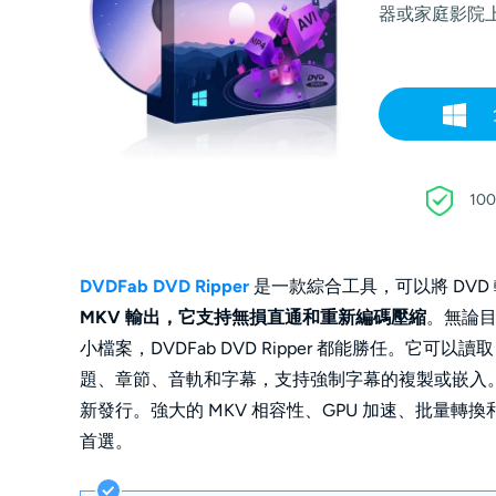
器或家庭影院
10
DVDFab DVD Ripper
是一款綜合工具，可以將 DVD 
MKV 輸出，它支持無損直通和重新編碼壓縮
。無論目
小檔案，DVDFab DVD Ripper 都能勝任。它可以讀取
題、章節、音軌和字幕，支持強制字幕的複製或嵌入。最重
新發行。強大的 MKV 相容性、GPU 加速、批量轉
首選。