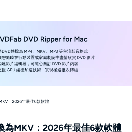
VDFab DVD Ripper for Mac
 將DVD轉檔為 MP4、MKV、MP3 等主流影音格式
 讓您隨時在行動裝置或家庭劇院中盡情欣賞 DVD 影片
 內建影片編輯器，可隨心自訂 DVD 影片內容
 支援 GPU 緩衝加速技術，實現極速批次轉檔
KV：2026年最佳6款軟體
為MKV：2026年最佳6款軟體