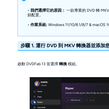
•
我們選擇它的原因：
一款專業的 DVD 轉 
頻配置。
•
作業系統:
Windows 11/10/8.1/8/7 & macOS 10.
步驟 1.
運行 DVD 到 MKV 轉換器並添
啟動 DVDFab 13 並選擇
轉換
模組。