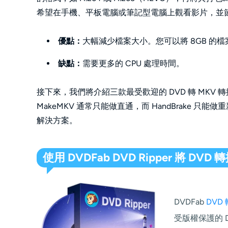
希望在手機、平板電腦或筆記型電腦上觀看影片，並
優點：
大幅減少檔案大小。您可以將 8GB 的檔
缺點：
需要更多的 CPU 處理時間。
接下來，我們將介紹三款最受歡迎的 DVD 轉 MKV 轉換器：DV
MakeMKV 通常只能做直通，而 HandBrake 只能做
解決方案。
使用 DVDFab DVD Ripper 將 DVD 
DVDFab
DVD
受版權保護的 D