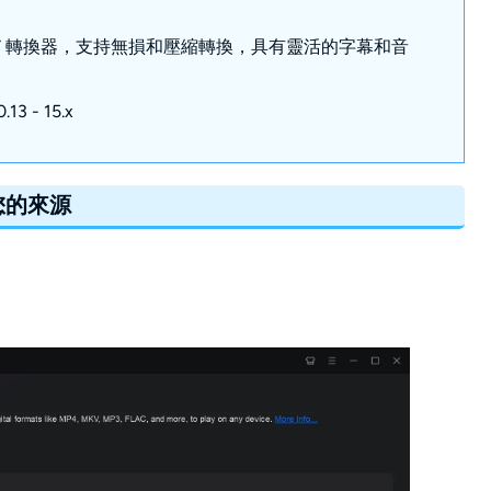
MKV 轉換器，支持無損和壓縮轉換，具有靈活的字幕和音
13 - 15.x
加您的來源