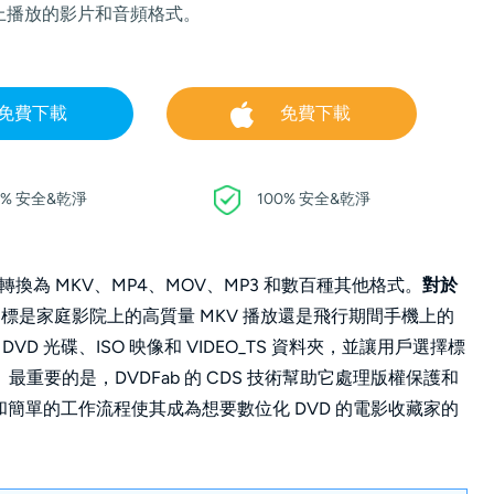
上播放的影片和音頻格式。
免費下載
免費下載
0% 安全&乾淨
100% 安全&乾淨
轉換為 MKV、MP4、MOV、MP3 和數百種其他格式。
對於
標是家庭影院上的高質量 MKV 播放還是飛行期間手機上的
 DVD 光碟、ISO 映像和 VIDEO_TS 資料夾，並讓用戶選擇標
要的是，DVDFab 的 CDS 技術幫助它處理版權保護和
換和簡單的工作流程使其成為想要數位化 DVD 的電影收藏家的