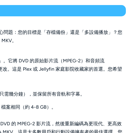
一個核心問題：您的目標是「存檔備份」還是「多設備播放」？您
 MKV。
它將 DVD 的原始影片流（MPEG-2）和音頻流
改。這是 Plex 或 Jellyfin 家庭影院收藏家的首選。您希望
。
常只需幾分鐘），並保留所有音軌和字幕。
 檔案相同（約 4-8 GB）。
VD 的 MPEG-2 影片流，然後重新編碼為更現代、更高效
其打包為 MKV。這是大多數用戶和行動設備擁有者的最佳選擇。您