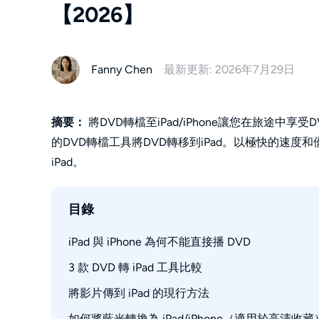
【2026】
Fanny Chen
最新更新: 2026年7月29日
摘要：
將DVD轉檔至iPad/iPhone讓您在旅途
的DVD轉檔工具將DVD轉移到iPad。以極快的速
iPad。
目錄
iPad 與 iPhone 為何不能直接播 DVD
3 款 DVD 轉 iPad 工具比較
將影片傳到 iPad 的現行方法
DVDFab DVD Ripper：適合商業 DVD
HandBrake：適合未加密 DVD
如何將藍光轉換為 iPad/iPhone（適用於高清收藏
Apple 裝置 App 與檔案共享