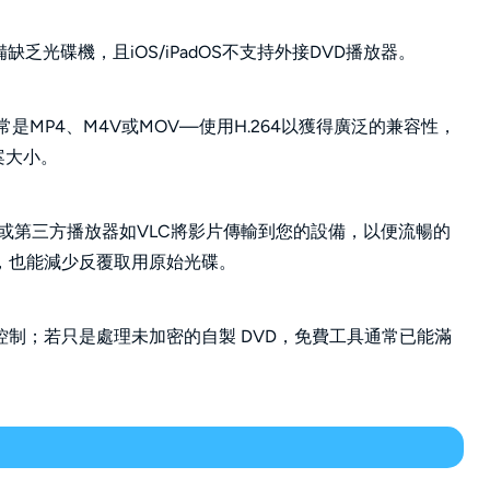
備缺乏光碟機，且iOS/iPadOS不支持外接DVD播放器。
常是MP4、M4V或MOV—使用H.264以獲得廣泛的兼容性，
檔案大小。
es、照片應用或第三方播放器如VLC將影片傳輸到您的設備，以便流暢的
，也能減少反覆取用原始光碟。
制；若只是處理未加密的自製 DVD，免費工具通常已能滿