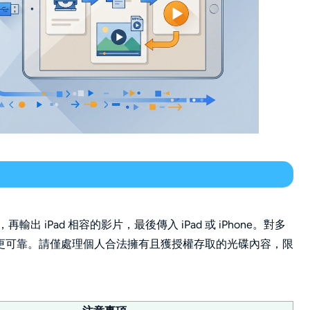
輸出 iPad 相容的影片，最後傳入 iPad 或 iPhone。對多
更可靠。請僅處理個人合法擁有且獲授權存取的光碟內容，限