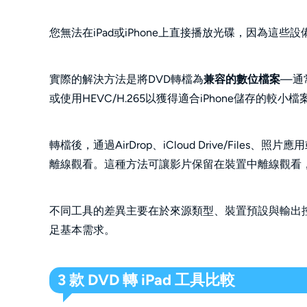
您無法在iPad或iPhone上直接播放光碟，因為這些設
實際的解決方法是將DVD轉檔為
兼容的數位檔案
—通
或使用HEVC/H.265以獲得適合iPhone儲存的較小
轉檔後，通過AirDrop、iCloud Drive/Fil
離線觀看。這種方法可讓影片保留在裝置中離線觀看
不同工具的差異主要在於來源類型、裝置預設與輸出控
足基本需求。
3 款 DVD 轉 iPad 工具比較