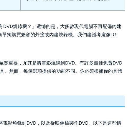
有DVD燒錄機？」遺憾的是，大多數現代電腦不再配備內建
零售商單獨購買兼容的外接或內建燒錄機。我們建議考慮像LG
D至關重要，尤其是將電影燒錄到DVD。有許多最佳免費DVD
燒錄工具。然而，每個選項提供的功能不同。你必須根據你的具體
。
將電影燒錄到DVD，以及從映像檔製作DVD。以下是這些情