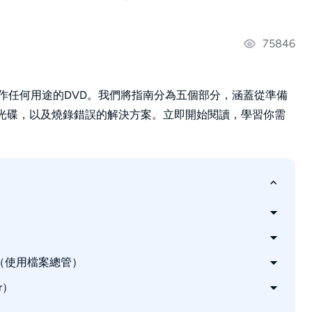
75846
作任何用途的DVD。我們將指南分為五個部分，涵蓋從準備
作光碟，以及燒錄錯誤的解決方案。立即開始閱讀，學習你需
DVD（使用檔案總管）
r）