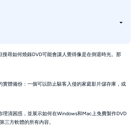
但搜尋如何燒錄DVD可能會讓人覺得像是在倒退時光。那
久的實體備份：一個可以防止駭客入侵的家庭影片儲存庫，或
清困惑，並展示如何在Windows和Mac上免費製作DVD
專業第三方軟體的所有內容。