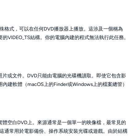
特殊格式，可以在任何DVD播放器上播放。這涉及一個稱為
的VIDEO_TS結構。你的電腦內建的程式無法執行此任務。
、照片或文件。DVD只能由電腦的光碟機讀取。即使它包含影
軟體（macOS上的Finder或Windows上的檔案總管）
實體空白DVD上。來源通常是一個單一的映像檔，最常見的
等格式。這通常用於電影備份、操作系統安裝光碟或遊戲。由於結構