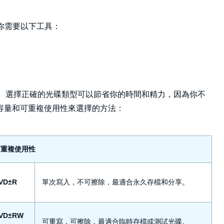
你需要以下工具：
。選擇正確的光碟類型可以節省你的時間和精力，因為你不
容量和可重複使用性來選擇的方法：
可重複使用性
VD±R
單次寫入，不可擦除，最適合永久存檔和分享。
VD±RW
可重寫，可擦除，最適合臨時存檔或測試光碟。