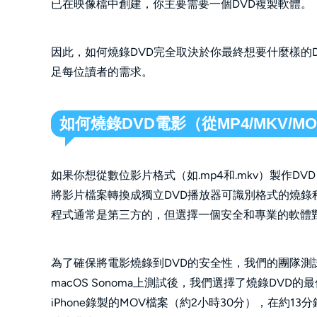
已在映像檔中創建，你主要需要一個DVD複製軟體。
因此，如何燒錄DVD完全取決於你最終想要什麼樣的
足每位讀者的需求。
如何燒錄DVD電影（從MP4/MKV/M
如果你想從數位影片格式（如.mp4和.mkv）製作D
將影片檔案轉換成獨立DVD播放器可識別格式的燒錄程式
程式通常是第三方的，但選擇一個安全和專業的軟體
為了確保將電影燒錄到DVD的安全性，我們的團隊測試了
macOS Sonoma上測試後，我們選擇了燒錄DVD的
iPhone錄製的MOV檔案（約2小時30分），在約