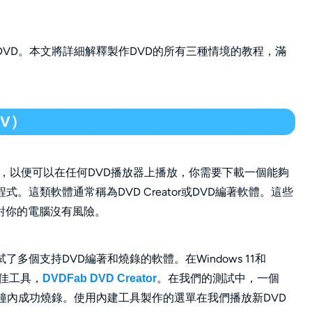
DVD。本文將詳細解釋製作DVD的所有三種情境的教程，滿
OV）
VD，以便可以在任何DVD播放器上播放，你需要下載一個能夠
。這類軟體通常稱為DVD Creator或DVD編著軟體。這些
對你的電腦沒有風險。
多個支持DVD編著和燒錄的軟體。在Windows 11和
最佳工具，
。在我們的測試中，一個
DVDFab DVD Creator
13分鐘內成功燒錄。使用內建工具製作的選單在我們播放新DVD