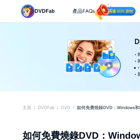
產品
FAQs
DVDFab
高達 50% 折扣
D
•
•
•
主頁
/
DVDFab
/
DVD
/
如何免費燒錄DVD：Windows
如何免費燒錄DVD：Windo