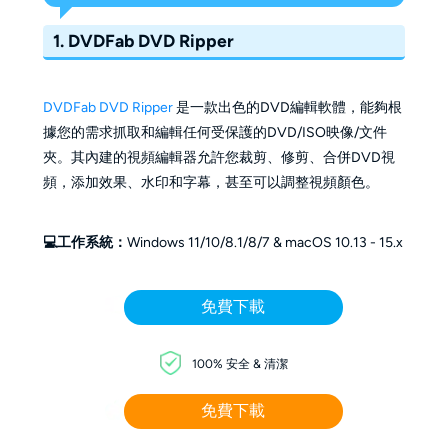
1. DVDFab DVD Ripper
DVDFab DVD Ripper
是一款出色的DVD編輯軟體，能夠根
據您的需求抓取和編輯任何受保護的DVD/ISO映像/文件
夾。其內建的視頻編輯器允許您裁剪、修剪、合併DVD視
頻，添加效果、水印和字幕，甚至可以調整視頻顏色。
💻工作系統：
Windows 11/10/8.1/8/7 & macOS 10.13 - 15.x
免費下載
100% 安全 & 清潔
免費下載