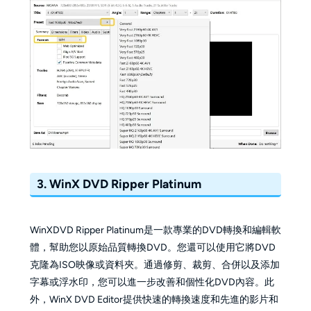
3. WinX DVD Ripper Platinum
WinXDVD Ripper Platinum是一款專業的DVD轉換和編輯軟
體，幫助您以原始品質轉換DVD。您還可以使用它將DVD
克隆為ISO映像或資料夾。通過修剪、裁剪、合併以及添加
字幕或浮水印，您可以進一步改善和個性化DVD內容。此
外，WinX DVD Editor提供快速的轉換速度和先進的影片和