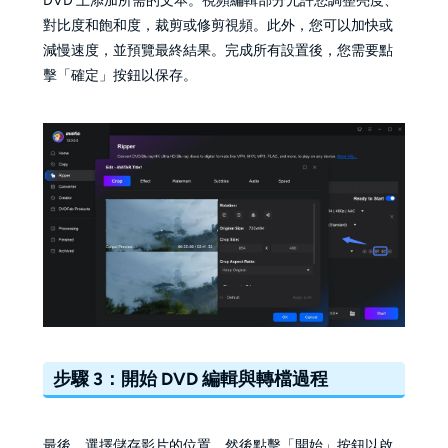
DVD 上添加所需的文本。視頻編輯部分允許您調整亮度、
對比度和飽和度，裁剪或修剪視頻。此外，您可以加快或
減慢速度，並預覽最終結果。完成所有設置後，您需要點
擊「確定」按鈕以保存。
步驟 3：開始 DVD 編輯與轉檔過程
最後，選擇儲存影片的位置，然後點擊「開始」按鈕以啟