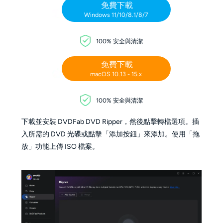
免費下載
Windows 11/10/8.1/8/7
100% 安全與清潔
免費下載
macOS 10.13 - 15.x
100% 安全與清潔
下載並安裝 DVDFab DVD Ripper，然後點擊轉檔選項。插
入所需的 DVD 光碟或點擊「添加按鈕」來添加。使用「拖
放」功能上傳 ISO 檔案。