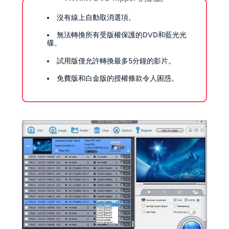
沒有線上自動取消選項。
無法轉換所有受版權保護的DVD和藍光光
碟。
試用版僅允許轉換最多5分鐘的影片。
免費版和白金版的授權條款令人困惑。