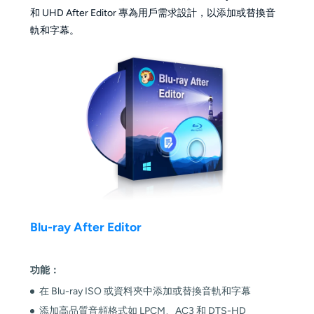
和 UHD After Editor 專為用戶需求設計，以添加或替換音
軌和字幕。
Blu-ray After Editor
功能：
在 Blu-ray ISO 或資料夾中添加或替換音軌和字幕
添加高品質音頻格式如 LPCM、AC3 和 DTS-HD