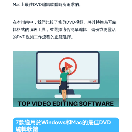
Mac上最佳DVD編輯軟體時所追求的。
在本指南中，我們比較了修剪DVD視頻、將其轉換為可編
輯格式的頂級工具，並選擇適合簡單編輯、備份或更靈活
的DVD視頻工作流程的正確選擇。
7款適用於Windows和Mac的最佳DVD
編輯軟體