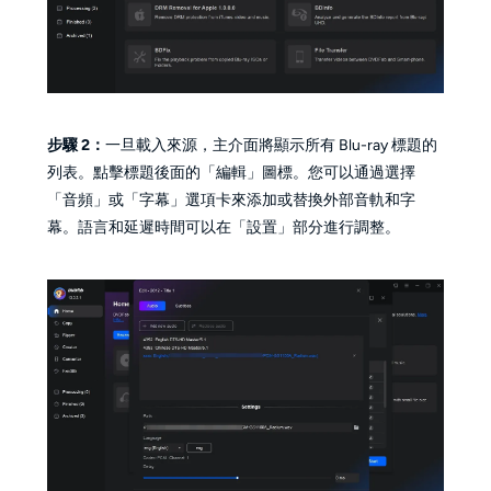
步驟 2：
一旦載入來源，主介面將顯示所有 Blu-ray 標題的
列表。點擊標題後面的「編輯」圖標。您可以通過選擇
「音頻」或「字幕」選項卡來添加或替換外部音軌和字
幕。語言和延遲時間可以在「設置」部分進行調整。