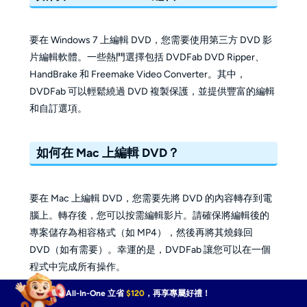
要在 Windows 7 上編輯 DVD，您需要使用第三方 DVD 影
片編輯軟體。一些熱門選擇包括 DVDFab DVD Ripper、
HandBrake 和 Freemake Video Converter。其中，
DVDFab 可以輕鬆繞過 DVD 複製保護，並提供豐富的編輯
和自訂選項。
如何在 Mac 上編輯 DVD？
要在 Mac 上編輯 DVD，您需要先將 DVD 的內容轉存到電
腦上。轉存後，您可以按需編輯影片。請確保將編輯後的
專案儲存為相容格式（如 MP4），然後再將其燒錄回
DVD（如有需要）。幸運的是，DVDFab 讓您可以在一個
程式中完成所有操作。
All-In-One 立省
$120
，再享專屬好禮！