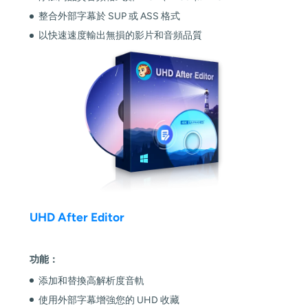
整合外部字幕於 SUP 或 ASS 格式
以快速速度輸出無損的影片和音頻品質
UHD After Editor
功能：
添加和替換高解析度音軌
使用外部字幕增強您的 UHD 收藏