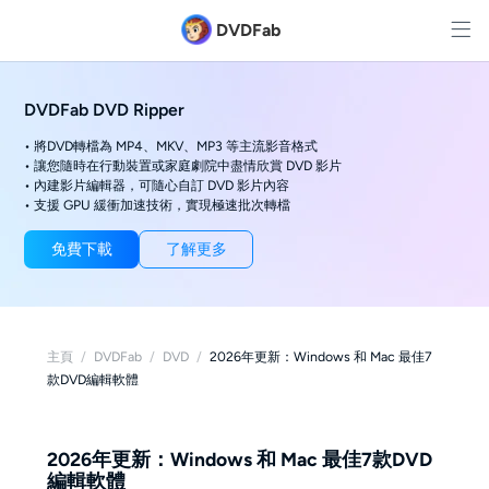
DVDFab
DVDFab DVD Ripper
• 將DVD轉檔為 MP4、MKV、MP3 等主流影音格式
• 讓您隨時在行動裝置或家庭劇院中盡情欣賞 DVD 影片
• 內建影片編輯器，可隨心自訂 DVD 影片內容
• 支援 GPU 緩衝加速技術，實現極速批次轉檔
免費下載
了解更多
主頁
/
DVDFab
/
DVD
/
2026年更新：Windows 和 Mac 最佳7
款DVD編輯軟體
2026年更新：Windows 和 Mac 最佳7款DVD
編輯軟體