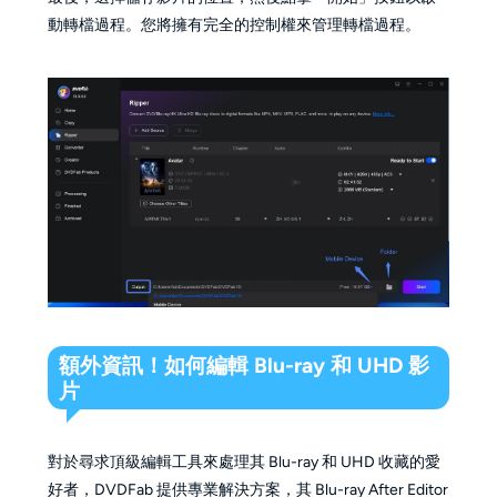
動轉檔過程。您將擁有完全的控制權來管理轉檔過程。
額外資訊！如何編輯 Blu-ray 和 UHD 影
片
對於尋求頂級編輯工具來處理其 Blu-ray 和 UHD 收藏的愛
好者，DVDFab 提供專業解決方案，其 Blu-ray After Editor