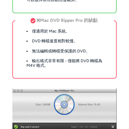
❌Mac DVD Ripper Pro 的缺點
僅適用於 Mac 系統。
DVD 轉檔速度相對較慢。
無法編輯或轉檔受保護的 DVD。
輸出格式非常有限 - 僅能將 DVD 轉檔為
M4V 格式。