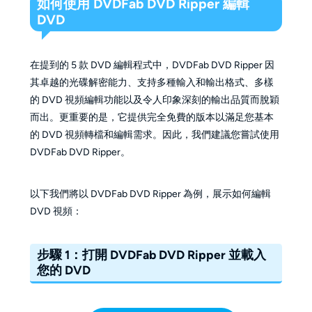
如何使用 DVDFab DVD Ripper 編輯
DVD
在提到的 5 款 DVD 編輯程式中，DVDFab DVD Ripper 因
其卓越的光碟解密能力、支持多種輸入和輸出格式、多樣
的 DVD 視頻編輯功能以及令人印象深刻的輸出品質而脫穎
而出。更重要的是，它提供完全免費的版本以滿足您基本
的 DVD 視頻轉檔和編輯需求。因此，我們建議您嘗試使用
DVDFab DVD Ripper。
以下我們將以 DVDFab DVD Ripper 為例，展示如何編輯
DVD 視頻：
步驟 1：打開 DVDFab DVD Ripper 並載入
您的 DVD