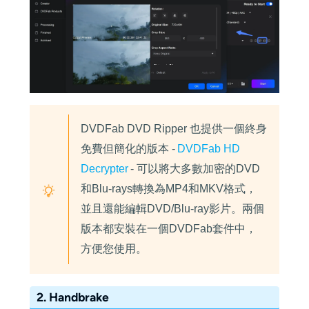
DVDFab DVD Ripper 也提供一個終身
免費但簡化的版本 -
DVDFab HD
Decrypter
- 可以將大多數加密的DVD
和Blu-rays轉換為MP4和MKV格式，
並且還能編輯DVD/Blu-ray影片。兩個
版本都安裝在一個DVDFab套件中，
方便您使用。
2. Handbrake