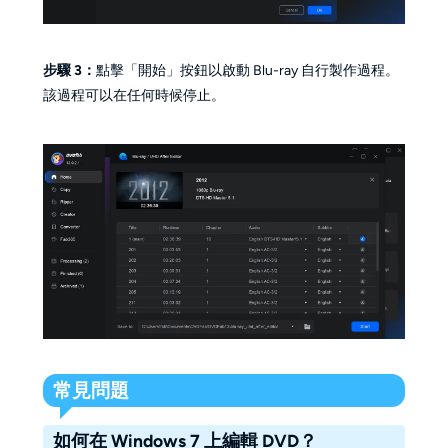
步驟 3：
點擊「開始」按鈕以啟動 Blu-ray 自行製作過程。
該過程可以在任何時候停止。
常見問題
如何在 Windows 7 上編輯 DVD？