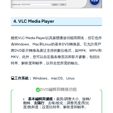
4.
VLC Media Player
雖然VLC Media Player以其媒體播放功能而聞名，但它也作
為Windows、Mac和Linux的基本DVD轉換器。它允許用戶
將DVD影片轉換為廣泛支持的數位格式，如MP4、WMV和
MKV。此外，您可以自定義各種音訊和影片參數，包括比
特率、解析度和幀率，以符合您所需的輸出。
💻工作系統：
Windows、macOS、Linux
DVD編輯和轉換功能
基本編輯與濾鏡：
裁剪/調整大小、旋轉/
翻轉、
去隔行
、去噪/銳化；調整亮度/對比
度/飽和度；設置比特率、解析度和幀率。