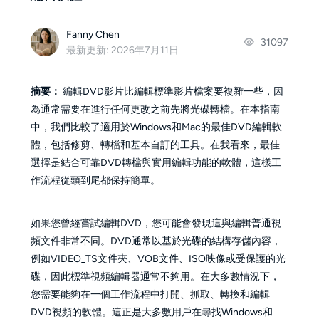
Fanny Chen
31097
最新更新: 2026年7月11日
摘要：
編輯DVD影片比編輯標準影片檔案要複雜一些，因
為通常需要在進行任何更改之前先將光碟轉檔。在本指南
中，我們比較了適用於Windows和Mac的最佳DVD編輯軟
體，包括修剪、轉檔和基本自訂的工具。在我看來，最佳
選擇是結合可靠DVD轉檔與實用編輯功能的軟體，這樣工
作流程從頭到尾都保持簡單。
如果您曾經嘗試編輯DVD，您可能會發現這與編輯普通視
頻文件非常不同。DVD通常以基於光碟的結構存儲內容，
例如VIDEO_TS文件夾、VOB文件、ISO映像或受保護的光
碟，因此標準視頻編輯器通常不夠用。在大多數情況下，
您需要能夠在一個工作流程中打開、抓取、轉換和編輯
DVD視頻的軟體。這正是大多數用戶在尋找Windows和