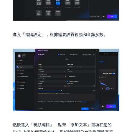
進入「進階設定」，根據需要設置視頻和音頻參數。
然後進入「視頻編輯」，點擊「添加文本」選項在您的